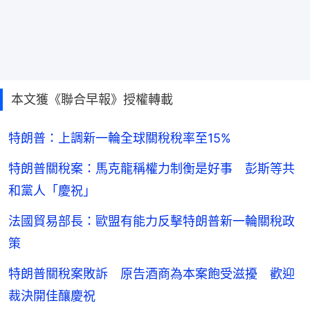
本文獲《聯合早報》授權轉載
特朗普：上調新一輪全球關稅稅率至15%
特朗普關稅案：馬克龍稱權力制衡是好事 彭斯等共
和黨人「慶祝」
法國貿易部長：歐盟有能力反擊特朗普新一輪關稅政
策
特朗普關稅案敗訴 原告酒商為本案飽受滋擾 歡迎
裁決開佳釀慶祝