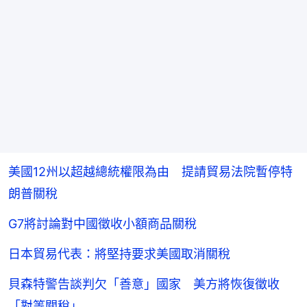
美國12州以超越總統權限為由 提請貿易法院暫停特
朗普關稅
G7將討論對中國徵收小額商品關稅
日本貿易代表：將堅持要求美國取消關稅
貝森特警告談判欠「善意」國家 美方將恢復徵收
「對等關稅」