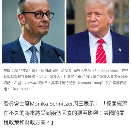
左圖：2025年3月8日，德國基民盟（CDU）領導人默茨（Friedrich Merz）在柏
林與基督教社會聯盟（CSU）領導人、社會民主黨 (SPD) 聯合領導人會談後發表
講話。右圖：2025年5月8日，美國總統特朗普（Donald Trump）於白宮發表講
話。（Reuters）
委員會主席Monika Schnitzer周三表示： 「德國經濟
在不久的將來將受到兩個因素的顯著影響：美國的關
稅政策和財政方案。」