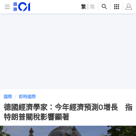
繁
|
简
國際
即時國際
德國經濟學家：今年經濟預測0增長 指
特朗普關稅影響顯著