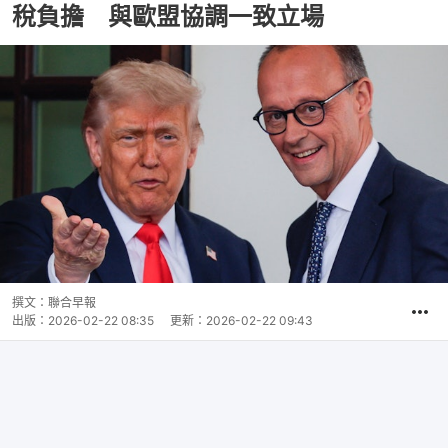
稅負擔 與歐盟協調一致立場
撰文：
聯合早報
出版：
2026-02-22 08:35
更新：
2026-02-22 09:43