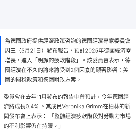
為德國政府提供經濟政策咨詢的德國經濟專家委員會
周三（5月21日）發布報告，預計2025年德國經濟零
增長，進入「明顯的疲軟階段」。該委員會表示，德
國經濟在不久的將來將受到2個因素的顯著影響：美
國的關稅政策和德國財政方案。
委員會在去年11月發布的報告中曾預計，今年德國經
濟將成長0.4% 。其成員Veronika Grimm在柏林的新
聞發布會上表示： 「整體經濟疲軟階段對勞動力市場
的不利影響仍在持續。」