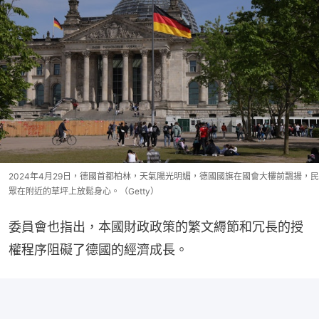
2024年4月29日，德國首都柏林，天氣陽光明媚，德國國旗在國會大樓前飄揚，民
眾在附近的草坪上放鬆身心。（Getty）
委員會也指出，本國財政政策的繁文縟節和冗長的授
權程序阻礙了德國的經濟成長。