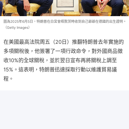
圖為2025年6月5日，特朗普在白宮會晤默茨時收到自己爺爺在德國的出生證明。
（Getty Images）
在美國最高法院周五（20日）推翻特朗普去年實施的
多項關稅後，他簽署了一項行政命令，對外國商品徵
收10%的全球關稅，並於翌日宣布再將關稅上調至
15%。這表明，特朗普迅速採取行動以維護貿易議
程。