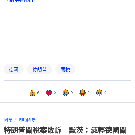
德國
特朗普
關稅
6
0
0
3
0
國際
即時國際
特朗普關稅案敗訴 默茨：減輕德國關