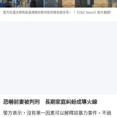
警方在渥太華南區曼德維拉新月街封鎖多處住宅。（《CBC News》影片截图）
恐嚇前妻被判刑 長期家庭糾紛成導火線
警方表示，沒有單一因素可以解釋該暴力事件，不過