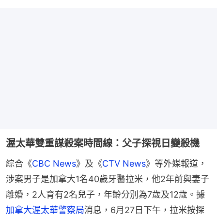
渥太華雙重謀殺案時間線：父子探視日變殺機
綜合《
CBC News
》及《
CTV News
》等外媒報道，
涉案男子是加拿大1名40歲牙醫拉米，他2年前與妻子
離婚，2人育有2名兒子，年齡分別為7歲及12歲。據
加拿大渥太華警察局
消息，6月27日下午，拉米按探