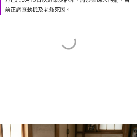
前正調查動機及老翁死因。