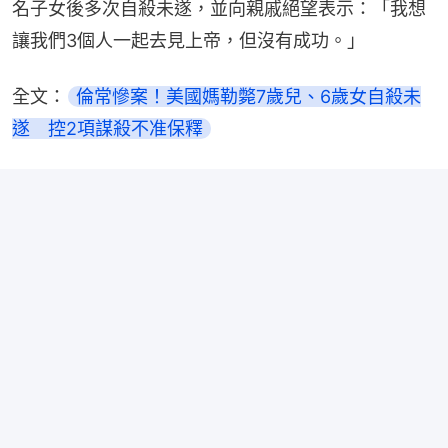
名子女後多次自殺未遂，並向親戚絕望表示：「我想
讓我們3個人一起去見上帝，但沒有成功。」
全文：
倫常慘案！美國媽勒斃7歲兒、6歲女自殺未
遂　控2項謀殺不准保釋