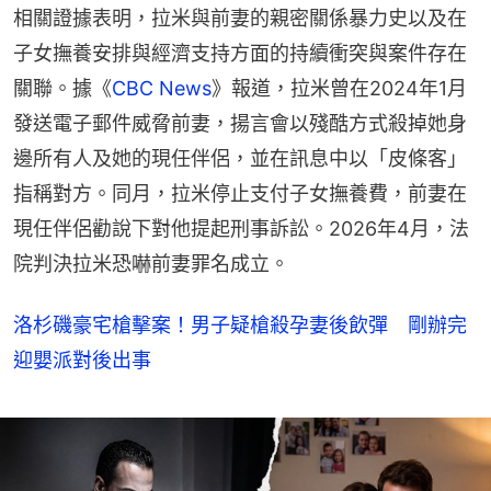
相關證據表明，拉米與前妻的親密關係暴力史以及在
子女撫養安排與經濟支持方面的持續衝突與案件存在
關聯。據《
CBC News
》報道，拉米曾在2024年1月
發送電子郵件威脅前妻，揚言會以殘酷方式殺掉她身
邊所有人及她的現任伴侶，並在訊息中以「皮條客」
指稱對方。同月，拉米停止支付子女撫養費，前妻在
現任伴侶勸說下對他提起刑事訴訟。2026年4月，法
院判決拉米恐嚇前妻罪名成立。
洛杉磯豪宅槍擊案！男子疑槍殺孕妻後飲彈 剛辦完
迎嬰派對後出事