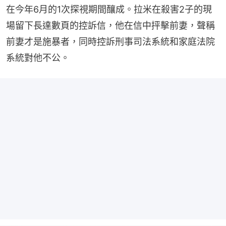
在今年6月的1次探視期間釀成。拉米在殺害2子的現
場留下長達數頁的控訴信，他在信中抨擊前妻，聲稱
前妻才是施暴者，同時控訴刑事司法系統和家庭法院
系統對他不公。