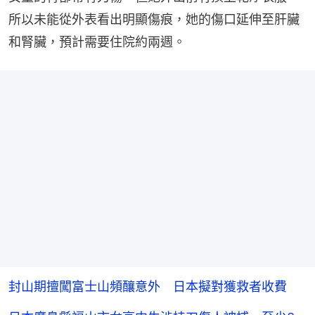
所以未能從外表看出明顯傷痕，她的傷口延伸至肝臟
和腎臟，預計需要住院約兩週。
封山期擅闖富士山頻釀意外 日本擬對獲救者收費