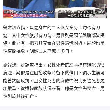
警方調查指，負傷身亡的二人與女童身上均帶有刀
傷，其中女性腹部有刀傷，男性則是頸部與腹部皆受
傷，此外有一把刀具棄置在男性遺體附近，屍體均呈
現腐敗迹象，明顯二人已死亡多日。
據報進一步調查指出，女性死者的左手指有疑似防禦
痕迹，疑似是在阻擋攻擊時留下的傷口，顯示生前可
能曾試圖反抗，且女性死者的腐敗情況比男性死者更
加嚴重，從遺體腐敗狀況來看，應是女性先喪命，男
性則於其後死亡。