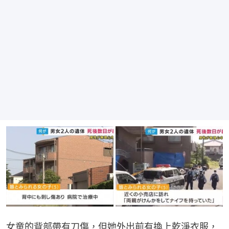
女童的背部帶有刀傷，但她外出前有換上乾淨衣服，