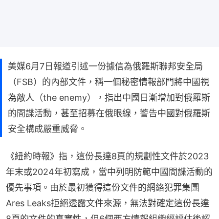
美媒6月7日報道引述一份據信為俄羅斯聯邦安全局
（FSB）的內部文件，稱一個秘密情報部門將中國視
為敵人（the enemy），指出中國日漸增加對俄羅斯
的間諜活動，甚至招募在俄眼線，警告中國對俄羅斯
安全構成嚴重威脅。
《紐約時報》指，這份長達8頁的規劃性文件於2023
年末或2024年初寫成，當中列明防範中國間諜活動的
優先事項。由於最初獲得這份文件的網絡犯罪集團
Ares Leaks拒絕透露文件來源，無法對確定這份長達
8頁的文件的真實性，但6個西方情報組織經評估後認