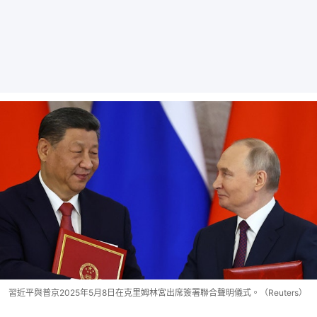
習近平與普京2025年5月8日在克里姆林宮出席簽署聯合聲明儀式。（Reuters）