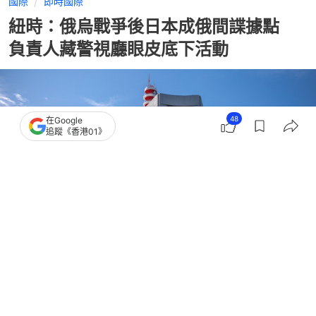
國際
即時國際
紐時：俄烏戰爭後日本成俄間諜據點
負責人藏警視廳眼皮底下活動
48
在Google
追蹤《香港01》
撰文：
藺思含
出版：
2026-07-13 18:30
更新：
2026-07-13 18:30