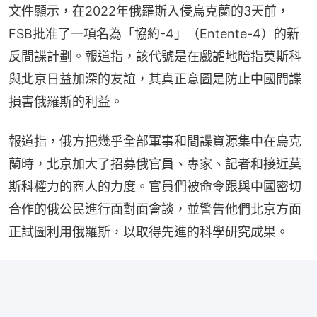
文件顯示，在2022年俄羅斯入侵烏克蘭的3天前，
FSB批准了一項名為「協約-4」（Entente-4）的新
反間諜計劃。報道指，該代號是在戲謔地暗指莫斯科
與北京日益加深的友誼，其真正意圖是防止中國間諜
損害俄羅斯的利益。
報道指，俄方把幾乎全部軍事和間諜資源集中在烏克
蘭時，北京加大了招募俄官員、專家、記者和接近莫
斯科權力的商人的力度。官員們被命令跟與中國密切
合作的俄公民進行面對面會談，並警告他們北京方面
正試圖利用俄羅斯，以取得先進的科學研究成果。