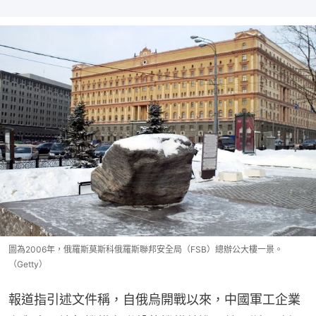
圖為2006年，俄羅斯莫斯科俄羅斯聯邦安全局（FSB）總辦公大樓一景。
（Getty）
報道指引述文件稱，自俄烏開戰以來，中國軍工企業