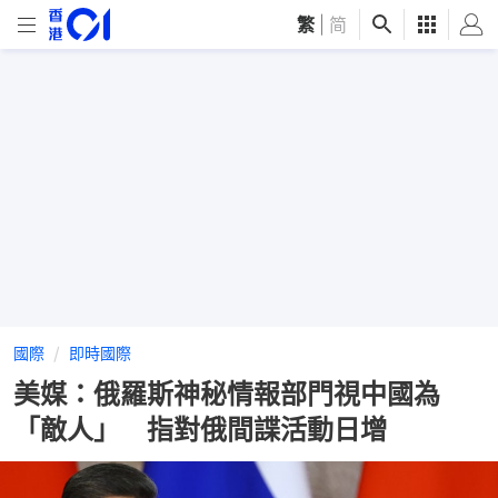
繁
|
简
國際
即時國際
美媒：俄羅斯神秘情報部門視中國為
「敵人」 指對俄間諜活動日增