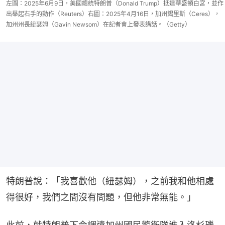
左圖：2025年6月9日，美國總統特朗普（Donald Trump）抵達華盛頓白宮，並作
出舉起右手的動作（Reuters）右圖：2025年4月16日，加州錫里斯（Ceres），
加州州長紐瑟姆（Gavin Newsom）在記者會上發表講話。（Getty）
特朗普說：「我喜歡他（紐瑟姆），之前我和他相處
得很好，我們之間沒有問題，但他非常無能。」