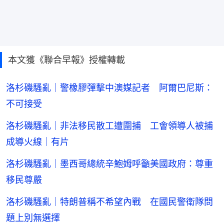
本文獲《聯合早報》授權轉載
洛杉磯騷亂｜警橡膠彈擊中澳媒記者 阿爾巴尼斯：
不可接受
洛杉磯騷亂｜非法移民散工遭圍捕 工會領導人被捕
成導火線｜有片
洛杉磯騷亂｜墨西哥總統辛鮑姆呼籲美國政府：尊重
移民尊嚴
洛杉磯騷亂｜特朗普稱不希望內戰 在國民警衛隊問
題上別無選擇