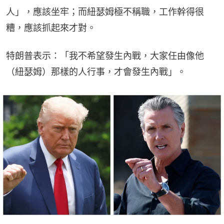
人」，應該坐牢；而紐瑟姆極不稱職，工作幹得很
糟，應該抓起來才對。
特朗普表示：「我不希望發生內戰，大家任由像他
（紐瑟姆）那樣的人行事，才會發生內戰」。