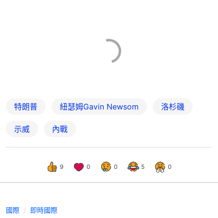
特朗普
紐瑟姆Gavin Newsom
洛杉磯
示威
內戰
9
0
0
5
0
國際
即時國際