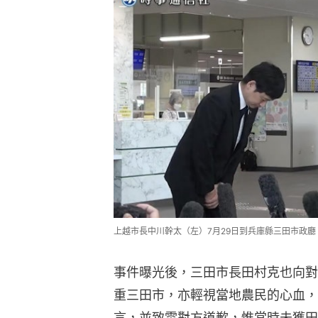
上越市長中川幹太（左）7月29日到兵庫縣三田市政廳
事件曝光後，三田市長田村克也向對
重三田市，亦輕視當地農民的心血，
言，並致電對方道歉，惟當時未獲田