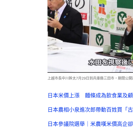
上越市長中川幹太7月29日到兵庫縣三田市，期間公開
日本米價上漲 麵條成為飲食業及顧
日本農相小泉進次郎帶動百姓買「古
日本參議院選舉｜米農嘆米價高企卻