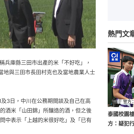
熱門文
稱兵庫縣三田市出產的米「不好吃」，
到當地與三田市長田村克也及當地農業人士
1及3日，中川在公務期間談及自己在高
的酒米「山田錦」所釀造的酒，但之後
泰國校園槍
問中表示「上越的米很好吃」及「已有
方：疑犯