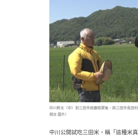
中川幹太（中）到三田市政廳賠罪後，與三田市長田村
視台 圖片）
中川公開試吃三田米，稱「這種米真