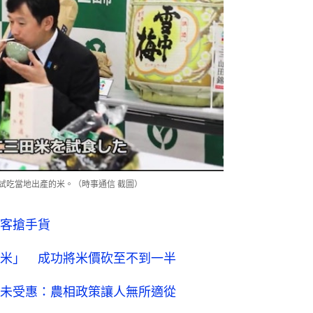
試吃當地出產的米。（時事通信 截圖）
客搶手貨
米」 成功將米價砍至不到一半
未受惠：農相政策讓人無所適從