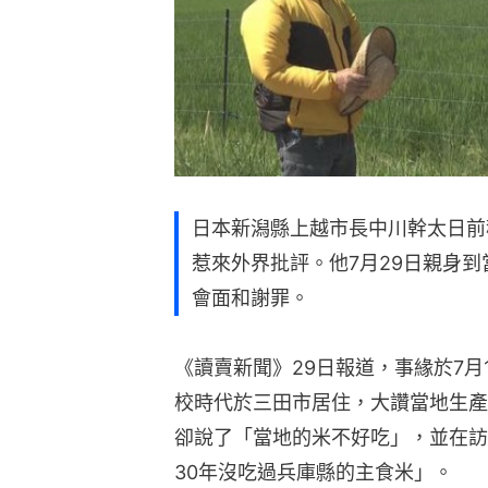
日本新潟縣上越市長中川幹太日前
惹來外界批評。他7月29日親身
會面和謝罪。
《讀賣新聞》29日報道，事緣於7月
校時代於三田市居住，大讚當地生產
卻說了「當地的米不好吃」，並在訪
30年沒吃過兵庫縣的主食米」。