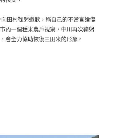
身向田村鞠躬道歉，稱自己的不當言論傷
市內一個種米農戶視察，中川再次鞠躬
，會全力協助恢復三田米的形象。