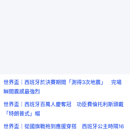
世界盃｜西班牙於決賽期間「測得3次地震」 完場
瞬間震感最強烈
世界盃｜西班牙百萬人慶奪冠 功臣費倫托利斯頭戴
「特朗普式」帽
世界盃｜從國旗戰袍到應援穿搭 西班牙公主時隔16