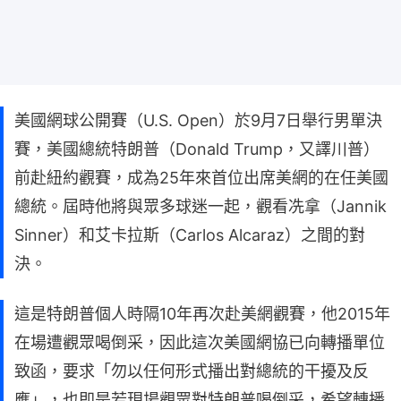
美國網球公開賽（U.S. Open）於9月7日舉行男單決
賽，美國總統特朗普（Donald Trump，又譯川普）
前赴紐約觀賽，成為25年來首位出席美網的在任美國
總統。屆時他將與眾多球迷一起，觀看冼拿（Jannik
Sinner）和艾卡拉斯（Carlos Alcaraz）之間的對
決。
這是特朗普個人時隔10年再次赴美網觀賽，他2015年
在場遭觀眾喝倒采，因此這次美國網協已向轉播單位
致函，要求「勿以任何形式播出對總統的干擾及反
應」，也即是若現場觀眾對特朗普喝倒采，希望轉播