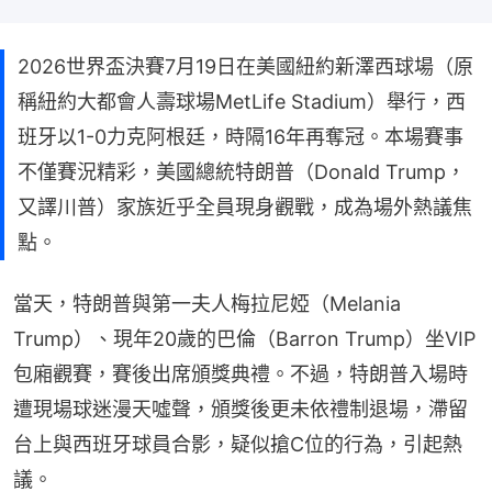
2026世界盃決賽7月19日在美國紐約新澤西球場（原
稱紐約大都會人壽球場MetLife Stadium）舉行，西
班牙以1-0力克阿根廷，時隔16年再奪冠。本場賽事
不僅賽況精彩，美國總統特朗普（Donald Trump，
又譯川普）家族近乎全員現身觀戰，成為場外熱議焦
點。
當天，特朗普與第一夫人梅拉尼婭（Melania 
Trump）、現年20歲的巴倫（Barron Trump）坐VIP
包廂觀賽，賽後出席頒獎典禮。不過，特朗普入場時
遭現場球迷漫天噓聲，頒獎後更未依禮制退場，滯留
台上與西班牙球員合影，疑似搶C位的行為，引起熱
議。