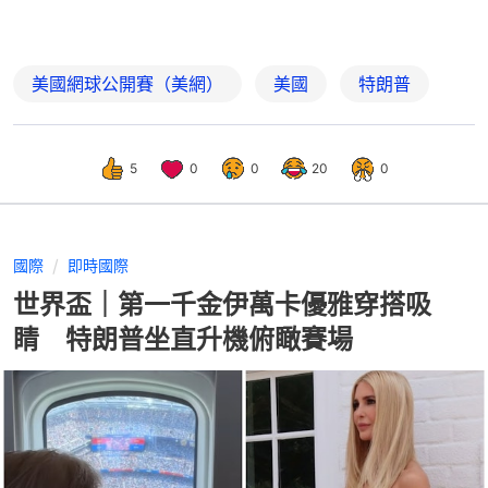
美國網球公開賽（美網）
美國
特朗普
5
0
0
20
0
國際
即時國際
世界盃｜第一千金伊萬卡優雅穿搭吸
睛 特朗普坐直升機俯瞰賽場