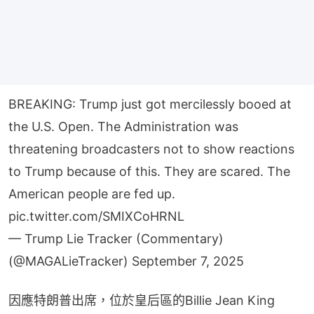
BREAKING: Trump just got mercilessly booed at
the U.S. Open. The Administration was
threatening broadcasters not to show reactions
to Trump because of this. They are scared. The
American people are fed up.
pic.twitter.com/SMIXCoHRNL
— Trump Lie Tracker (Commentary)
(@MAGALieTracker)
September 7, 2025
因應特朗普出席，位於皇后區的Billie Jean King 