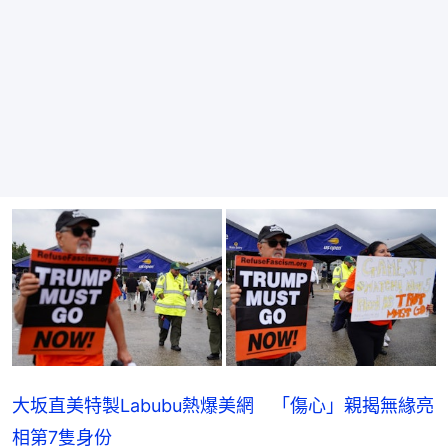
大坂直美特製Labubu熱爆美網 「傷心」親揭無緣亮
相第7隻身份