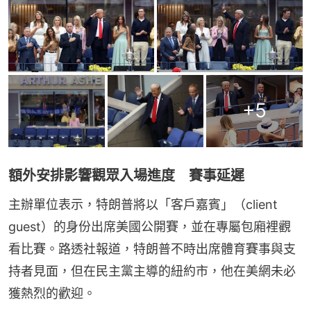
+
5
額外安排影響觀眾入場進度 賽事延遲
主辦單位表示，特朗普將以「客戶嘉賓」（client 
guest）的身份出席美國公開賽，並在專屬包廂裡觀
看比賽。路透社報道，特朗普不時出席體育賽事與支
持者見面，但在民主黨主導的紐約市，他在美網未必
獲熱烈的歡迎。