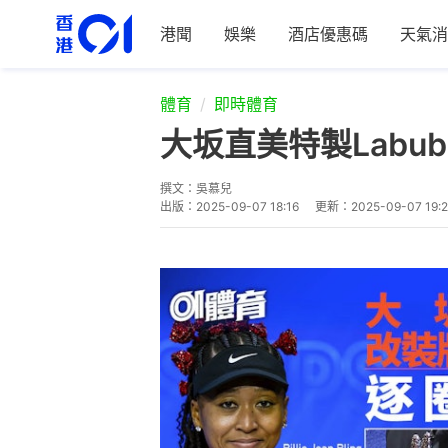
港聞
娛樂
酒店優惠碼
天氣消
體育
即時體育
大坂直美特製Lab
撰文：
吳慕兒
出版：
2025-09-07 18:16
更新：
2025-09-07 19: