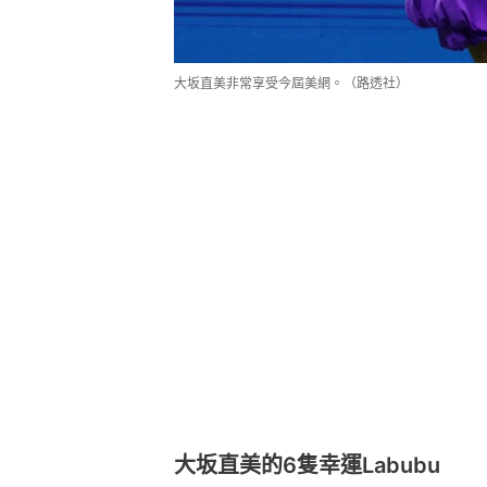
大坂直美非常享受今屆美網。（路透社）
大坂直美的6隻幸運Labubu