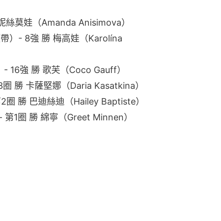
莫娃（Amanda Anisimova）
帶）- 8強 勝 梅高娃（Karolína
）- 16強 勝 歌芙（Coco Gauff）
圈 勝 卡薩堅娜（Daria Kasatkina）
2圈 勝 巴迪絲迪（Hailey Baptiste）
）- 第1圈 勝 綿寧（Greet Minnen）