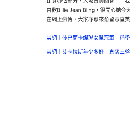
比賽哪個部分，大坂直美回答：「我想
喜歡Billie Jean Bling，
在網上瘋傳，大家亦愈來愈留意直美
美網｜莎巴蘭卡蟬聯女單冠軍 稱學
美網｜艾卡拉斯年少多好 直落三盤