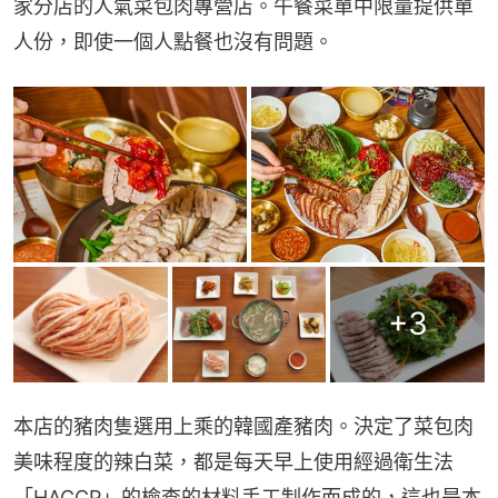
家分店的人氣菜包肉專營店。午餐菜單中限量提供單
人份，即使一個人點餐也沒有問題。
+
3
本店的豬肉隻選用上乘的韓國產豬肉。決定了菜包肉
美味程度的辣白菜，都是每天早上使用經過衛生法
「HACCP」的檢查的材料手工制作而成的，這也是本