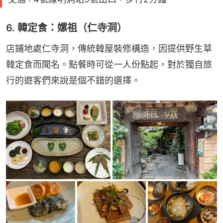
6. 韓定食：嫘祖（仁寺洞）
店鋪地處仁寺洞，傳統韓屋裝修構造，因提供野生草
韓定食而聞名。點餐時可從一人份點起，對於獨自旅
行的遊客們來說是個不錯的選擇。