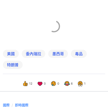
美國
委內瑞拉
墨西哥
毒品
特朗普
12
0
0
6
1
國際
即時國際