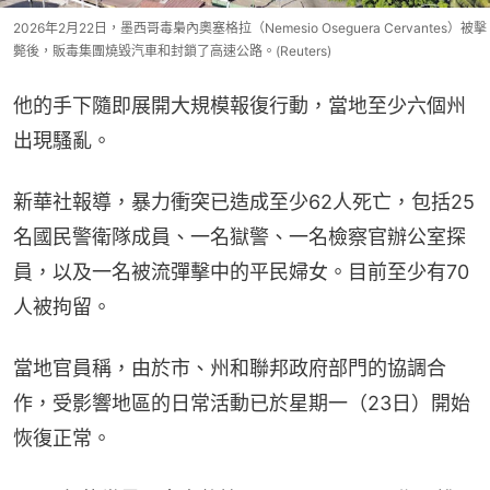
2026年2月22日，墨西哥毒梟內奧塞格拉（Nemesio Oseguera Cervantes）被擊
斃後，販毒集團燒毀汽車和封鎖了高速公路。(Reuters)
他的手下隨即展開大規模報復行動，當地至少六個州
出現騷亂。
新華社報導，暴力衝突已造成至少62人死亡，包括25
名國民警衛隊成員、一名獄警、一名檢察官辦公室探
員，以及一名被流彈擊中的平民婦女。目前至少有70
人被拘留。
當地官員稱，由於市、州和聯邦政府部門的協調合
作，受影響地區的日常活動已於星期一（23日）開始
恢復正常。