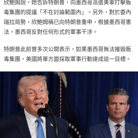
欣鮑姆說，她告訴特朗普，向墨西哥派遣美軍打擊販
毒集團的提議「不在討論範圍內」。另外，對於委內
瑞拉局勢，欣鮑姆稱已向特朗普重申，根據墨西哥憲
法，墨西哥反對任何形式的軍事干涉。
特朗普此前曾多次公開表示，如果墨西哥無法摧毀販
毒集團，美國將單方面採取軍事行動達成這一目標。