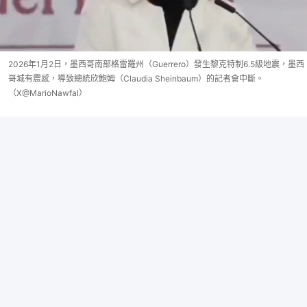
2026年1月2日，墨西哥南部格雷羅州（Guerrero）發生黎克特制6.5級地震，墨西
哥城有震感，導致總統欣鮑姆（Claudia Sheinbaum）的記者會中斷。
（X@MarioNawfal）