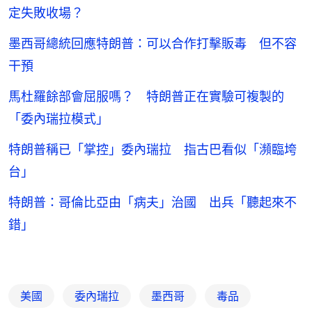
定失敗收場？
墨西哥總統回應特朗普：可以合作打擊販毒 但不容
干預
馬杜羅餘部會屈服嗎？ 特朗普正在實驗可複製的
「委內瑞拉模式」
特朗普稱已「掌控」委內瑞拉 指古巴看似「瀕臨垮
台」
特朗普：哥倫比亞由「病夫」治國 出兵「聽起來不
錯」
美國
委內瑞拉
墨西哥
毒品