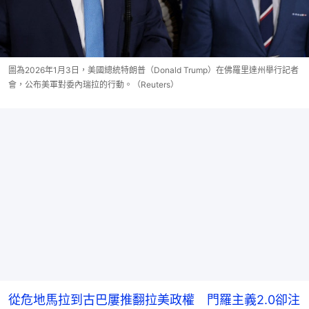
圖為2026年1月3日，美國總統特朗普（Donald Trump）在佛羅里達州舉行記者
會，公布美軍對委內瑞拉的行動。（Reuters）
從危地馬拉到古巴屢推翻拉美政權 門羅主義2.0卻注