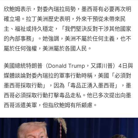
欣鮑姆表示，對委內瑞拉局勢，墨西哥有必要再次明
確立場。拉丁美洲歷史表明，外來干預從未帶來民
主、福祉或持久穩定，「我們堅決反對干涉其他國家
的內部事務」。她強調，美洲不屬於任何主義，也不
屬於任何強權，美洲屬於各國人民。
美國總統特朗普（Donald Trump，又譯川普）4日與
媒體談論對委內瑞拉的軍事行動時稱，美國「必須對
墨西哥採取行動」，因為「毒品正湧入墨西哥」，墨
西哥必須採取行動打擊毒品走私。他已多次提出向墨
西哥派遣美軍，但指欣鮑姆有所顧慮。