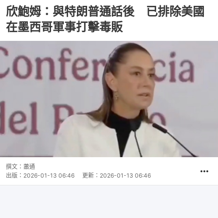
欣鮑姆：與特朗普通話後 已排除美國
在墨西哥軍事打擊毒販
撰文：
蕭通
出版：
2026-01-13 06:46
更新：
2026-01-13 06:46