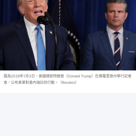
圖為2026年1月3日，美國總統特朗普（Donald Trump）在佛羅里達州舉行記者
會，公布美軍對委內瑞拉的行動。（Reuters）