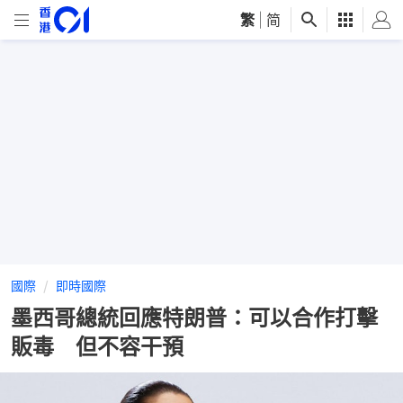
繁
|
简
國際
即時國際
墨西哥總統回應特朗普：可以合作打擊
販毒 但不容干預