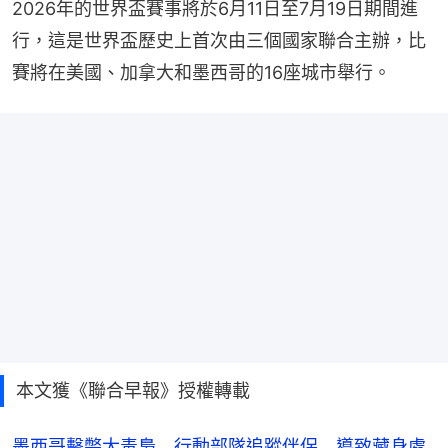
2026年的世界盃賽事將於6月11日至7月19日期間進
行，這是世界盃歷史上首次由三個國家聯合主辦，比
賽將在美國、加拿大和墨西哥的16座城市舉行。
本文獲《聯合早報》授權轉載
墨西哥擊斃大毒梟 行動部隊追蹤伴侶 導致藏身處