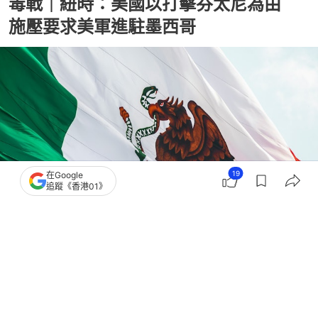
毒戰｜紐時：美國以打擊芬太尼為由
施壓要求美軍進駐墨西哥
19
在Google
追蹤《香港01》
撰文：
觀察者網
出版：
2026-01-16 21:00
更新：
2026-01-16 21:00