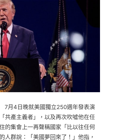
mp） 7月4日晚就美國獨立250週年發表演
「共產主義者」，以及再次吹噓他在任
住的集會上一再聲稱國家「比以往任何
的人群說：「美國夢回來了！」他指，