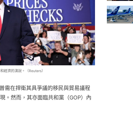
經濟的演說。（Reuters）
朗普需在捍衛其具爭議的移民與貿易議程
現。然而，其亦面臨共和黨（GOP）內