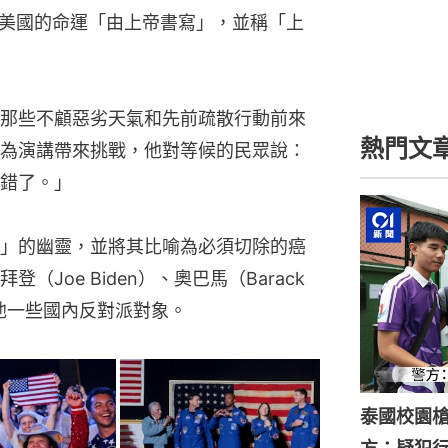
美國的命運「由上帝書寫」，並稱「上
那些不顧惡劣天氣和先前疏散行動前來
熱門文
為演講帶來挑戰，他對等候的民眾說：
錯了。」
」的幽靈，並將其比喻為必須切除的癌
Joe Biden）、奧巴馬（Barack 
其他一些國內反對派對象。
泰國校園槍