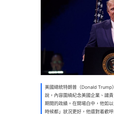
美國總統特朗普（Donald Tru
說，內容圍繞紀念美國企業、譴責
期間的政績。在開場白中，他如以
時候都」狀況更好，他還對着歡呼