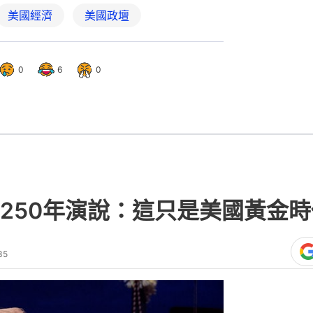
美國經濟
美國政壇
0
6
0
250年演說：這只是美國黃金
35