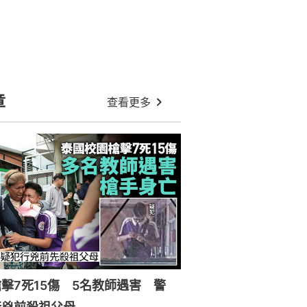
章
查看更多
擊7死15傷 5名教師遇害 警