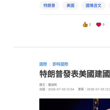
特朗普
美國
國情咨文
2
0
國際
即時國際
特朗普發表美國建國
撰文：
羅保熙
出版：
2026-07-05 12:34
更新：
2026-07-05 12: