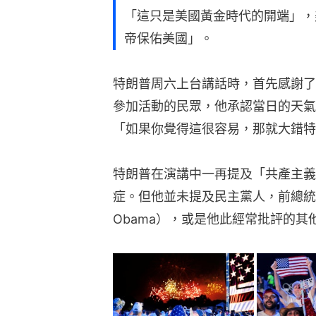
「這只是美國黃金時代的開端」，
帝保佑美國」。
特朗普周六上台講話時，首先感謝了
參加活動的民眾，他承認當日的天氣
「如果你覺得這很容易，那就大錯特
特朗普在演講中一再提及「共產主義
症。但他並未提及民主黨人，前總統拜登（
Obama），或是他此經常批評的