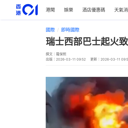
港聞
娛樂
酒店優惠碼
天氣消
國際
即時國際
瑞士西部巴士起火致
撰文：
羅保熙
出版：
2026-03-11 09:52
更新：
2026-03-11 09: