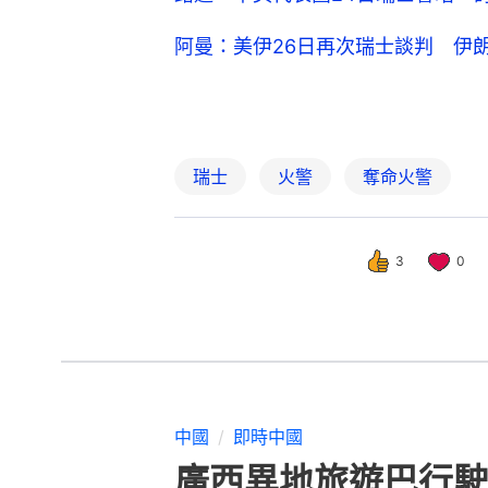
中國
即時中國
廣西異地旅遊巴行駛
撰文：
鄭寧
出版：
2026-05-24 14:45
更新：
2026-05-24 14: