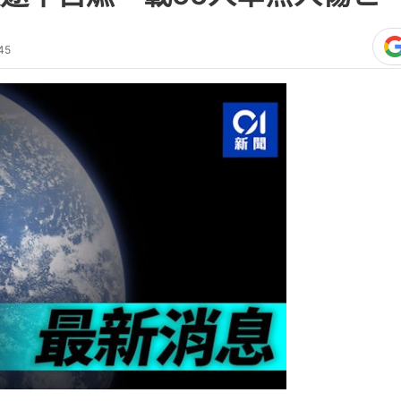
士在行駛途中發生自燃，幸無人傷亡。
5月24日通報，5月23日18時許，一輛
5人）到金秀旅遊結束後返程，途中行駛至
）時發生自燃。事發第一時間，車輛駕駛員
區域，事故未造成人員傷亡。