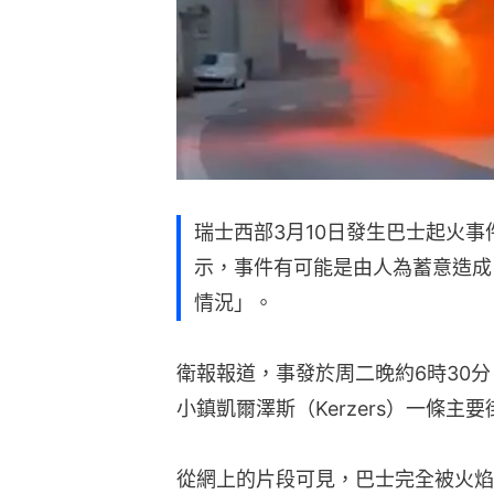
瑞士西部3月10日發生巴士起火事
示，事件有可能是由人為蓄意造成
情況」。
衛報報道，事發於周二晚約6時30分
小鎮凱爾澤斯（Kerzers）一條主
從網上的片段可見，巴士完全被火焰