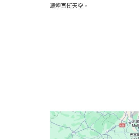
濃煙直衝天空。