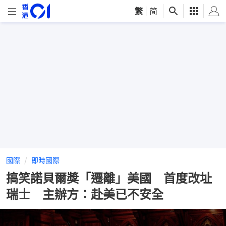
繁
|
简
國際
即時國際
搞笑諾貝爾獎「遷離」美國 首度改址
瑞士 主辦方：赴美已不安全