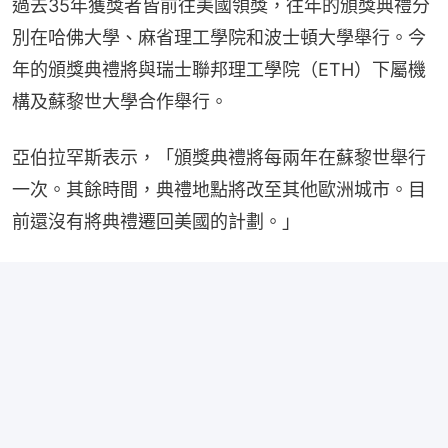
過去35年獲獎者皆前往美國領獎，往年的頒獎典禮分
別在哈佛大學、麻省理工學院和波士頓大學舉行。今
年的頒獎典禮將與瑞士聯邦理工學院（ETH）下屬機
構及蘇黎世大學合作舉行。
亞伯拉罕斯表示，「頒獎典禮將每兩年在蘇黎世舉行
一次。其餘時間，典禮地點將改至其他歐洲城市。目
前還沒有將典禮遷回美國的計劃。」