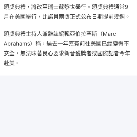
頒獎典禮，將改至瑞士蘇黎世舉行。頒獎典禮通常9
月在美國舉行，比諾貝爾獎正式公布日期提前幾週。
頒獎典禮主持人兼雜誌編輯亞伯拉罕斯（Marc 
Abrahams）稱，過去一年嘉賓前往美國已經變得不
安全，無法昧著良心要求新晉獲獎者或國際記者今年
赴美。