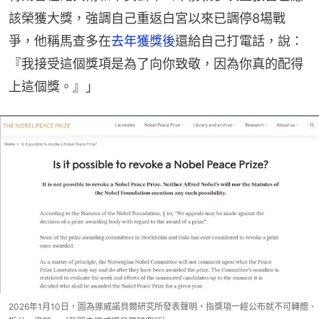
該榮獲大獎，強調自己重返白宮以來已調停8場戰
爭，他稱馬查多在
去年獲獎後
還給自己打電話，說：
『我接受這個獎項是為了向你致敬，因為你真的配得
上這個獎。』」
2026年1月10日，圖為挪威諾貝爾研究所發表聲明，指獎項一經公布就不可轉贈、