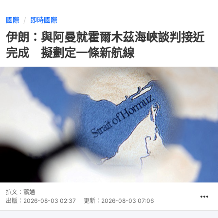
國際
即時國際
伊朗：與阿曼就霍爾木茲海峽談判接近
完成 擬劃定一條新航線
撰文：
蕭通
出版：
2026-08-03 02:37
更新：
2026-08-03 07:06