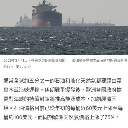
2026年3月11日，在美以與伊朗衝突期間，一艘油輪在霍爾木茲海峽附近的波斯灣
航行。（Reuters）
通常全球約五分之一的石油和液化天然氣都要經由霍
爾木茲海峽運輸。伊朗戰爭爆發後，歐洲各國政府擔
憂對海峽的持續封鎖將推高能源成本，加劇經濟困
境。石油價格目前已從年初的每桶近60美元上漲至每
桶約100美元，而同期歐洲天然氣價格上漲了75%。