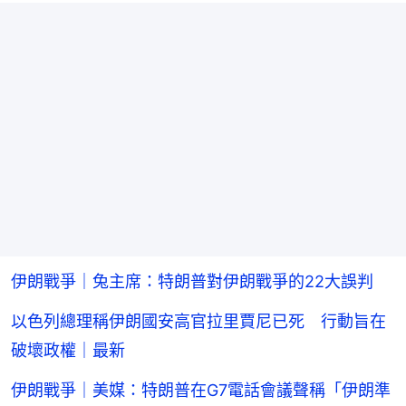
伊朗戰爭｜兔主席：特朗普對伊朗戰爭的22大誤判
以色列總理稱伊朗國安高官拉里賈尼已死 行動旨在
破壞政權｜最新
伊朗戰爭｜美媒：特朗普在G7電話會議聲稱「伊朗準