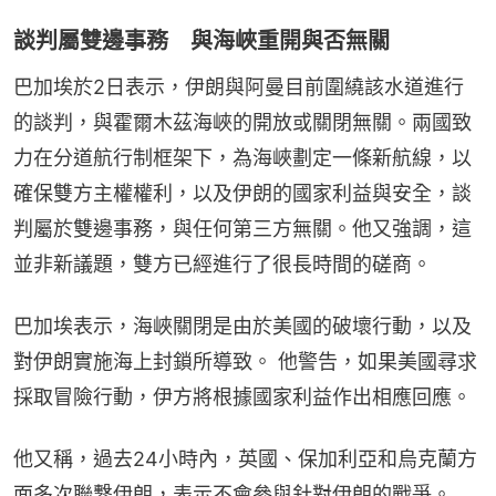
談判屬雙邊事務 與海峽重開與否無關
巴加埃於2日表示，伊朗與阿曼目前圍繞該水道進行
的談判，與霍爾木茲海峽的開放或關閉無關。兩國致
力在分道航行制框架下，為海峽劃定一條新航線，以
確保雙方主權權利，以及伊朗的國家利益與安全，談
判屬於雙邊事務，與任何第三方無關。他又強調，這
並非新議題，雙方已經進行了很長時間的磋商。
巴加埃表示，海峽關閉是由於美國的破壞行動，以及
對伊朗實施海上封鎖所導致。 他警告，如果美國尋求
採取冒險行動，伊方將根據國家利益作出相應回應。
他又稱，過去24小時內，英國、保加利亞和烏克蘭方
面多次聯繫伊朗，表示不會參與針對伊朗的戰爭。