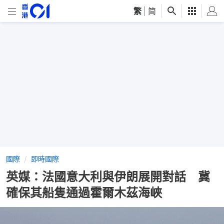
繁
|
简
國際
即時國際
英媒：法國意大利與伊朗展開對話 冀
確保其船隻通過霍爾木茲海峽