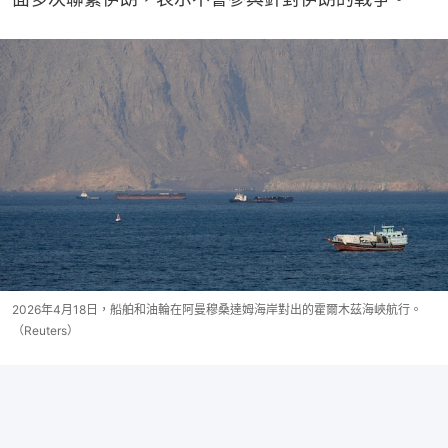
2026年4月18日，船舶和油輪在阿曼穆桑達姆海岸對出的霍爾木茲海峽航行。
（Reuters）