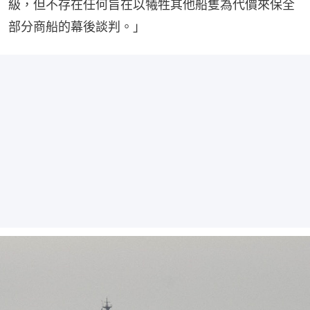
級，但不存在任何旨在以犧牲其他船隻為代價來保全
部分商船的幕後談判。」