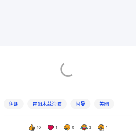
伊朗
霍爾木茲海峽
阿曼
美國
10
1
0
3
1