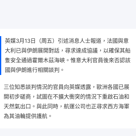
英媒3月13日（周五）引述消息人士報道，法國與意
大利已與伊朗展開對話，尋求達成協議，以確保其船
隻安全通過霍爾木茲海峽。惟意大利官員後來否認該
國與伊朗進行相關談判。
三位知悉談判情況的官員向英媒透露，歐洲各國已展
開初步磋商，試圖在不擴大衝突的情況下重啟石油和
天然氣出口。與此同時，航運公司也正尋求西方海軍
為其油輪提供護航。