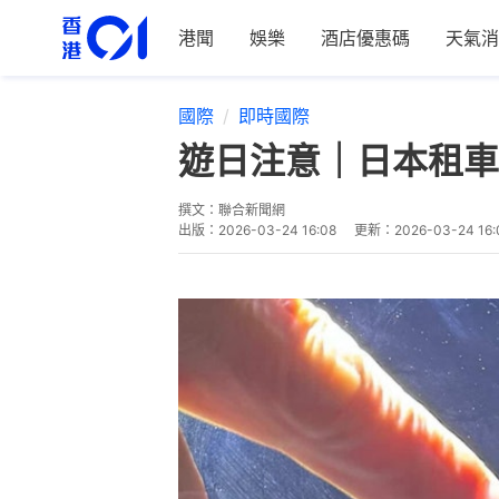
港聞
娛樂
酒店優惠碼
天氣消
國際
即時國際
遊日注意｜日本租車
撰文：
聯合新聞網
出版：
2026-03-24 16:08
更新：
2026-03-24 16: