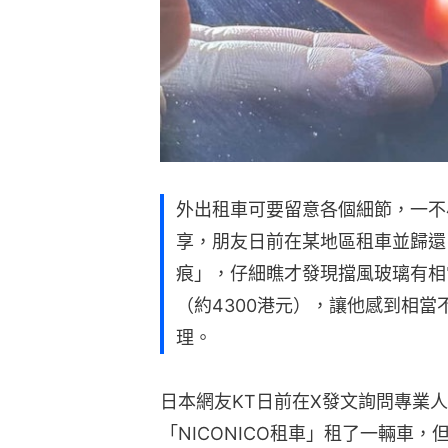
外出租車可要留意各個細節，一不
享，朋友日前在某地區租車並歸還
痕」，仔細瞧才發現擋風玻璃有相
（約4300港元），讓他感到相
理。
日本網友KT日前在X發文詢問專業
「NICONICO租車」租了一輛車