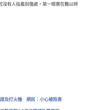
若沒有人指着刮傷處，第一眼實在難以辨
證及打火機 網民：小心被陷害