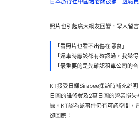
日本旅行社中國籍老闆被捕 虛報員
照片也引起廣大網友回響，眾人留言
「看照片也看不出傷在哪裏」
「還車時應該都有確認過，我覺得
「最重要的是先確認租車公司的合
KT接受日媒Sirabee採訪時補充說
日圓的維修費及2萬日圓的營業損失
據。KT認為該事件仍有可議空間，曾
卻回應：