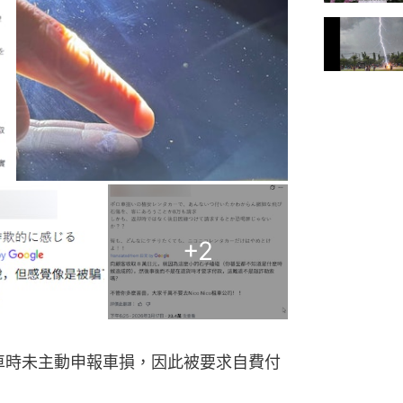
+
2
車時未主動申報車損，因此被要求自費付