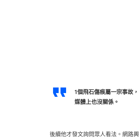
1個飛石傷痕屬一宗事故，2
媒體上也沒關係。
後續他才發文詢問眾人看法。網路輿