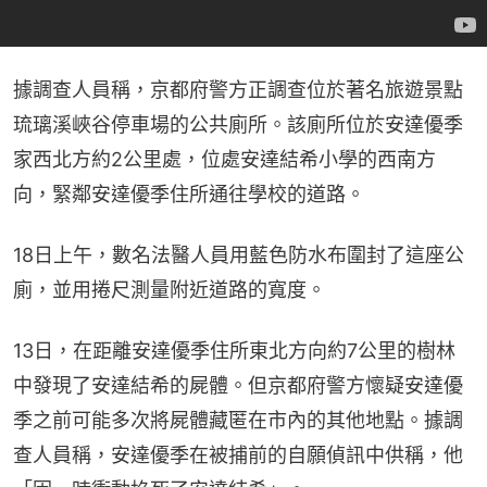
據調查人員稱，京都府警方正調查位於著名旅遊景點
琉璃溪峽谷停車場的公共廁所。該廁所位於安達優季
家西北方約2公里處，位處安達結希小學的西南方
向，緊鄰安達優季住所通往學校的道路。
18日上午，數名法醫人員用藍色防水布圍封了這座公
廁，並用捲尺測量附近道路的寬度。
13日，在距離安達優季住所東北方向約7公里的樹林
中發現了安達結希的屍體。但京都府警方懷疑安達優
季之前可能多次將屍體藏匿在市內的其他地點。據調
查人員稱，安達優季在被捕前的自願偵訊中供稱，他