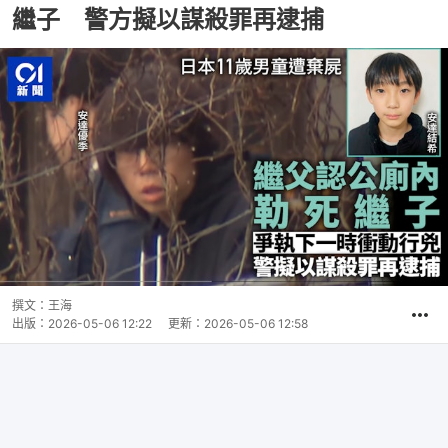
繼子 警方擬以謀殺罪再逮捕
撰文：
王海
出版：
2026-05-06 12:22
更新：
2026-05-06 12:58