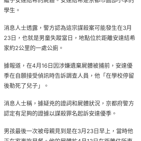
繼子安達結希的屍體。安達結希是京都市園部小學的
學生。
消息人士透露，警方認為這宗謀殺案可能發生在3月
23日，也就是男童失蹤當日，地點位於距離安達結希
家約2公里的一處公廁。
據報道，在4月16日因涉嫌遺棄屍體被捕前，安達優
季在自願接受偵訊時告訴調查人員，他「在學校停留
後勒死了兒子」。
消息人士稱，據疑兇的證詞和屍體狀況，京都府警方
認定有足夠的證據以謀殺罪名起訴安達優季。
男孩最後一次被母親見到是在3月23日早上，當時他