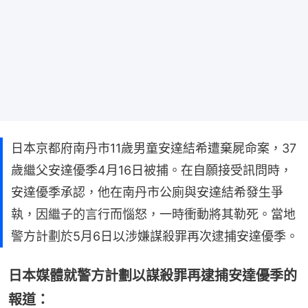
日本京都府南丹市11歲男童安達結希遭棄屍命案，37
歲繼父安達優季4月16日被捕。在自願接受訊問時，
安達優季承認，他在南丹市公廁與安達結希發生爭
執，因繼子的言行而惱怒，一時衝動將其勒死。當地
警方計劃於5月6日以涉嫌謀殺罪再次逮捕安達優季。
日本媒體就警方計劃以謀殺罪再逮捕安達優季的
報道：