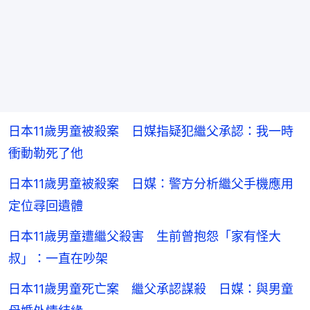
日本11歲男童被殺案 日媒指疑犯繼父承認：我一時
衝動勒死了他
日本11歲男童被殺案 日媒：警方分析繼父手機應用
定位尋回遺體
日本11歲男童遭繼父殺害 生前曾抱怨「家有怪大
叔」：一直在吵架
日本11歲男童死亡案 繼父承認謀殺 日媒：與男童