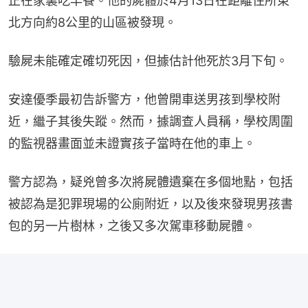
正在家裏吃早餐。他的屍體於4月13日在距離住所東
北方向約8公里的山區被發現。
驗屍未能確定確切死因，但據估計他死於3月下旬。
安達優季最初告訴警方，他曾開車送男孩到學校附
近，繼子其後失蹤。然而，據調查人員稱，學校周圍
的監視器畫面並未證實孩子當時在他的車上。
警方認為，疑兇曾多次將屍體遺棄在多個地點，包括
被認為是犯罪現場的公廁附近，以及後來發現男孩書
包的另一片樹林，之後又多次駕車移動屍體。