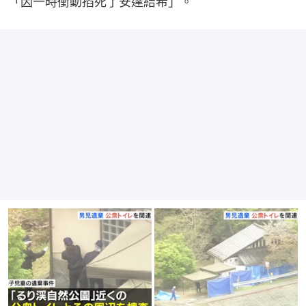
「因一時衝動掐死了安達結希」。