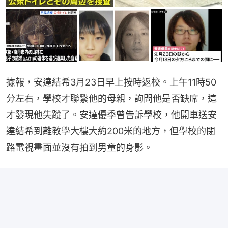
據報，安達結希3月23日早上按時返校。上午11時50
分左右，學校才聯繫他的母親，詢問他是否缺席，這
才發現他失蹤了。安達優季曾告訴學校，他開車送安
達結希到離教學大樓大約200米的地方，但學校的閉
路電視畫面並沒有拍到男童的身影。