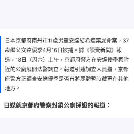
日本京都府南丹市11歲男童安達結希遭棄屍命案，37
歲繼父安達優季4月16日被捕。據《讀賣新聞》報
道，18日（周六）上午，京都府警方在安達優季家附
近的公廁展開法醫調查。報道引述調查人員指，京都
府警方正調查安達優季是否曾將屍體暫時藏匿在其他
地方。
日媒就京都府警察封鎖公廁採證的報道：