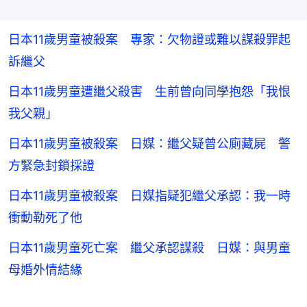
日本11歲男童被殺案 專家：欠物證或難以謀殺罪起
訴繼父
日本11歲男童遭繼父殺害 生前曾向同學抱怨「我恨
我父親」
日本11歲男童被殺案 日媒：繼父疑曾公廁藏屍 警
方緊急封鎖採證
日本11歲男童被殺案 日媒指疑犯繼父承認：我一時
衝動勒死了他
日本11歲男童死亡案 繼父承認謀殺 日媒：與男童
母婚外情結緣