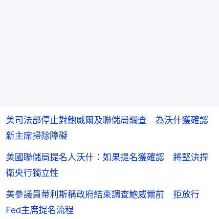
美司法部停止對鮑威爾及聯儲局調查 為沃什獲確認
新主席掃除障礙
美國聯儲局提名人沃什：如果提名獲確認 將堅決捍
衛央行獨立性
美參議員蒂利斯稱政府結束調查鮑威爾前 拒放行
Fed主席提名流程