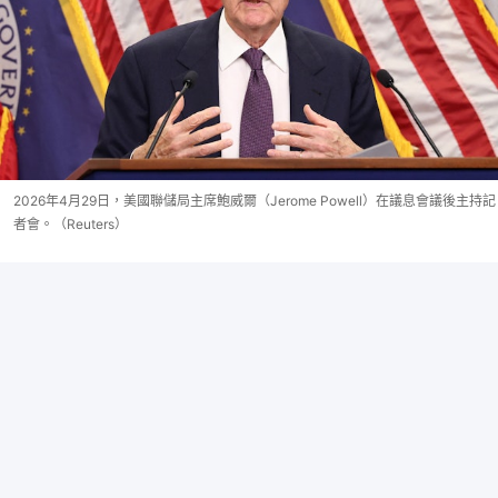
2026年4月29日，美國聯儲局主席鮑威爾（Jerome Powell）在議息會議後主持記
者會。（Reuters）