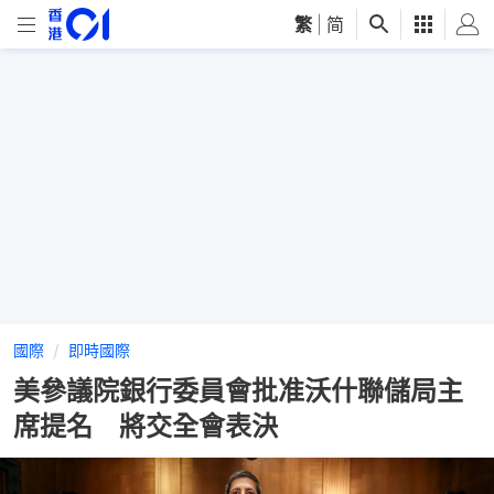
繁
|
简
國際
即時國際
美參議院銀行委員會批准沃什聯儲局主
席提名 將交全會表決