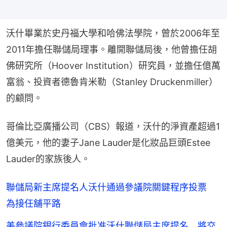
沃什畢業於史丹福大學和哈佛法學院，曾於2006年至
2011年擔任聯儲局理事。離開聯儲局後，他曾擔任胡
佛研究所（Hoover Institution）研究員，並擔任億萬
富翁、投資者德魯肯米勒（Stanley Druckenmiller）
的顧問。
哥倫比亞廣播公司（CBS）報道，沃什的淨資產超過1
億美元，他的妻子Jane Lauder是化妝品巨頭Estee 
Lauder的家族後人。
聯儲局新主席提名人沃什通過參議院關鍵程序投票
為接任舖平路
美參議院銀行委員會批准沃什聯儲局主席提名 將交