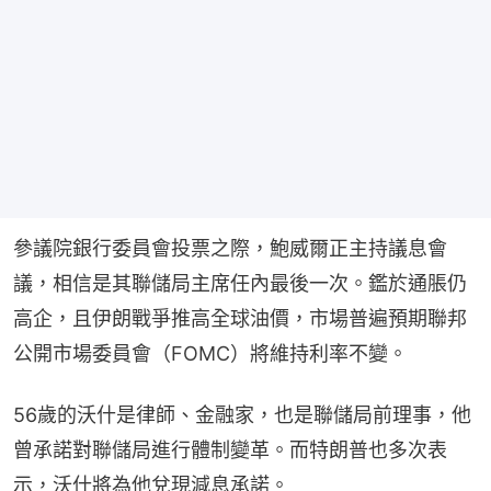
參議院銀行委員會投票之際，鮑威爾正主持議息會
議，相信是其聯儲局主席任內最後一次。鑑於通脹仍
高企，且伊朗戰爭推高全球油價，市場普遍預期聯邦
公開市場委員會（FOMC）將維持利率不變。
56歲的沃什是律師、金融家，也是聯儲局前理事，他
曾承諾對聯儲局進行體制變革。而特朗普也多次表
示，沃什將為他兌現減息承諾。