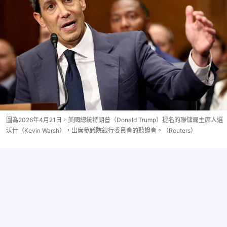
圖為2026年4月21日，美國總統特朗普（Donald Trump）提名的聯儲局主席人選
沃什（Kevin Warsh），出席參議院銀行委員會的聽證會。（Reuters）