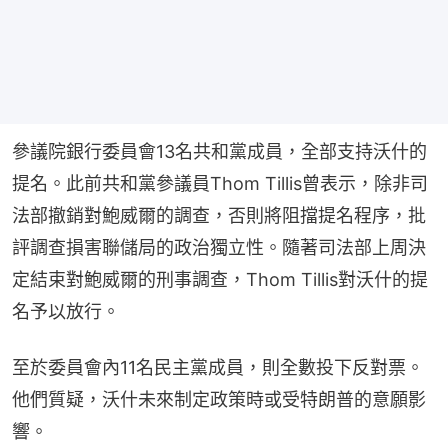
參議院銀行委員會13名共和黨成員，全部支持沃什的
提名。此前共和黨參議員Thom Tillis曾表示，除非司
法部撤銷對鮑威爾的調查，否則將阻擋提名程序，批
評調查損害聯儲局的政治獨立性。隨著司法部上周決
定結束對鮑威爾的刑事調查，Thom Tillis對沃什的提
名予以放行。
至於委員會內11名民主黨成員，則全數投下反對票。
他們質疑，沃什未來制定政策時或受特朗普的意願影
響。