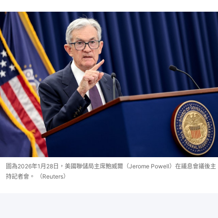
圖為2026年1月28日，美國聯儲局主席鮑威爾（Jerome Powell）在議息會議後主
持記者會。 （Reuters）