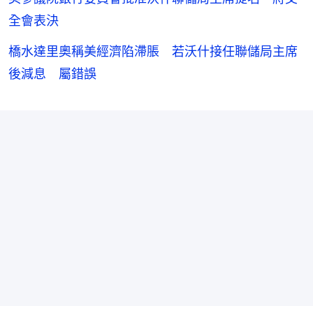
全會表決
橋水達里奧稱美經濟陷滯脹 若沃什接任聯儲局主席
後減息 屬錯誤