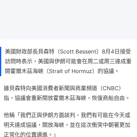
美國財政部長貝森特（Scott Bessent）8月4日接受
訪問時表示，美國與伊朗可能會在周二或周三達成重
開霍爾木茲海峽（Strait of Hormuz）的協議。
據貝森特向美國消費者新聞與商業頻道（CNBC）
指，協議會重新開放霍爾木茲海峽，恢復商船自由。
他稱「我們正與伊朗方面談判，我們有可能在今天或
明天達成協議，開放海峽，並在這次衝突中朝著更加
正常化的位置邁進。」