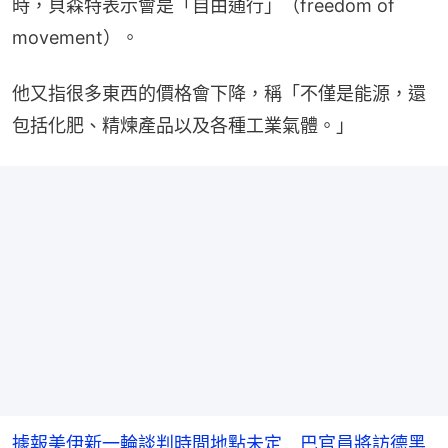
時，貝森特表示會是「自由通行」（freedom of 
movement）。
他又指很多東西的價格會下降，稱「不僅是能源，還
包括化肥、精煉產品以及各種工業氣體。」
據報美伊新一輪談判時間地點未定 巴官員將訪德黑