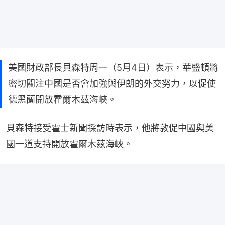
美國財政部長貝森特周一（5月4日）表示，華盛頓將
密切關注中國是否會加強與伊朗的外交努力，以促使
德黑蘭開放霍爾木茲海峽。
貝森特接受霍士新聞採訪時表示，他將敦促中國與美
國一道支持開放霍爾木茲海峽。