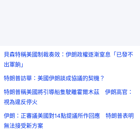
貝森特稱美國制裁奏效：伊朗政權逐漸窒息「已發不
出軍餉」
特朗普訪華：美國伊朗談成協議的契機？
特朗普稱美國將引導船隻駛離霍爾木茲 伊朗高官：
視為違反停火
伊朗：正審議美國對14點提議所作回應 特朗普表明
無法接受新方案