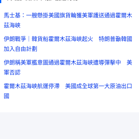
馬士基：一艘懸掛美國旗貨輪獲美軍護送通過霍爾木
茲海峽
伊朗戰爭｜韓貨船霍爾木茲海峽起火 特朗普籲韓國
加入自由計劃
伊朗稱美軍艦意圖通過霍爾木茲海峽遭導彈擊中 美
軍否認
霍爾木茲海峽航運停滯 美國成全球第一大原油出口
國