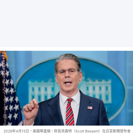
2026年4月15日，美國華盛頓，財長貝森特（Scott Bessent）在白宮新聞發布會