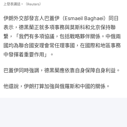
上發表講話。（Reuters）
伊朗外交部發言人巴蓋伊（Esmaeil Baghaei）同日
表示，德黑蘭正就多項事務與莫斯科和北京保持聯
繫，「我們有多項協議，包括戰略夥伴關係。中俄兩
國均為聯合國安理會常任理事國，在國際和地區事務
中發揮着重要作用」。
巴蓋伊同時強調，德黑蘭應依靠自身保障自身利益。
他還說，伊朗打算加強與俄羅斯和中國的關係。