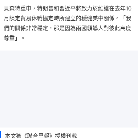
貝森特重申，特朗普和習近平將致力於維護在去年10
月談定貿易休戰協定時所建立的穩健美中關係。「我
們的關係非常穩定，那是因為兩國領導人對彼此高度
尊重」。
本文獲《聯合早報》授權刊載