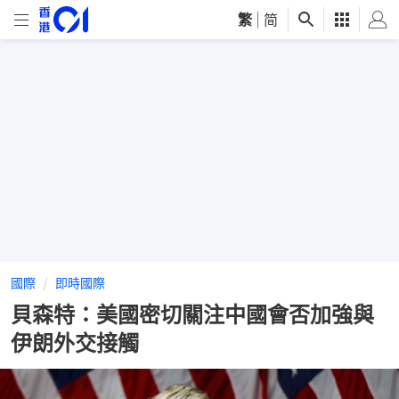
繁
|
简
國際
即時國際
貝森特：美國密切關注中國會否加強與
伊朗外交接觸