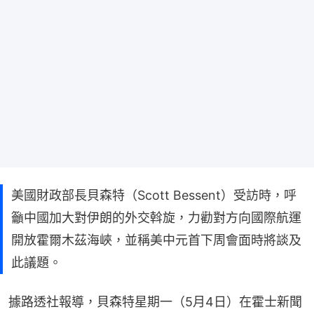
美國財政部長貝森特（Scott Bessent）受訪時，呼
籲中國加大對伊朗的外交斡旋，力勸對方向國際航運
開放霍爾木茲海峽，並稱美中元首下周會面時將談及
此議題。
據路透社報導，貝森特星期一（5月4日）在霍士新聞