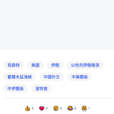
貝森特
美國
伊朗
以色列伊朗衝突
霍爾木茲海峽
中國外交
中美關係
中伊關係
習特會
3
0
0
6
1