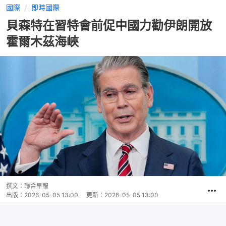
國際
即時國際
貝森特在習特會前促中國力勸伊朗開放
霍爾木茲海峽
撰文：
聯合早報
出版：
2026-05-05 13:00
更新：
2026-05-05 13:00