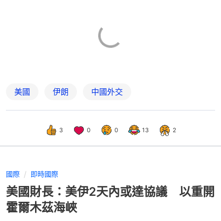
美國
伊朗
中國外交
3
0
0
13
2
國際
即時國際
美國財長：美伊2天內或達協議 以重開
霍爾木茲海峽