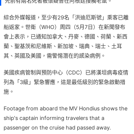
先前有兩名死者被懷疑曾在阿根廷接觸老鼠。
綜合外媒報道，至少有29名「洪迪厄斯號」乘客已離
船返家。世衛（WHO）周四（5月7日）在新聞發布
會上表示，已通知加拿大、丹麥、德國、荷蘭、新西
蘭、聖基茨和尼維斯、新加坡、瑞典、瑞士、土耳
其、英國及美國，需警惕潛在的感染病例。
美國疾病管制與預防中心（CDC）已將漢坦病毒疫情
列為「3級」緊急響應，這是最低級別的緊急啟動措
施。
Footage from aboard the MV Hondius shows the
ship's captain informing travelers that a
passenger on the cruise had passed away.