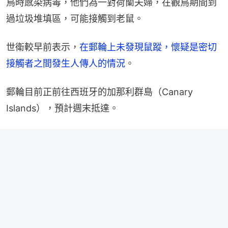
鳥時感染病毒，他們為一對荷蘭夫婦，在觀鳥期間到
過垃圾堆填區，可能接觸到老鼠。
世衛較早前表示，
在郵輪上未發現鼠蹤，懷疑是密切
接觸者之間發生人傳人的情況
。
郵輪目前正前往西班牙的加那利群島（Canary 
Islands），預計週末抵達。