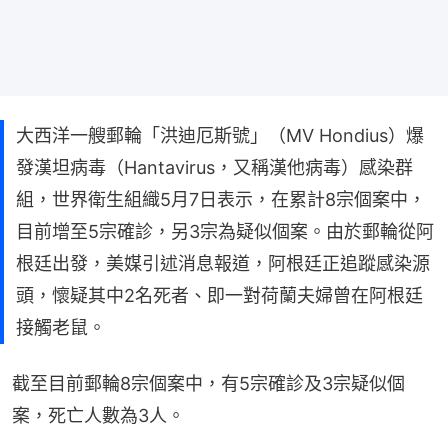
大西洋一艘郵輪「洪迪厄斯號」（MV Hondius）爆
發漢坦病毒（Hantavirus，又稱漢他病毒）感染群
組，世界衛生組織5月7日表示，在累計8宗個案中，
目前增至5宗確診，另3宗為疑似個案。由於郵輪從阿
根廷出發，美媒引述消息報道，阿根廷正追蹤感染源
頭，懷疑其中2名死者、即一對荷蘭夫婦曾在阿根廷
接觸老鼠。
截至目前郵輪8宗個案中，有5宗確診及3宗疑似個
案，死亡人數為3人。