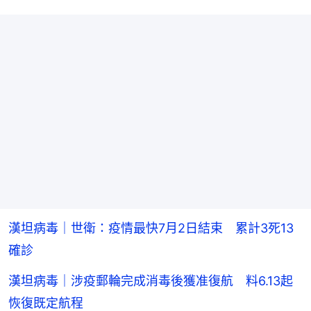
漢坦病毒｜世衛：疫情最快7月2日結束 累計3死13
確診
漢坦病毒｜涉疫郵輪完成消毒後獲准復航 料6.13起
恢復既定航程