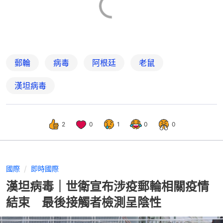
郵輪
病毒
阿根廷
老鼠
漢坦病毒
2
0
1
0
0
國際
即時國際
漢坦病毒｜世衛宣布涉疫郵輪相關疫情
結束 最後接觸者檢測呈陰性