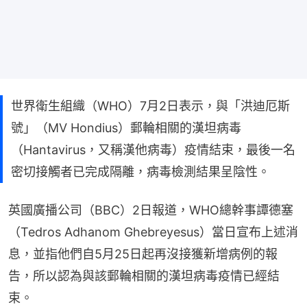
世界衛生組織（WHO）7月2日表示，與「洪迪厄斯
號」（MV Hondius）郵輪相關的漢坦病毒
（Hantavirus，又稱漢他病毒）疫情結束，最後一名
密切接觸者已完成隔離，病毒檢測結果呈陰性。
英國廣播公司（BBC）2日報道，WHO總幹事譚德塞
（Tedros Adhanom Ghebreyesus）當日宣布上述消
息，並指他們自5月25日起再沒接獲新增病例的報
告，所以認為與該郵輪相關的漢坦病毒疫情已經結
束。