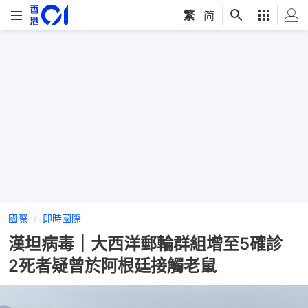
繁
|
简
國際
即時國際
漢坦病毒｜大西洋郵輪群組增至5確診
2死者疑曾於阿根廷接觸老鼠