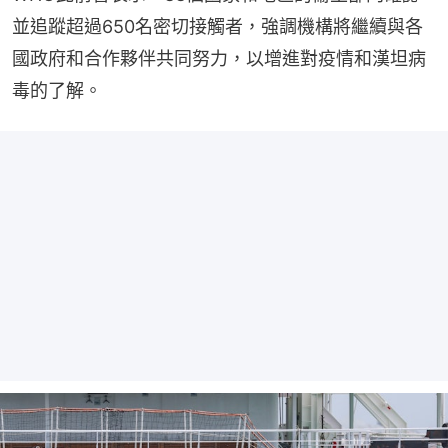
並追蹤超過650名密切接觸者，強調機構將繼續與各
國​​政府和合作夥伴共同努力，以增進對疫情和漢坦病
毒的了解。