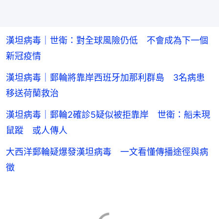
漢坦病毒｜世衛：對全球風險仍低 不會成為下一個
新冠疫情
漢坦病毒｜郵輪將靠岸西班牙加那利群島 3名病患
移送荷蘭救治
漢坦病毒｜郵輪2確診5疑似被拒靠岸 世衛：船未現
鼠蹤 或人傳人
大西洋郵輪疑爆發漢坦病毒 一文看懂傳播途徑與病
徵