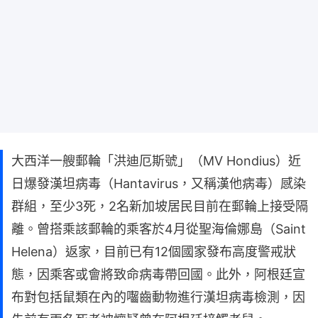
大西洋一艘郵輪「洪迪厄斯號」（MV Hondius）近
日爆發漢坦病毒（Hantavirus，又稱漢他病毒）感染
群組，至少3死，2名新加坡居民目前在郵輪上接受隔
離。曾搭乘該郵輪的乘客於4月從聖海倫娜島（Saint
Helena）返家，目前已有12個國家發布高度警戒狀
態，因乘客或會將致命病毒帶回國。此外，阿根廷宣
布對包括鼠類在內的囓齒動物進行漢坦病毒檢測，因