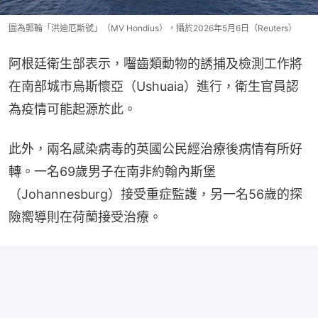
圖為郵輪「洪迪厄斯號」（MV Hondius），攝於2026年5月6日（Reuters）
阿根廷衛生部表示，囓齒類動物的誘捕及檢測工作將
在南部城市烏斯懷亞（Ushuaia）進行，衛生官員認
為疫情可能起源於此。
此外，兩名感染病毒的英國公民經治療後病情有所好
轉。一名69歲男子在南非約翰內斯堡
（Johannesburg）接受重症監護，另一名56歲的探
險嚮導則在荷蘭接受治療。