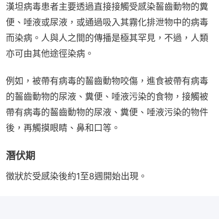
漢坦病毒患者主要透過直接接觸受感染齧齒動物的糞
便、唾液或尿液，或通過吸入其霧化排泄物中的病毒
而染病。人與人之間的傳播是極其罕見，不過，人類
亦可由其他途徑染病。
例如，被帶有病毒的齧齒動物咬傷，進食被帶有病毒
的齧齒動物的尿液、糞便、唾液污染的食物，接觸被
帶有病毒的齧齒動物的尿液、糞便、唾液污染的物件
後，再觸摸眼睛、鼻和口等。
潛伏期
徵狀於受感染後約1至8週開始出現。