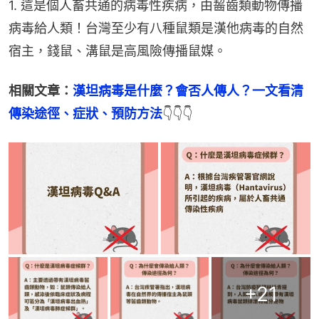
1. 這是個人畜共通的病毒性疾病，由齧齒類動物傳播
病毒給人類！台灣至少有八種鼠類是漢他病毒的自然
宿主，錢鼠、溝鼠是高風險傳播鼠媒。
相關文章：
漢坦病毒是什麼？會否人傳人？一文看清
傳染途徑、症狀、預防方法
👇👇👇
+
21