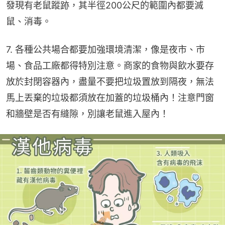
發現有老鼠蹤跡，其半徑200公尺的範圍內都要滅
鼠、消毒。
7. 各種公共場合都要加強環境清潔，像是夜市、市
場、食品工廠都得特別注意。商家的食物與飲水要存
放於封閉容器內，盡量不要把垃圾置放到隔夜，無法
馬上丟棄的垃圾都須放在加蓋的垃圾桶內！注意門窗
和牆壁是否有縫隙，別讓老鼠進入屋內！