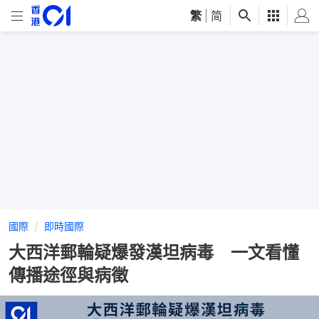
繁
|
简
國際
即時國際
大西洋郵輪疑爆發漢坦病毒 一文看懂
傳播途徑與病徵