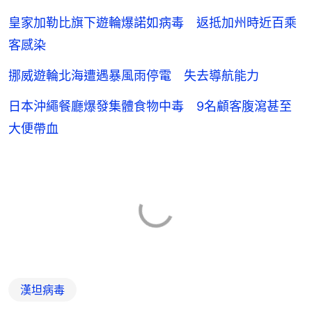
皇家加勒比旗下遊輪爆諾如病毒 返抵加州時近百乘
客感染
挪威遊輪北海遭遇暴風雨停電 失去導航能力
日本沖繩餐廳爆發集體食物中毒 9名顧客腹瀉甚至
大便帶血
漢坦病毒