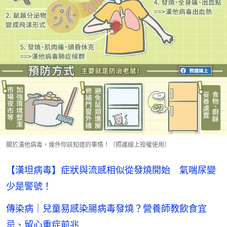
關於漢他病毒，幾件你該知道的事情！（照護線上授權使用）
【漢坦病毒】症狀與流感相似從發燒開始 氣喘尿變
少是警號！
傳染病｜兒童易感染腸病毒發燒？營養師教飲食宜
忌、留心重症前兆