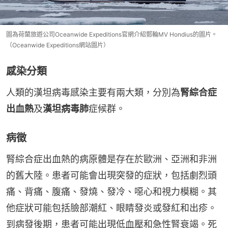
圖為荷蘭旅遊公司Oceanwide Expeditions官網介紹郵輪MV Hondius的圖片。
（Oceanwide Expeditions網站圖片）
感染分類
人類的漢坦病毒感染主要有兩大類，分別為
腎綜合症
出血熱
及
漢坦病毒肺
症候群。
病徵
腎綜合症出血熱的病原體是存在於歐洲、亞洲和非洲
的舊大陸。患者可能會出現突發的症狀，包括劇烈頭
痛、背痛、腹痛、發燒、發冷、噁心和視力模糊。其
他症狀可能包括臉部潮紅、眼睛發炎或發紅和出疹。
到病發後期，患者可能出現低血壓和急性腎衰竭。死