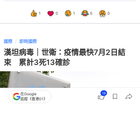
1
0
1
0
0
國際
即時國際
漢坦病毒｜世衛：疫情最快7月2日結
束 累計3死13確診
19
在Google
追蹤《香港01》