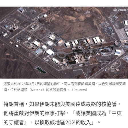
這張攝於2026年3月7日的衛星影像中，可以看到伊朗與美國、以色列爆發衝突期
間，位於納坦茲（Natanz）的核設施情況。（Reuters）
特朗普稱，如果伊朗未能與美國達成最終的核協議，
他將重啟對伊朗的軍事打擊，「或讓美國成為『中東
的守護者』，以換取該地區20%的收入」。