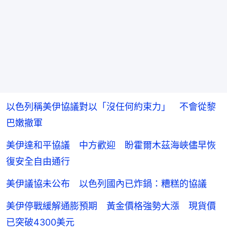
以色列稱美伊協議對以「沒任何約束力」 不會從黎
巴嫩撤軍
美伊達和平協議 中方歡迎 盼霍爾木茲海峽儘早恢
復安全自由通行
美伊議協未公布 以色列國內已炸鍋：糟糕的協議
美伊停戰緩解通膨預期 黃金價格強勢大漲 現貨價
已突破4300美元