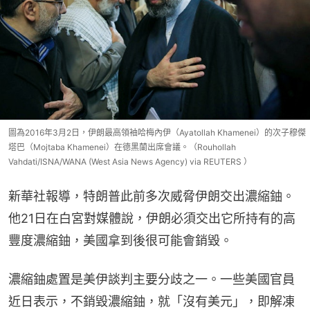
圖為2016年3月2日，伊朗最高領袖哈梅內伊（Ayatollah Khamenei）的次子穆傑
塔巴（Mojtaba Khamenei）在德黑蘭出席會議。（Rouhollah
Vahdati/ISNA/WANA (West Asia News Agency) via REUTERS ）
新華社報導，特朗普此前多次威脅伊朗交出濃縮鈾。
他21日在白宮對媒體說，伊朗必須交出它所持有的高
豐度濃縮鈾，美國拿到後很可能會銷毀。
濃縮鈾處置是美伊談判主要分歧之一。一些美國官員
近日表示，不銷毀濃縮鈾，就「沒有美元」，即解凍