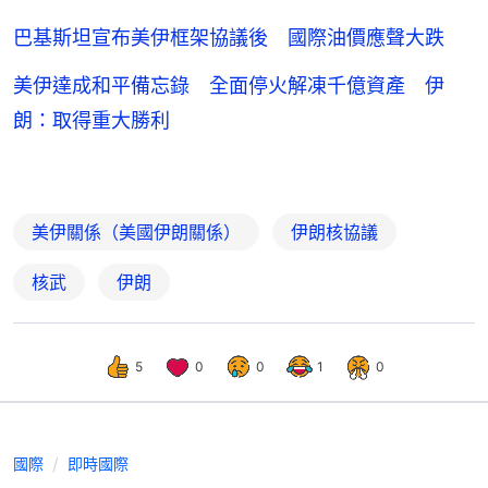
巴基斯坦宣布美伊框架協議後 國際油價應聲大跌
美伊達成和平備忘錄 全面停火解凍千億資產 伊
朗：取得重大勝利
美伊關係（美國伊朗關係）
伊朗核協議
核武
伊朗
5
0
0
1
0
國際
即時國際