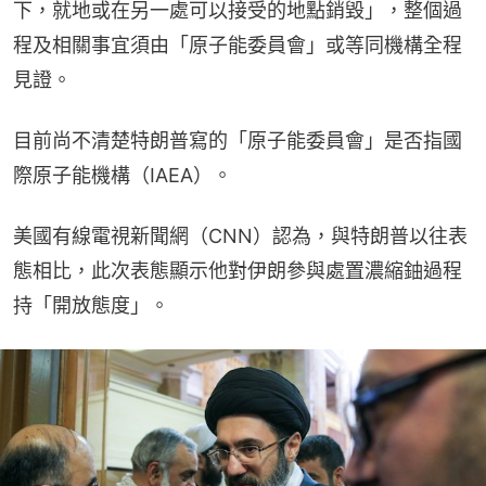
下，就地或在另一處可以接受的地點銷毀」，整個過
程及相關事宜須由「原子能委員會」或等同機構全程
見證。
目前尚不清楚特朗普寫的「原子能委員會」是否指國
際原子能機構（IAEA）。
美國有線電視新聞網（CNN）認為，與特朗普以往表
態相比，此次表態顯示他對伊朗參與處置濃縮鈾過程
持「開放態度」。