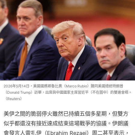
2026年5月14日，美國國務卿魯比奧（Marco Rubio）隨同美國總統特朗普
（Donald Trump）訪華，出席與中國國家主席習近平（不在圖中）的雙邊會晤。
（Reuters）
美伊之間的脆弱停火雖然已持續五個多星期，但雙方
似乎都還沒有接近達成結束這場戰爭的協議。伊朗議
會發言人雷扎伊（Ebrahim Rezaei）周二甚至表示，