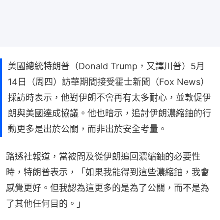
美國總統特朗普（Donald Trump，又譯川普）5月
14日（周四）訪華期間接受霍士新聞（Fox News）
採訪時表示，他對伊朗不會再有太多耐心，並敦促伊
朗與美國達成協議。他也暗示，追討伊朗濃縮鈾的行
動更多是出於公關，而非出於安全考量。
路透社報道，當被問及從伊朗追回濃縮鈾的必要性
時，特朗普表示，「如果我能得到這些濃縮鈾，我會
感覺更好。但我認為這更多的是為了公關，而不是為
了其他任何目的。」