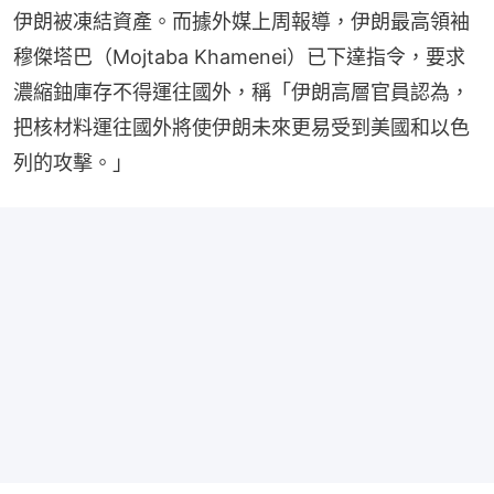
伊朗被凍結資產。而據外媒上周報導，伊朗最高領袖
穆傑塔巴（Mojtaba Khamenei）已下達指令，要求
濃縮鈾庫存不得運往國外，稱「伊朗高層官員認為，
把核材料運往國外將使伊朗未來更易受到美國和以色
列的攻擊。」