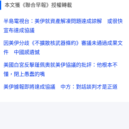
本文獲《聯合早報》授權轉載
半島電視台：美伊就資產解凍問題達成諒解 或很快
宣布達成協議
因美伊分歧《不擴散核武器條約》審議未通過成果文
件 中國感遺憾
美國白宮反擊蓬佩奧就美伊協議的批評：他根本不
懂，閉上愚蠢的嘴
美伊據報即將達成協議 中方：對話談判才是正道