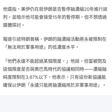
他還指，美伊仍在就伊朗是否暫停鈾濃縮20年進行談
判，並暗示他可能會接受15年的暫停期，但不想透過
媒體探討。
報道引述特朗普稱，伊朗的鈾濃縮活動將永被限制在
「無法用於軍事用途」的低濃度水平。
「他們永遠不能超過某個限度，」他說。但當被問及
這個限度是否與奧巴馬時代的協議相同時——濃縮鈾
純度限制在3.67%以下，他表示，只有這份新協議能
確保以伊朗「永遠只能將鈾濃縮用於非軍事用途」。