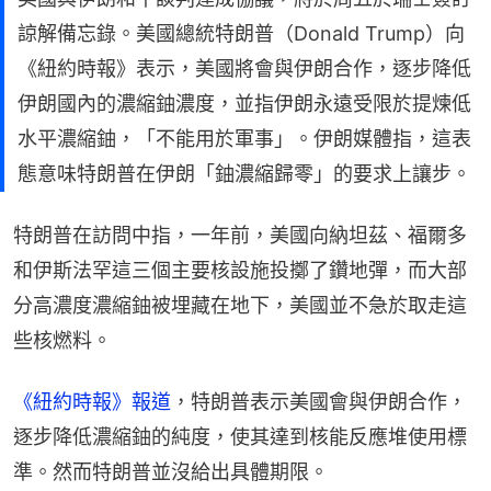
諒解備忘錄。美國總統特朗普（Donald Trump）向
《紐約時報》表示，美國將會與伊朗合作，逐步降低
伊朗國內的濃縮鈾濃度，並指伊朗永遠受限於提煉低
水平濃縮鈾，「不能用於軍事」。伊朗媒體指，這表
態意味特朗普在伊朗「鈾濃縮歸零」的要求上讓步。
特朗普在訪問中指，一年前，美國向納坦茲、福爾多
和伊斯法罕這三個主要核設施投擲了鑽地彈，而大部
分高濃度濃縮鈾被埋藏在地下，美國並不急於取走這
些核燃料。
《紐約時報》報道
，特朗普表示美國會與伊朗合作，
逐步降低濃縮鈾的純度，使其達到核能反應堆使用標
準。然而特朗普並沒給出具體期限。