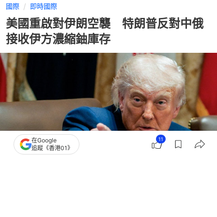
國際
即時國際
美國重啟對伊朗空襲 特朗普反對中俄
接收伊方濃縮鈾庫存
11
在Google
追蹤《香港01》
撰文：
王海
出版：
2026-05-28 09:28
更新：
2026-05-28 09:28