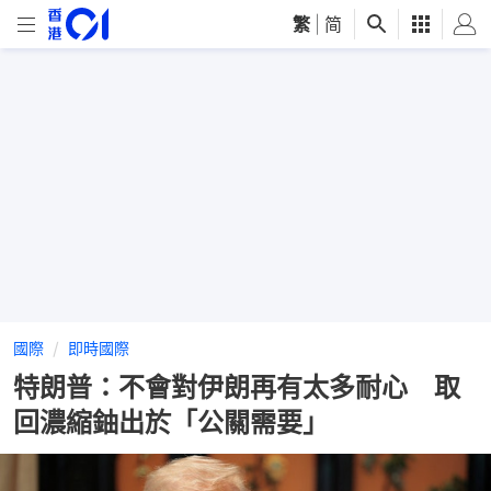
繁
|
简
國際
即時國際
特朗普：不會對伊朗再有太多耐心 取
回濃縮鈾出於「公關需要」