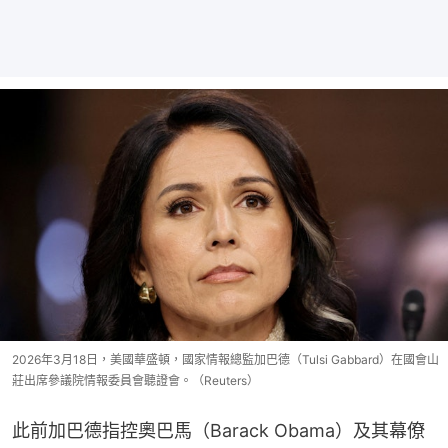
2026年3月18日，美國華盛頓，國家情報總監加巴德（Tulsi Gabbard）在國會山
莊出席參議院情報委員會聽證會。（Reuters）
此前加巴德指控奧巴馬（Barack Obama）及其幕僚