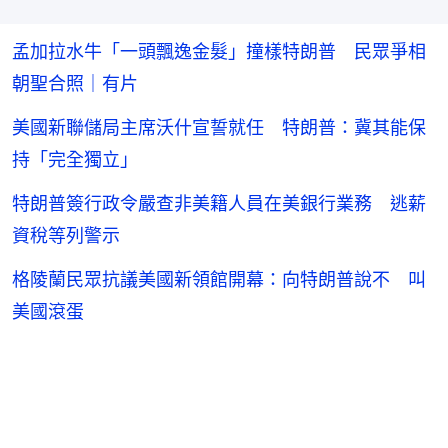
孟加拉水牛「一頭飄逸金髮」撞樣特朗普 民眾爭相
朝聖合照｜有片
美國新聯儲局主席沃什宣誓就任 特朗普：冀其能保
持「完全獨立」
特朗普簽行政令嚴查非美籍人員在美銀行業務 逃薪
資稅等列警示
格陵蘭民眾抗議美國新領館開幕：向特朗普說不 叫
美國滾蛋