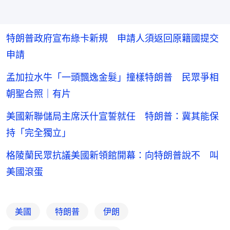
特朗普政府宣布綠卡新規 申請人須返回原籍國提交
申請
孟加拉水牛「一頭飄逸金髮」撞樣特朗普 民眾爭相
朝聖合照｜有片
美國新聯儲局主席沃什宣誓就任 特朗普：冀其能保
持「完全獨立」
格陵蘭民眾抗議美國新領館開幕：向特朗普說不 叫
美國滾蛋
美國
特朗普
伊朗