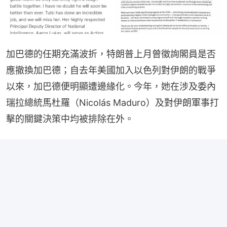
加巴德的任期充滿波折，特朗普上月曾徵詢閣員是否
應撤換加巴德；自去年美國加入以色列對伊朗的戰爭
以來，加巴德便明顯遭邊緣化。今年，她在涉及委內
瑞拉總統馬杜羅（Nicolás Maduro）及對伊朗軍事打
擊的關鍵決策中均被排除在外。