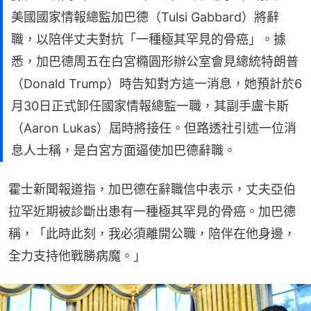
美國國家情報總監加巴德（Tulsi Gabbard）將辭
職，以陪伴丈夫對抗「一種極其罕見的骨癌」。據
悉，加巴德周五在白宮橢圓形辦公室會見總統特朗普
（Donald Trump）時告知對方這一消息，她預計於6
月30日正式卸任國家情報總監一職，其副手盧卡斯
（Aaron Lukas）屆時將接任。但路透社引述一位消
息人士稱，是白宮方面逼使加巴德辭職。
霍士新聞報道指，加巴德在辭職信中表示，丈夫亞伯
拉罕近期被診斷出患有一種極其罕見的骨癌。加巴德
稱，「此時此刻，我必須離開公職，陪伴在他身邊，
全力支持他戰勝病魔。」