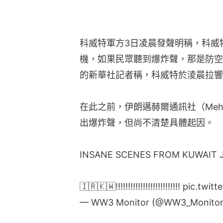
科威特軍方3日凌晨發聲明稱，科威
機，如果民眾聽到爆炸聲，那是防空
的新華社記者稱，科威特於淩晨拉響
在此之前，伊朗邁赫爾通訊社（Mehr 
出爆炸聲，但尚不清楚具體起因。
INSANE SCENES FROM KUWAIT
🇮🇷🇰🇼‼️‼️‼️‼️‼️‼️‼️‼️‼️‼️‼️‼️‼️
pic.twit
— WW3 Monitor (@WW3_Monito