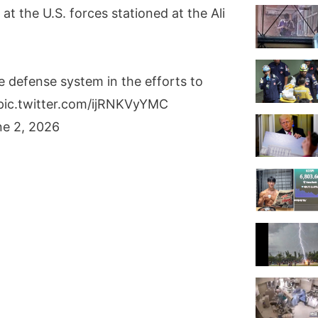
 at the U.S. forces stationed at the Ali
le defense system in the efforts to
pic.twitter.com/ijRNKVyYMC
ne 2, 2026