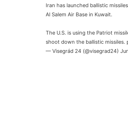
Iran has launched ballistic missiles
Al Salem Air Base in Kuwait.
The U.S. is using the Patriot missi
shoot down the ballistic missiles.
— Visegrád 24 (@visegrad24)
Ju