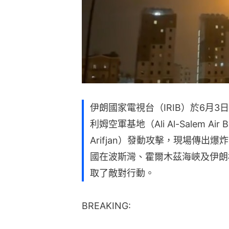
伊朗國家電視台（IRIB）於6月
利姆空軍基地（Ali Al-Salem A
Arifjan）發動攻擊，現場傳
國在波斯灣、霍爾木茲海峽及伊朗格什
取了敵對行動。
BREAKING: