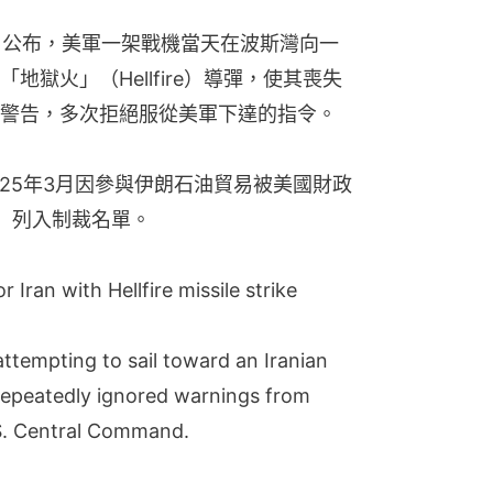
同日公布，美軍一架戰機當天在波斯灣向一
獄火」（Hellfire）導彈，使其喪失
警告，多次拒絕服從美軍下達的指令。
025年3月因參與伊朗石油貿易被美國財政
C）列入制裁名單。
 Iran with Hellfire missile strike
 attempting to sail toward an Iranian
 repeatedly ignored warnings from
.S. Central Command.