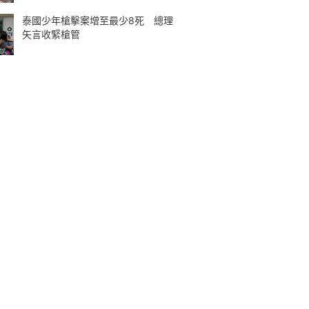
泰國少年槍擊案增至最少8死 總理
矢言收緊槍管