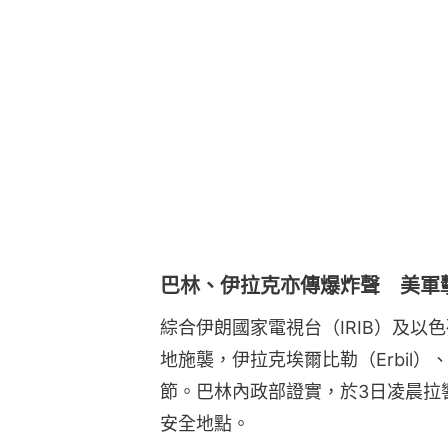
巴林、伊拉克亦傳爆炸聲 美軍
綜合伊朗國家電視台（IRIB）及以
地施襲，伊拉克埃爾比勒（Erbil
節。巴林內政部證實，於3日凌晨拉
安全地點。