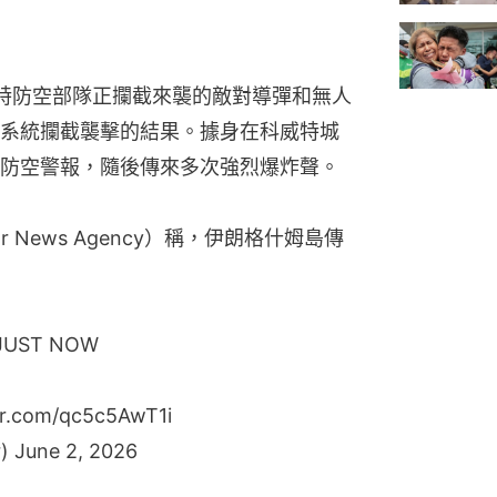
特防空部隊正攔截來襲的敵對導彈和無人
系統攔截襲擊的結果。據身在科威特城
防空警報，隨後傳來多次強烈爆炸聲。
News Agency）稱，伊朗格什姆島傳
 JUST NOW
ter.com/qc5c5AwT1i
r)
June 2, 2026