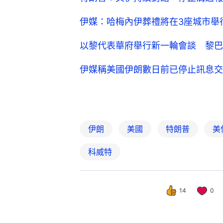
伊媒：哈梅內伊葬禮將在3座城市舉行
以黎代表華府舉行新一輪會談 黎巴嫩
伊媒稱美國伊朗數日前已停止訊息交
伊朗
美國
特朗普
美
科威特
14
0