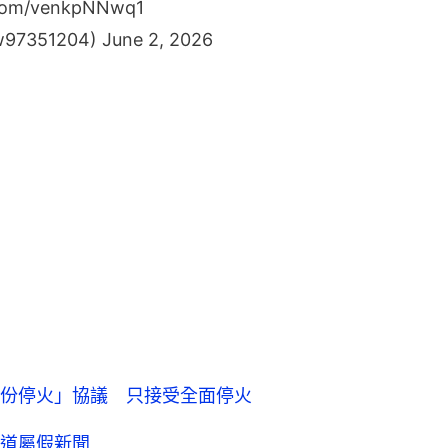
r.com/venkpNNwq1
w97351204)
June 2, 2026
份停火」協議 只接受全面停火
道屬假新聞