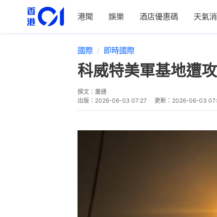
港聞
娛樂
酒店優惠碼
天氣消
國際
即時國際
科威特美軍基地遭攻
撰文：
蕭通
出版：
2026-06-03 07:27
更新：
2026-06-03 07