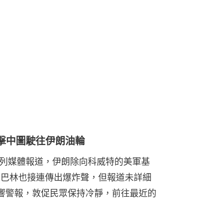
擊中圖駛往伊朗油輪
色列媒體報道，伊朗除向科威特的美軍基
）、巴林也接連傳出爆炸聲，但報道未詳細
響警報，敦促民眾保持冷靜，前往最近的