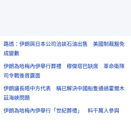
路透：伊朗與日本公司洽談石油出售 美國制裁豁免
成變數
伊朗為哈梅內伊舉行葬禮 穆傑塔巴缺席 革命衛隊
司令戰後首露面
伊朗議長晤中方代表 稱已解決中國船隻通過霍爾木
茲海峽問題
伊朗為哈梅內伊舉行「世紀葬禮」 料千萬人參與