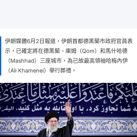
伊朗媒體6月2日報道，伊朗首都德黑蘭市政府官員表
示，已確定將在德黑蘭、庫姆（Qom）和馬什哈德
（Mashhad）三座城市，為已故最高領袖哈梅內伊
（Ali Khamenei）舉行葬禮。