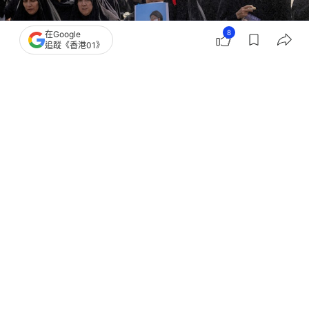
8
在Google
追蹤《香港01》
撰文：
王海
出版：
2026-07-05 04:16
更新：
2026-07-05 04:16