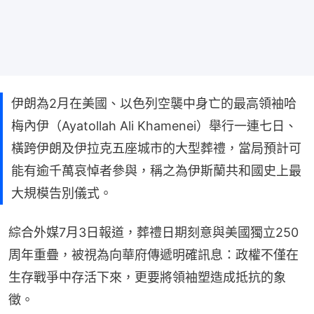
伊朗為2月在美國、以色列空襲中身亡的最高領袖哈
梅內伊（Ayatollah Ali Khamenei）舉行一連七日、
橫跨伊朗及伊拉克五座城市的大型葬禮，當局預計可
能有逾千萬哀悼者參與，稱之為伊斯蘭共和國史上最
大規模告別儀式。
綜合外媒7月3日報道，葬禮日期刻意與美國獨立250
周年重疊，被視為向華府傳遞明確訊息：政權不僅在
生存戰爭中存活下來，更要將領袖塑造成抵抗的象
徵。