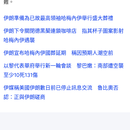
難。
伊朗準備為已故最高領袖哈梅內伊舉行盛大葬禮
伊朗下令關閉德黑蘭連鎖咖啡店 指其杯子圖案影射
哈梅內伊遇襲
伊朗宣布哈梅內伊國葬延期 稱因預期人潮空前
以黎代表華府舉行新一輪會談 黎巴嫩：南部遭空襲
至少10死131傷
伊媒稱美國伊朗數日前已停止訊息交流 魯比奧否
認：正與伊朗磋商