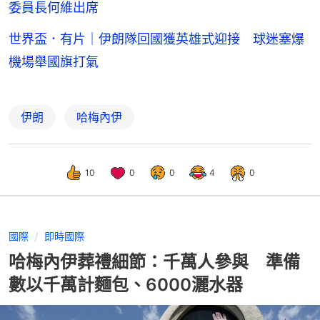
委員長何維出席
世界盃．有片｜伊朗隊回國獲英雄式迎接 球迷塞爆
機場舉國旗打氣
伊朗
哈梅內伊
10
0
0
4
0
國際
即時國際
哈梅內伊葬禮細節：千萬人參與 準備
數以千萬計麵包、6000灑水器