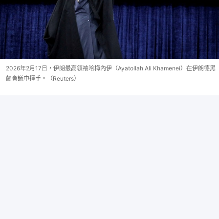
2026年2月17日，伊朗最高領袖哈梅內伊（Ayatollah Ali Khamenei）在伊朗德黑
蘭會議中揮手。（Reuters）