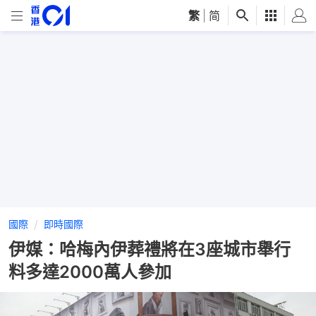
繁
|
简
國際
即時國際
伊媒：哈梅內伊葬禮將在3座城市舉行
料多達2000萬人參加