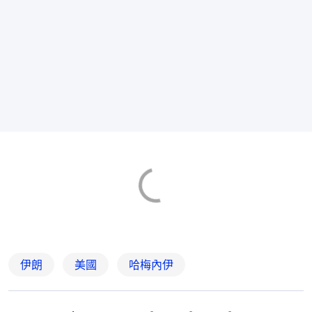
伊朗
美國
哈梅內伊