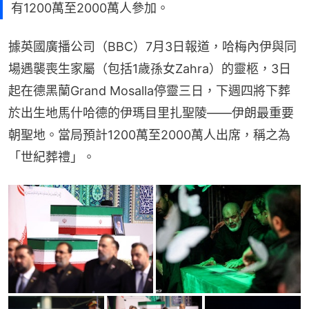
有1200萬至2000萬人參加。
據英國廣播公司（BBC）7月3日報道，哈梅內伊與同
場遇襲喪生家屬（包括1歲孫女Zahra）的靈柩，3日
起在德黑蘭Grand Mosalla停靈三日，下週四將下葬
於出生地馬什哈德的伊瑪目里扎聖陵——伊朗最重要
朝聖地。當局預計1200萬至2000萬人出席，稱之為
「世紀葬禮」。