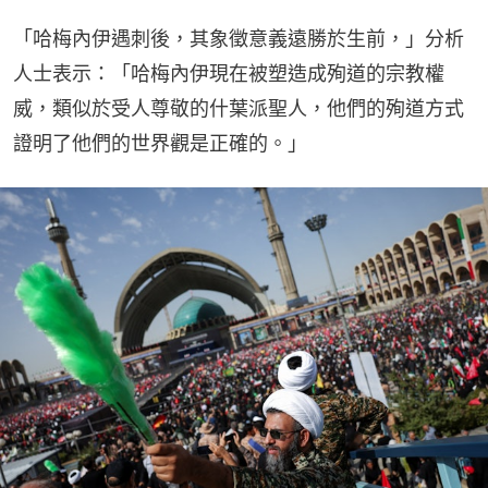
「哈梅內伊遇刺後，其象徵意義遠勝於生前，」分析
人士表示：「哈梅內伊現在被塑造成殉道的宗教權
威，類似於受人尊敬的什葉派聖人，他們的殉道方式
證明了他們的世界觀是正確的。」