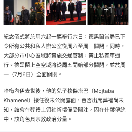
+
1
紀念儀式將於周六起一連舉行六日：德黑蘭當局已下
令所有公共和私人辦公室從周六至周一關閉，同時，
大部分市中心區域將實施交通管制，禁止私家車通
行。德黑蘭上空空域將從周五開始部分關閉，並於周
一（7月6日）全面關閉。
哈梅內伊去世後，他的兒子穆傑塔巴（Mojtaba 
Khamenei）接任後未公開露面，會否出席葬禮尚未
知，誰會在葬禮上領袖祈禱備受關注，因在什葉傳統
中，該角色具宗教政治分量。