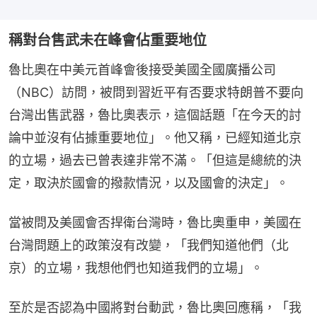
稱對台售武未在峰會佔重要地位
魯比奧在中美元首峰會後接受美國全國廣播公司
（NBC）訪問，被問到習近平有否要求特朗普不要向
台灣出售武器，魯比奧表示，這個話題「在今天的討
論中並沒有佔據重要地位」。他又稱，已經知道北京
的立場，過去已曾表達非常不滿。「但這是總統的決
定，取決於國會的撥款情況，以及國會的決定」。
當被問及美國會否捍衛台灣時，魯比奧重申，美國在
台灣問題上的政策沒有改變，「我們知道他們（北
京）的立場，我想他們也知道我們的立場」。
至於是否認為中國將對台動武，魯比奧回應稱，「我