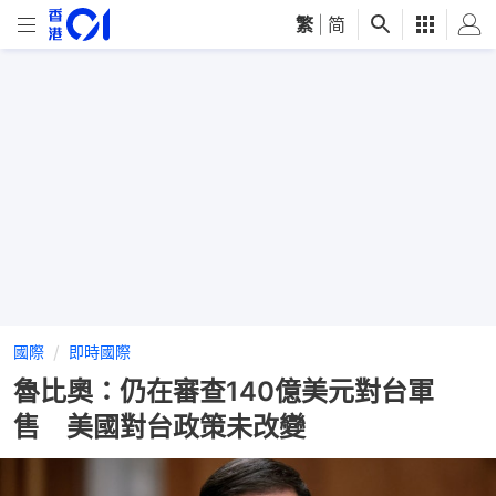
繁
|
简
國際
即時國際
魯比奧：仍在審查140億美元對台軍
售 美國對台政策未改變