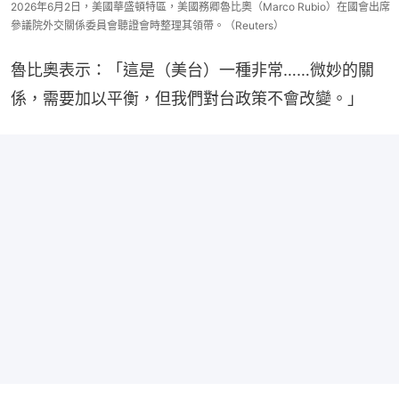
2026年6月2日，美國華盛頓特區，美國務卿魯比奧（Marco Rubio）在國會出席
參議院外交關係委員會聽證會時整理其領帶。（Reuters）
魯比奧表示：「這是（美台）一種非常……微妙的關
係，需要加以平衡，但我們對台政策不會改變。」