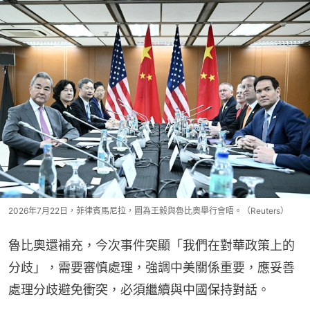
2026年7月22日，菲律賓馬尼拉，圖為王毅與魯比奧舉行會晤。（Reuters）
魯比奧還補充，今次事件突顯「我們在對華政策上的
分歧」，需要審慎處理，強調中美關係重要，應妥善
處理分歧避免衝突，必須繼續與中國保持對話。