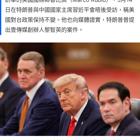
日在特朗普與中國國家主席習近平會晤後受訪，稱美
國對台政策保持不變。他也向媒體證實，特朗普曾提
出壹傳媒創辦人黎智英的案件。