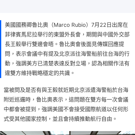
美國國務卿魯比奧（Marco Rubio）7月22日出席在
菲律賓馬尼拉舉行的東盟外長會，期間與中國外交部
長王毅舉行雙邊會晤。魯比奧會後面見傳媒回應提
問，表示會議中有提及北京派往海警船前往台海的行
動，強調美方已清楚表達反對立場，認為相關作法有
違雙方維持戰略穩定的共識。
當被問及是否有與王毅就近期北京派遣海警船於台海
附近巡邏時，魯比奧表示，這問題在雙方每一次會議
中都會被提到，強調美國不會接受國際航道以任何形
式受其他國家控制，並且會持續推動航行自由。