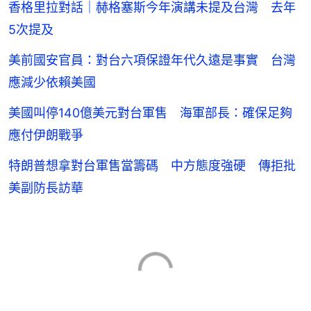
香格里拉對話｜赫格塞斯今年演講未提及台灣 去年
5次提及
美前國安官員：對台六項保證年代久遠是事實 台灣
應減少依賴美國
美國叫停140億美元對台軍售 海軍部長：確保足夠
應付伊朗戰爭
特朗普想拿對台軍售當籌碼 中方態度強硬 傳拒批
美副防長訪華