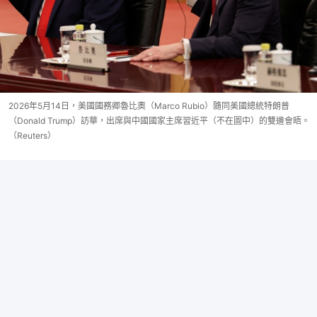
2026年5月14日，美國國務卿魯比奧（Marco Rubio）隨同美國總統特朗普
（Donald Trump）訪華，出席與中國國家主席習近平（不在圖中）的雙邊會晤。
（Reuters）