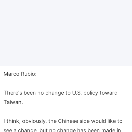
Marco Rubio:
There's been no change to U.S. policy toward
Taiwan.
I think, obviously, the Chinese side would like to
see a change, but no change has been made in