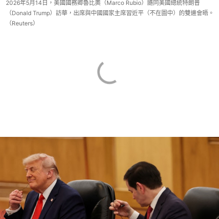
2026年5月14日，美國國務卿魯比奧（Marco Rubio）隨同美國總統特朗普
（Donald Trump）訪華，出席與中國國家主席習近平（不在圖中）的雙邊會晤。
（Reuters）