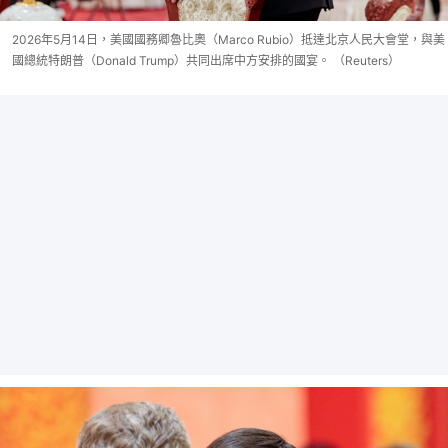
2026年5月14日，美國國務卿魯比奧（Marco Rubio）抵達北京人民大會堂，與美
國總統特朗普（Donald Trump）共同出席中方安排的國宴。 （Reuters）