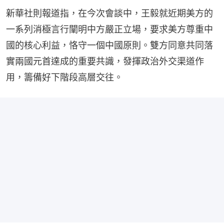
新華社則報道指，在今次會談中，王毅就近期美方的
一系列消極言行闡明中方嚴正立場，要求美方尊重中
國的核心利益，恪守一個中國原則。雙方同意共同落
實兩國元首達成的重要共識，發揮政治外交渠道作
用，籌備好下階段高層交往。