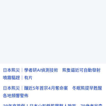
日本熊災｜學者研AI偵測技術 熊隻逼近可自動發射
噴霧驅趕｜有片
日本熊災｜釀近5年首宗4月奪命案 冬眠熊提早甦醒
各地頻響警佈