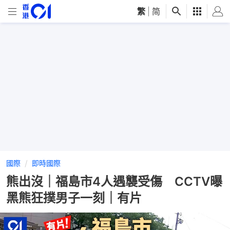
繁
|
简
國際
即時國際
熊出沒｜福島市4人遇襲受傷 CCTV曝
黑熊狂撲男子一刻｜有片