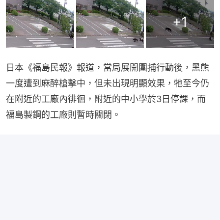
+
1
日本《福島民報》報道，當局展開圍捕行動後，黑熊
一度遭到麻醉槍擊中，但未出現明顯效果，牠至今仍
在附近的工廠內徘徊，附近的中小學於3日停課，而
福島製鋼的工廠則暫時關閉。