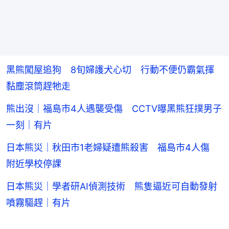
黑熊闖屋追狗 8旬婦護犬心切 行動不便仍霸氣揮
黏塵滾筒趕牠走
熊出沒｜福島市4人遇襲受傷 CCTV曝黑熊狂撲男子
一刻｜有片
日本熊災｜秋田市1老婦疑遭熊殺害 福島市4人傷
附近學校停課
日本熊災｜學者研AI偵測技術 熊隻逼近可自動發射
噴霧驅趕｜有片