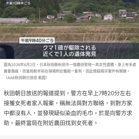
圖為2026年6月2日，日本秋田縣秋田市一個農田發現一具女性遺體，身上有多處
嚴重傷痕，而當局較早前在現場附近獵殺一隻熊，因此懷疑兩宗案件有關連。
（AAB秋田朝日放送 截圖）
秋田朝日放送的報道提到，警方在早上7時20分左右
接獲女死者家人報案，稱無法與對方聯絡，到對方家
中都沒有人，並發現疑似染血的毛巾，於是向警方求
助。最終當局在附近農田找到女死者。