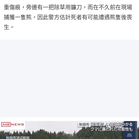
重傷痕，旁邊有一把除草用鐮刀，而在不久前在現場
捕獲一隻熊，因此警方估計死者有可能遭遇熊隻後喪
生。