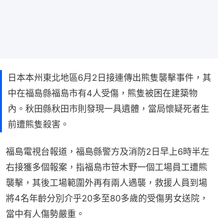
日本本州東北地區6月2日接連傳出熊隻襲擊事件，其
中在福島縣福島市有4人受傷，熊隻被困在建築物
內。秋田縣秋田市則發現一具遺體，當局懷疑死者生
前遭熊隻殺害。
福島電視台報道，福島縣警方及消防2日早上6時半左
右接獲多個報案，指福島市笹木野一個工場員工遭熊
襲擊，其後工場範圍外再有兩人遇襲，救援人員到場
將4名年齡分別介乎20多至80多歲的受傷男女送院，
當中有人傷勢嚴重。