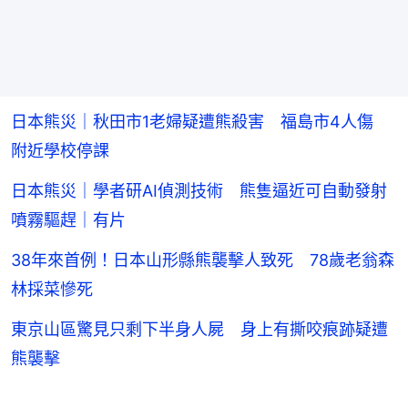
日本熊災｜秋田市1老婦疑遭熊殺害 福島市4人傷
附近學校停課
日本熊災｜學者研AI偵測技術 熊隻逼近可自動發射
噴霧驅趕｜有片
38年來首例！日本山形縣熊襲擊人致死 78歲老翁森
林採菜慘死
東京山區驚見只剩下半身人屍 身上有撕咬痕跡疑遭
熊襲擊