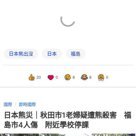
日本熊出沒
日本
福島
20
0
8
8
0
國際
即時國際
日本熊災｜秋田市1老婦疑遭熊殺害 福
島市4人傷 附近學校停課