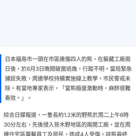
日本福島市一頭在市區連傷四人的熊，在躲藏工廠兩
日後，於6月3日晚間破窗逃逸，行蹤不明。當局緊急
捕捉失敗，周邊學校持續實施線上教學，市民警戒未
除。有當地專家表示，「當熊極度激動時，麻醉很難
奏效。」。
綜合日媒報道，一隻長約1.2米的野熊於周二上午6時
30分左右，先後侵入笹木野地區的兩間工廠，並在周
邊住宅區襲擊員工及居民，造成4人受傷。該熊最終