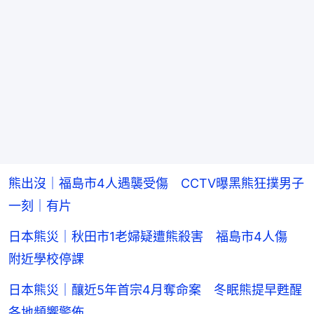
熊出沒｜福島市4人遇襲受傷 CCTV曝黑熊狂撲男子
一刻｜有片
日本熊災｜秋田市1老婦疑遭熊殺害 福島市4人傷
附近學校停課
日本熊災｜釀近5年首宗4月奪命案 冬眠熊提早甦醒
各地頻響警佈