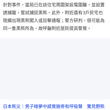
針對事件，當局已在該住宅周圍架設電圍籬，並設置
誘捕籠，嘗試捕捉黑熊。此外，附近還有3戶民宅也
陸續出現黑熊闖入或目擊通報；警方研判，很可能為
同一隻黑熊所為，故呼籲附近居民提高警覺。
日本熊災｜男子睡夢中感覺臉旁有呼吸聲 驚見野熊