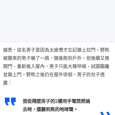
據悉，這名男子是因為太疲憊才忘記鎖上拉門。野熊
被醒來的男子嚇了一跳，隨後跑到戶外，但後續又推
開門、重新進入屋內，男子只能大聲呼喊、試圖驅離
並鎖上門。野熊之後仍在屋外徘徊，男子的兒子透
露：
我從隔壁房子的2樓用手電筒照過
去時，還聽到熊的咆哮聲。