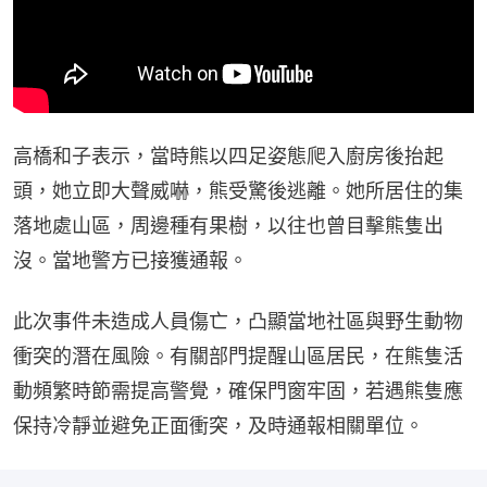
高橋和子表示，當時熊以四足姿態爬入廚房後抬起
頭，她立即大聲威嚇，熊受驚後逃離。她所居住的集
落地處山區，周邊種有果樹，以往也曾目擊熊隻出
沒。當地警方已接獲通報。
此次事件未造成人員傷亡，凸顯當地社區與野生動物
衝突的潛在風險。有關部門提醒山區居民，在熊隻活
動頻繁時節需提高警覺，確保門窗牢固，若遇熊隻應
保持冷靜並避免正面衝突，及時通報相關單位。