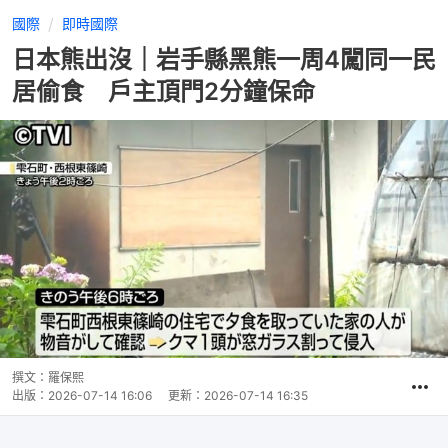
國際
即時國際
日本熊出沒｜岩手縣黑熊一周4闖同一民
居偷食 戶主頂門2分鐘保命
撰文：
羅保熙
出版：
2026-07-14 16:06
更新：
2026-07-14 16:35