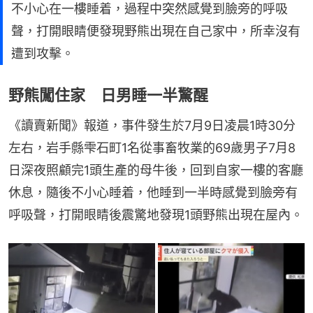
不小心在一樓睡着，過程中突然感覺到臉旁的呼吸
聲，打開眼睛便發現野熊出現在自己家中，所幸沒有
遭到攻擊。
野熊闖住家 日男睡一半驚醒
《讀賣新聞》報道，事件發生於7月9日凌晨1時30分
左右，岩手縣雫石町1名從事畜牧業的69歲男子7月8
日深夜照顧完1頭生產的母牛後，回到自家一樓的客廳
休息，隨後不小心睡着，他睡到一半時感覺到臉旁有
呼吸聲，打開眼睛後震驚地發現1頭野熊出現在屋內。