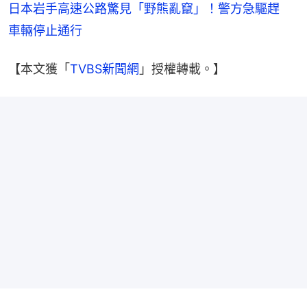
日本岩手高速公路驚見「野熊亂竄」！警方急驅趕　
車輛停止通行
【本文獲「
TVBS新聞網
」授權轉載。】