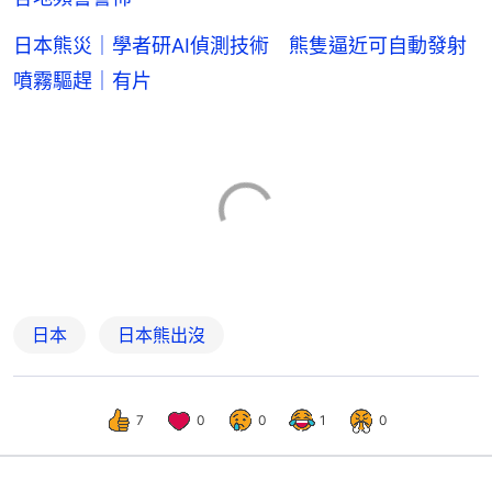
日本熊災｜學者研AI偵測技術 熊隻逼近可自動發射
噴霧驅趕｜有片
日本
日本熊出沒
7
0
0
1
0