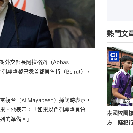
熱門文
外交部長阿拉格齊（Abbas
以色列襲擊黎巴嫩首都貝魯特（Beirut），
台（Al Mayadeen）採訪時表示，
果。他表示：「如果以色列襲擊貝魯
泰國校園槍
列的準備。」
方：疑犯