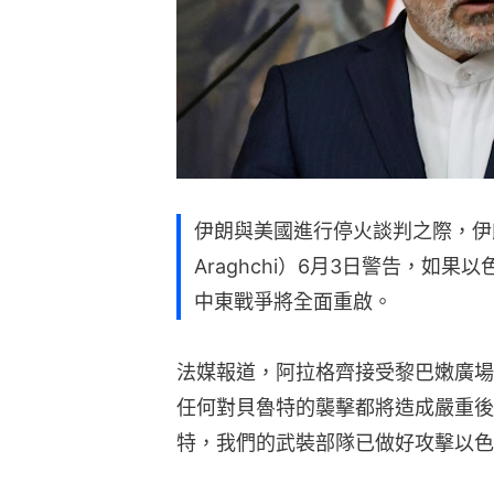
伊朗與美國進行停火談判之際，伊朗
Araghchi）6月3日警告，如果
中東戰爭將全面重啟。
法媒報道，阿拉格齊接受黎巴嫩廣場電視
任何對貝魯特的襲擊都將造成嚴重後
特，我們的武裝部隊已做好攻擊以色