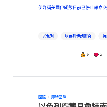
伊媒稱美國伊朗數日前已停止訊息交
以色列
以色列伊朗衝突
特
9
2
國際
即時國際
以色列空襲貝魯特南