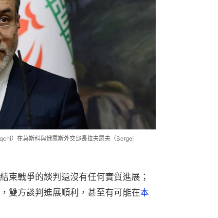
aqchi）在莫斯科與俄羅斯外交部長拉夫羅夫（Sergei
結束戰爭的談判還沒有任何實質進展；
，雙方談判進展順利，甚至有可能在
本