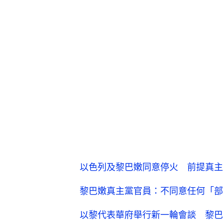
以色列及黎巴嫩同意停火 前提真主
黎巴嫩真主黨官員：不同意任何「部
以黎代表華府舉行新一輪會談 黎巴嫩