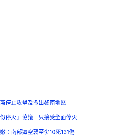
黨停止攻擊及撤出黎南地區
份停火」協議 只接受全面停火
：南部遭空襲至少10死131傷