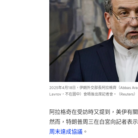
2025年4月18日，伊朗外交部長阿拉格齊（Abbas Ar
Lavrov，不在圖中）會晤後出席記者會。（Reuters）
阿拉格奇在受訪時又提到，美伊有關
然而，特朗普周三在白宮向記者表示
周末達成協議
。