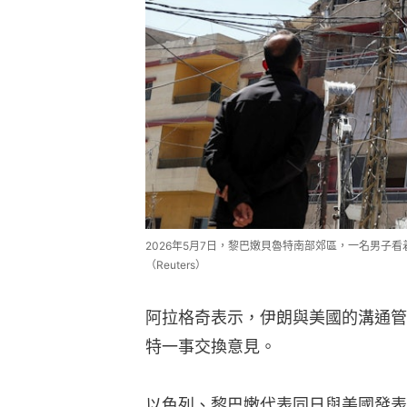
2026年5月7日，黎巴嫩貝魯特南部郊區，一名男子
（Reuters）
阿拉格奇表示，伊朗與美國的溝通管
特一事交換意見。
以色列、黎巴嫩代表同日與美國發表