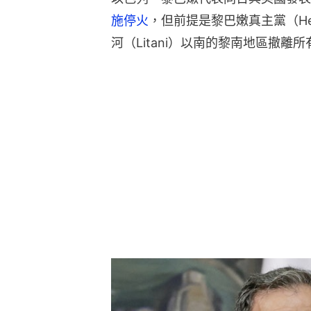
施停火
，但前提是黎巴嫩真主黨（He
河（Litani）以南的黎南地區撤離