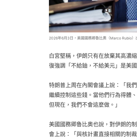
2026年6月3日，美國國務卿魯比奧（Marco Rubio
白宮堅稱，伊朗只有在放棄其高濃縮
復強調「不給鈾，不給美元」是美國
特朗普上周在內閣會議上說：「我們
繼續控制這些錢。當他們行為得體、
但現在，我們不會這麼做。」
美國國務卿魯比奧也說，對伊朗的制
會上說：「與核計畫直接相關的制裁