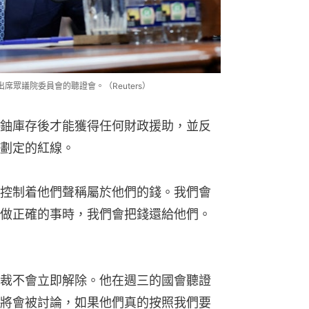
）出席眾議院委員會的聽證會。（Reuters）
鈾庫存後才能獲得任何財政援助，並反
劃定的紅線。
控制着他們聲稱屬於他們的錢。我們會
做正確的事時，我們會把錢還給他們。
裁不會立即解除。他在週三的國會聽證
將會被討論，如果他們真的按照我們要