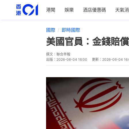
港聞
娛樂
酒店優惠碼
天氣消
國際
即時國際
美國官員：金錢賠償
撰文：
聯合早報
出版：
2026-06-04 16:00
更新：
2026-06-04 16