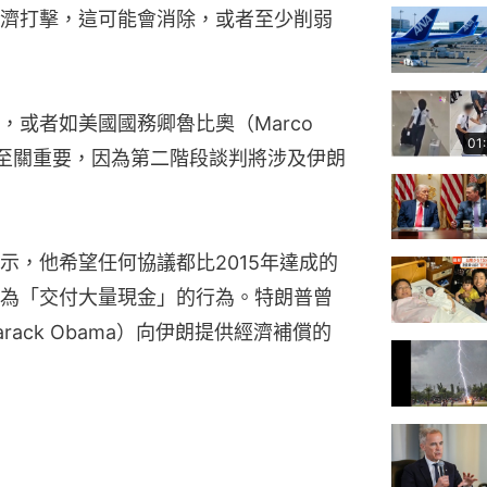
濟打擊，這可能會消除，或者至少削弱
或者如美國國務卿魯比奧（Marco 
01
」至關重要，因為第二階段談判將涉及伊朗
示，他希望任何協議都比2015年達成的
為「交付大量現金」的行為。特朗普曾
ack Obama）向伊朗提供經濟補償的