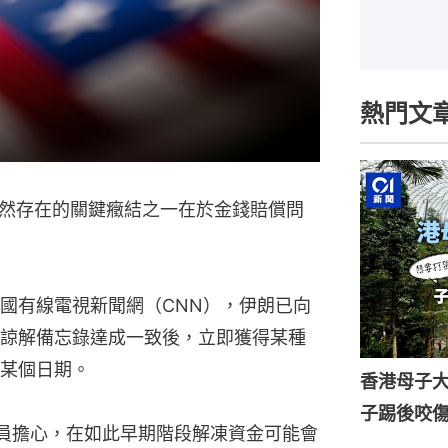
熱門文
然存在的關鍵癥結之一在於金錢賠償問
國有線電視新聞網（CNN），伊朗已向
諒解備忘錄達成一致後，立即獲得某種
某個日期。
香港母子
子踢後咬
政府官員擔心，在如此早期階段解凍資金可能會