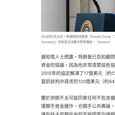
2026年5月25日，美國總統特朗普（Donald Trump，又
Cemetery）的紀念日活動中發表講話。（Reuters）
據知情人士透露，特朗普已告知顧問
資金的協議，因為他非常清楚這些協
2015年的協定解凍了17億美元（
當前談判中尋求的120億美元（約9
鑒於伊朗不太可能同意任何不包含補
僅關乎資金運作，也關乎公共輿論。
讓包括卡塔爾在內的其他國家向伊朗