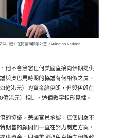
譯川普）在阿靈頓國家公墓（Arlington National
，他不會簽署任何美國直接向伊朗提供
議與奧巴馬時期的協議有何相似之處。
約133億港元）的資金給伊朗，但與伊朗在
40億港元）相比，這個數字相形見絀。
償的協議，美國官員承認，這個問題不
特朗普的顧問們一直在努力制定方案，
提供資金，同時美國避免直接向伊朗政