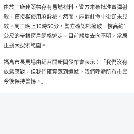
由於工廠建築物存有易燃材料，警方未獲批准實彈射
殺，僅授權使用麻酔槍。然而，麻酔針命中後卻未見
效。周三晚上10時50分，警方確認熊撞破一樓高約1
公尺的帶鎖窗戶網格逃走。目前熊隻去向不明，當局
正擴大搜索範圍。
福島市長馬場由紀召開新聞發布會表示：「我們沒有
放鬆應對，但我們確實感到遺憾。我們呼籲所有市民
今後保持警惕。」