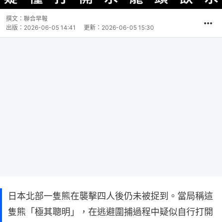
撰文：
聯合早報
出版：
2026-06-05 14:41
更新：
2026-06-05 15:30
日本北部一隻熊在襲擊四人後仍未被捉到。當局稱這
隻熊「極其聰明」，在逃避圍捕過程中疑似自行打開