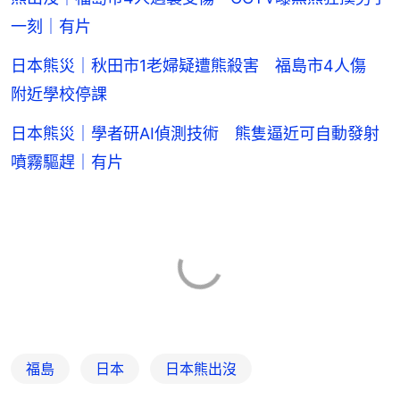
一刻｜有片
日本熊災｜秋田市1老婦疑遭熊殺害 福島市4人傷
附近學校停課
日本熊災｜學者研AI偵測技術 熊隻逼近可自動發射
噴霧驅趕｜有片
福島
日本
日本熊出沒