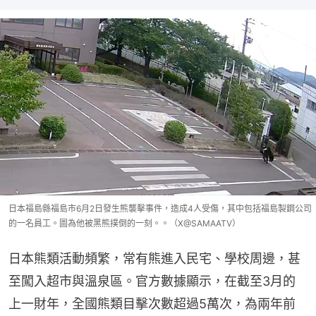
日本福島縣福島市6月2日發生熊襲擊事件，造成4人受傷，其中包括福島製鋼公司
的一名員工。圖為他被黑熊撲倒的一刻。。（X@SAMAATV）
日本熊類活動頻繁，常有熊進入民宅、學校周邊，甚
至闖入超市與溫泉區。官方數據顯示，在截至3月的
上一財年，全國熊類目擊次數超過5萬次，為兩年前