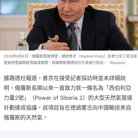
2026年6月4日，俄羅斯聖彼得堡，總統普京（Vladimir Putin）在君士坦丁宮出席
聖彼得堡國際經濟論壇期間，與國際新聞通訊社代表進行對話。（Reuters）
據路透社報道，普京在接受記者採訪時並未詳細說
明。俄羅斯長期以來一直致力就一條名為「西伯利亞
力量2號」（Power of Siberia 2）的大型天然氣管道
計劃達成協議，該項目旨在透過蒙古向中國輸送來自
俄羅斯的天然氣。