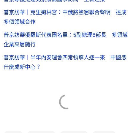
普京訪華｜克里姆林宮：中俄將簽署聯合聲明 達成
多個領域合作
普京訪華俄羅斯代表團名單：5副總理8部長 多領域
企業高層隨行
普京訪華｜半年內安理會四常領導人逐一來 中國憑
什麼成新中心？