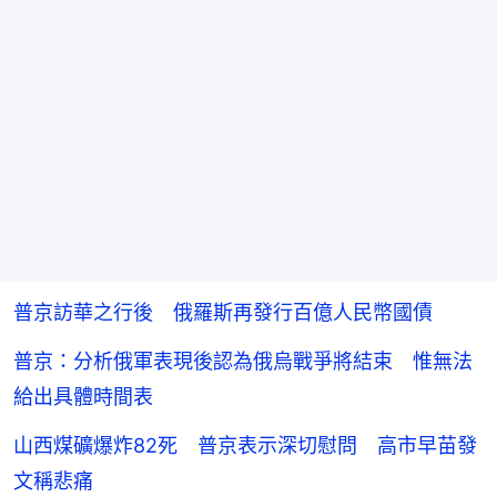
普京訪華之行後 俄羅斯再發行百億人民幣國債
普京：分析俄軍表現後認為俄烏戰爭將結束 惟無法
給出具體時間表
山西煤礦爆炸82死 普京表示深切慰問 高市早苗發
文稱悲痛