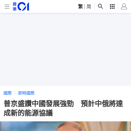
繁
|
简
國際
即時國際
普京盛讚中國發展強勁 預計中俄將達
成新的能源協議