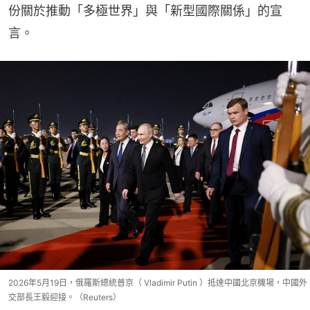
份關於推動「多極世界」與「新型國際關係」的宣
言。
2026年5月19日，俄羅斯總統普京（ Vladimir Putin ）抵達中國北京機場，中國外
交部長王毅迎接。（Reuters）