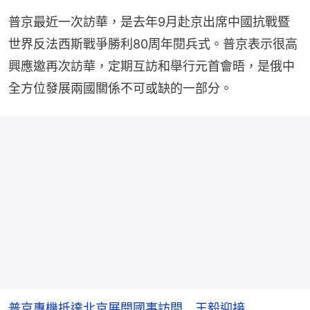
普京最近一次訪華，是去年9月赴京出席中國抗戰暨
世界反法西斯戰爭勝利80周年閱兵式。普京表示很高
興應邀再次訪華，定期互訪和舉行元首會晤，是俄中
全方位發展兩國關係不可或缺的一部分。
普京專機抵達北京展開國事訪問 王毅迎接