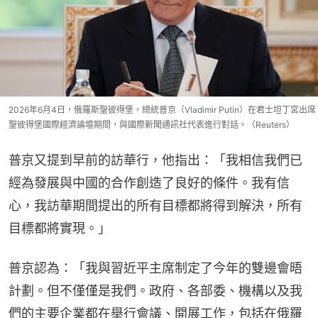
2026年6月4日，俄羅斯聖彼得堡，總統普京（Vladimir Putin）在君士坦丁宮出席
聖彼得堡國際經濟論壇期間，與國際新聞通訊社代表進行對話。（Reuters）
普京又提到早前的訪華行，他指出：「我相信我們已
經為發展與中國的合作創造了良好的條件。我有信
心，我訪華期間提出的所有目標都將得到解決，所有
目標都將實現。」
普京認為：「我與習近平主席制定了今年的雙邊會晤
計劃。但不僅僅是我們。政府、各部委、機構以及我
們的主要企業都在舉行會議、開展工作，包括在俄羅