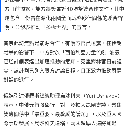
方日前透露，雙方將簽署近40項雙邊合作文件，其中
還包含一份旨在深化兩國全面戰略夥伴關係的聯合聲
明，並發表推動「多極世界」的宣言。
普京此訪焦點是能源合作。有俄方官員透露，在伊朗
戰爭的影響下，中方對於「西伯利亞力量2號」油氣
管道計劃表達出加速推動的意願。克里姆林宮日前證
實，該計劃已列入雙方討論日程，且正致力推動嚴肅
對話的進行。
俄媒引述俄羅斯總統助理烏沙科夫（Yuri Ushakov）
表示，中俄元首將舉行一對一及擴大範圍會談，聚焦
雙邊關係中「最重要、最敏感的議題」，以及重大國
際事態發展。烏沙科夫還稱，兩國領導人還將通過一