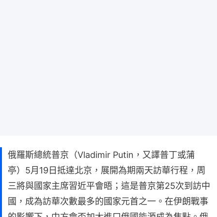
俄羅斯總統普京（Vladimir Putin，又譯普丁或蒲
亭）5月19日抵達北京，展開為期兩天訪華行程，周
三將與國家主席習近平會晤；這是普京第25次到訪中
國，成為訪華次數最多的國家元首之一。在伊朗戰事
的影響下，中方會否加大進口俄國能源成為焦點。俄