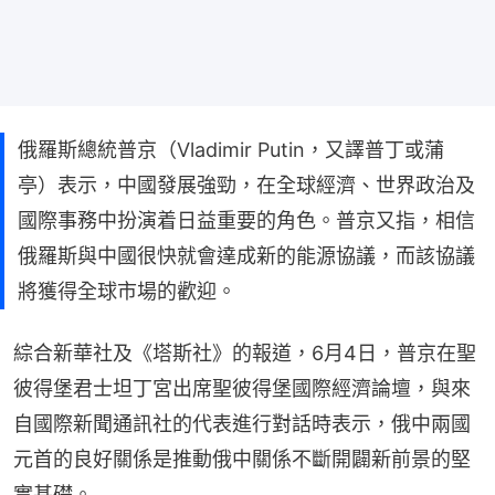
俄羅斯總統普京（Vladimir Putin，又譯普丁或蒲
亭）表示，中國發展強勁，在全球經濟、世界政治及
國際事務中扮演着日益重要的角色。普京又指，相信
俄羅斯與中國很快就會達成新的能源協議，而該協議
將獲得全球市場的歡迎。
綜合新華社及《塔斯社》的報道，6月4日，普京在聖
彼得堡君士坦丁宮出席聖彼得堡國際經濟論壇，與來
自國際新聞通訊社的代表進行對話時表示，俄中兩國
元首的良好關係是推動俄中關係不斷開闢新前景的堅
實基礎。