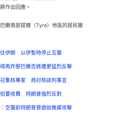
將作出回應。
巴嫩南部提爾（Tyre）地區的居民撤
往伊朗 以伊暫時停止互襲
得再炸黎巴嫩否將遭更猛烈反擊
召集核專家 商討核談判事宜
但要收費 特朗普強烈反對
：空襲前特朗普曾遊說推遲攻擊