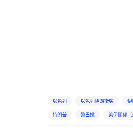
以色列
以色列伊朗衝突
伊
特朗普
黎巴嫩
美伊關係（