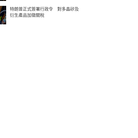
特朗普正式簽署行政令 對多晶矽及
衍生產品加徵關稅