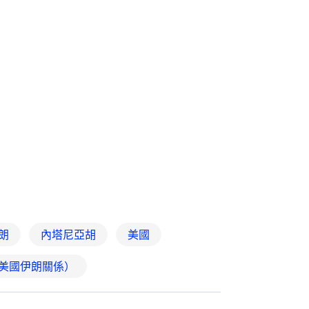
朗
內塔尼亞胡
美國
美國伊朗關係）