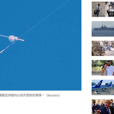
01
截從伊朗向以色列發射的導彈。（Reuters）