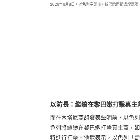
2026年6月8日，以色列空襲後，黎巴嫩南部濃煙滾滾。（
以防長：繼續在黎巴嫩打擊真主
而在內塔尼亞胡發表聲明前，以色列國防
色列將繼續在黎巴嫩打擊真主黨，如
特進行打擊。他還表示，以色列「斷