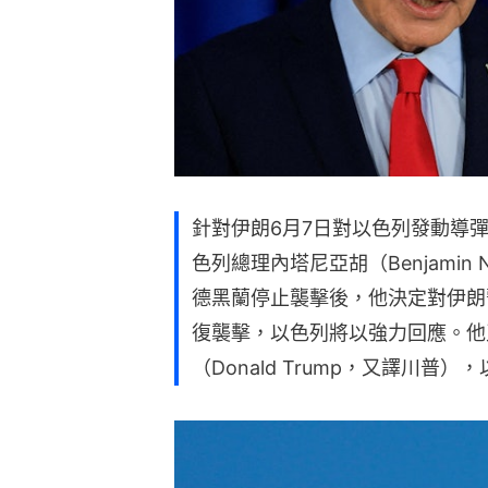
針對伊朗6月7日對以色列發動導
色列總理內塔尼亞胡（Benjamin 
德黑蘭停止襲擊後，他決定對伊朗
復襲擊，以色列將以強力回應。他
（Donald Trump，又譯川普