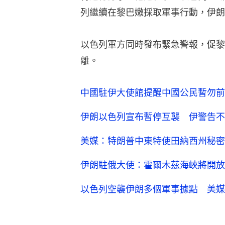
列繼續在黎巴嫩採取軍事行動，伊朗
以色列軍方同時發布緊急警報，促黎
離。
中國駐伊大使館提醒中國公民暫勿前
伊朗以色列宣布暫停互襲 伊警告不
美媒：特朗普中東特使田納西州秘密
伊朗駐俄大使：霍爾木茲海峽將開放
以色列空襲伊朗多個軍事據點 美媒