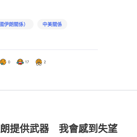
國伊朗關係）
中美關係
0
17
2
朗提供武器 我會感到失望