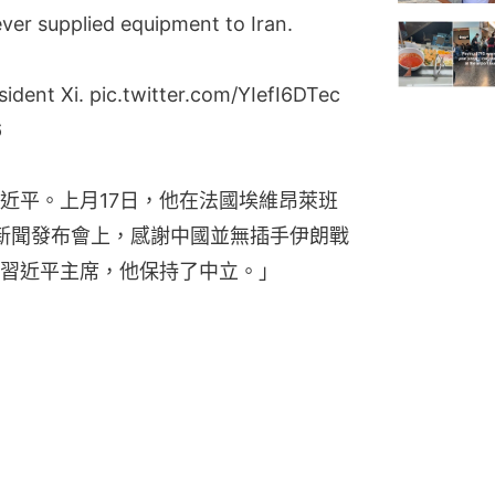
ver supplied equipment to Iran.
sident Xi.
pic.twitter.com/YIefI6DTec
6
近平。上月17日，他在法國埃維昂萊班
G7峰會新聞發布會上，感謝中國並無插手伊朗戰
習近平主席，他保持了中立。」