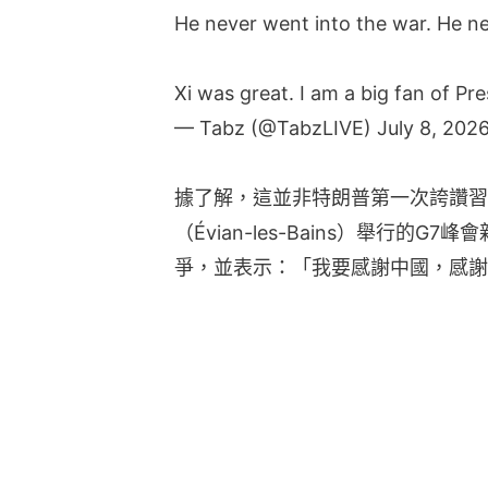
He never went into the war. He ne
Xi was great. I am a big fan of Pre
— Tabz (@TabzLIVE)
July 8, 202
據了解，這並非特朗普第一次誇讚習
（Évian-les-Bains）舉行的
爭，並表示：「我要感謝中國，感謝