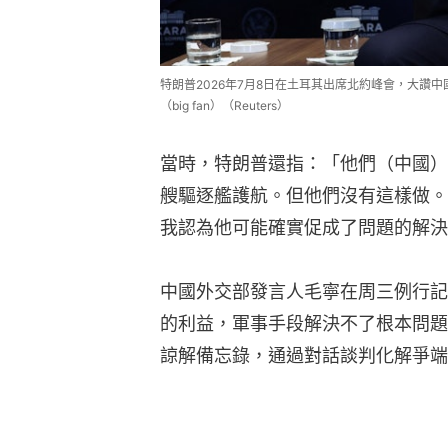
特朗普2026年7月8日在土耳其出席北約峰會，大讚
（big fan）（Reuters）
當時，特朗普還指：「他們（中國）
艘驅逐艦護航。但他們沒有這樣做。
我認為他可能確實促成了問題的解決
中國外交部發言人毛寧在周三例行記
的利益，軍事手段解決不了根本問題
諒解備忘錄，通過對話談判化解爭端