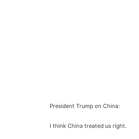
President Trump on China:
I think China treated us right.