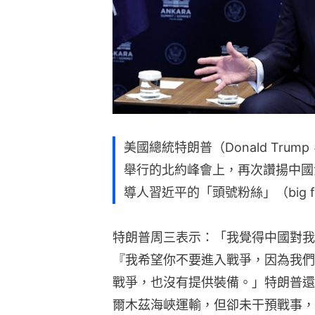
美國總統特朗普（Donald Tr
舉行的北約峰會上，再次讚揚中國
導人習近平的「頭號粉絲」（big f
特朗普周三表示：「我覺得中國對我
『我希望你不要進入戰爭，因為我們
戰爭，也沒有提供裝備。」特朗普還
爾木茲海峽運輸，但卻未干預戰事，