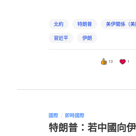
北約
特朗普
美伊關係（美
習近平
伊朗
13
1
國際
即時國際
特朗普：若中國向伊