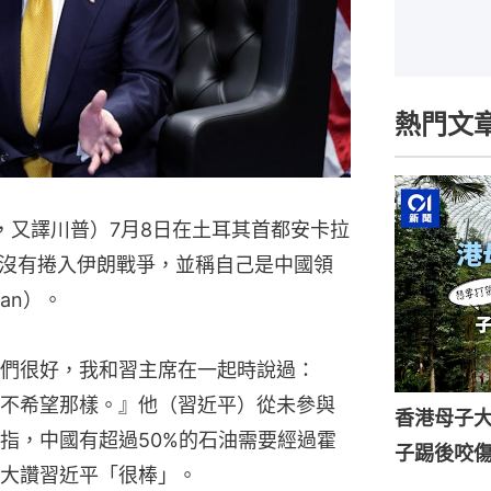
熱門文
ump，又譯川普）7月8日在土耳其首都安卡拉
沒有捲入伊朗戰爭，並稱自己是中國領
an）。
們很好，我和習主席在一起時說過：
不希望那樣。』他（習近平）從未參與
香港母子
指，中國有超過50%的石油需要經過霍
子踢後咬
大讚習近平「很棒」。