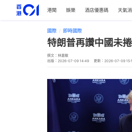
港聞
娛樂
酒店優惠碼
天氣消
國際
即時國際
特朗普再讚中國未捲
撰文：
林嘉敏
出版：
2026-07-09 14:49
更新：
2026-07-09 15: