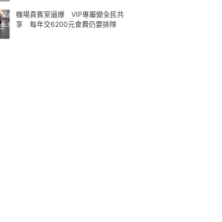
機場貴賓室逼爆 VIP專屬變全民共
享 每年交6200元會費仍要排隊