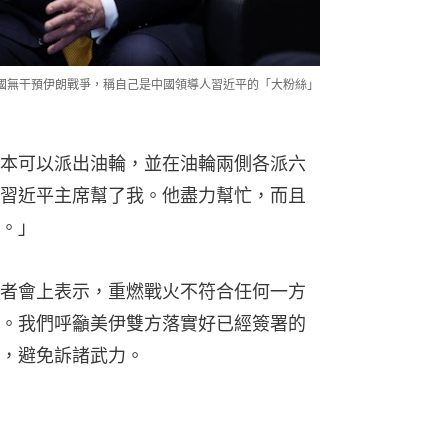
中國無干預伊朗戰爭，稱自己是中國領導人習近平的「大粉絲」
本可以派出油輪，並在油輪兩側各派六
習近平主席幫了我。他盡力幫忙，而且
。」
者會上表示，重燃戰火不符合任何一方
。我們呼籲美伊雙方落實好已經簽署的
，避免訴諸武力。