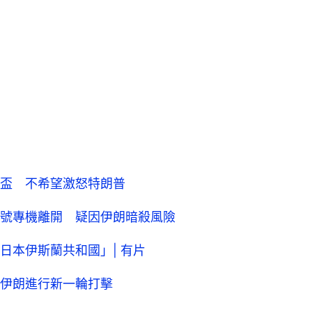
盃 不希望激怒特朗普
號專機離開 疑因伊朗暗殺風險
日本伊斯蘭共和國」| 有片
伊朗進行新一輪打擊