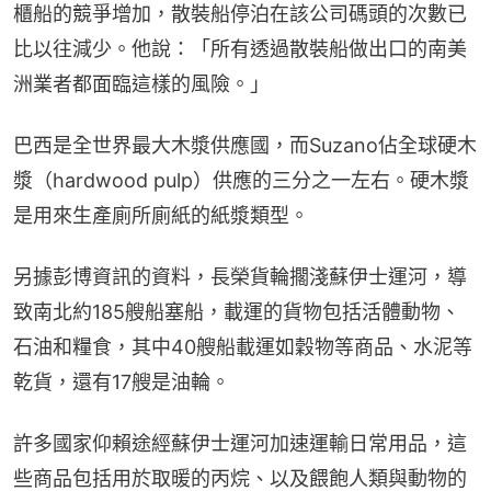
櫃船的競爭增加，散裝船停泊在該公司碼頭的次數已
比以往減少。他說：「所有透過散裝船做出口的南美
洲業者都面臨這樣的風險。」
巴西是全世界最大木漿供應國，而Suzano佔全球硬木
漿（hardwood pulp）供應的三分之一左右。硬木漿
是用來生產廁所廁紙的紙漿類型。
另據彭博資訊的資料，長榮貨輪擱淺蘇伊士運河，導
致南北約185艘船塞船，載運的貨物包括活體動物、
石油和糧食，其中40艘船載運如穀物等商品、水泥等
乾貨，還有17艘是油輪。
許多國家仰賴途經蘇伊士運河加速運輸日常用品，這
些商品包括用於取暖的丙烷、以及餵飽人類與動物的