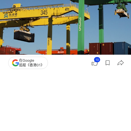
10
在Google
追蹤《香港01》
撰文：
黃捷
出版：
2026-05-21 09:46
更新：
2026-05-21 09:55