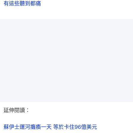
有這些聽到都痛
延伸閱讀：
蘇伊士運河癱瘓一天 等於卡住96億美元