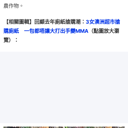
農作物。
【相關圖輯】回顧去年廁紙搶購潮：
3女澳洲超市搶
購廁紙　一包都唔讓大打出手變MMA
（點圖放大瀏
覽）：