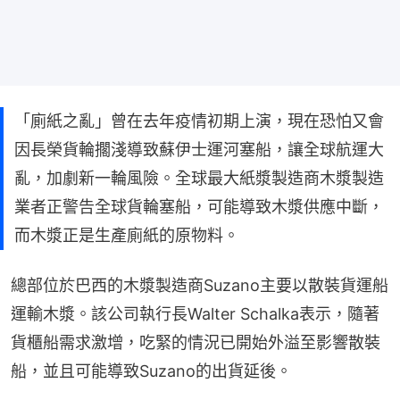
「廁紙之亂」曾在去年疫情初期上演，現在恐怕又會
因長榮貨輪擱淺導致蘇伊士運河塞船，讓全球航運大
亂，加劇新一輪風險。全球最大紙漿製造商木漿製造
業者正警告全球貨輪塞船，可能導致木漿供應中斷，
而木漿正是生產廁紙的原物料。
總部位於巴西的木漿製造商Suzano主要以散裝貨運船
運輸木漿。該公司執行長Walter Schalka表示，隨著
貨櫃船需求激增，吃緊的情況已開始外溢至影響散裝
船，並且可能導致Suzano的出貨延後。