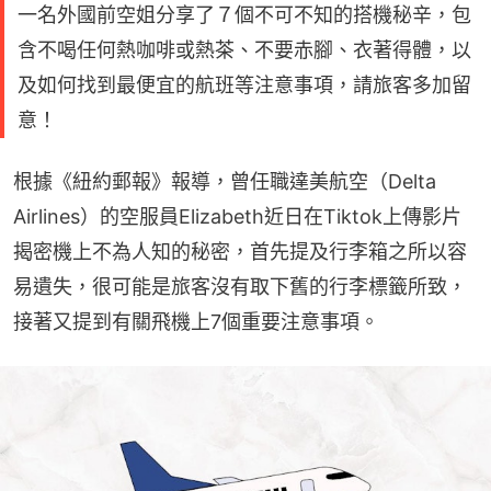
一名外國前空姐分享了７個不可不知的搭機秘辛，包
含不喝任何熱咖啡或熱茶、不要赤腳、衣著得體，以
及如何找到最便宜的航班等注意事項，請旅客多加留
意！
根據《紐約郵報》報導，曾任職達美航空（Delta 
Airlines）的空服員Elizabeth近日在Tiktok上傳影片
揭密機上不為人知的秘密，首先提及行李箱之所以容
易遺失，很可能是旅客沒有取下舊的行李標籤所致，
接著又提到有關飛機上7個重要注意事項。