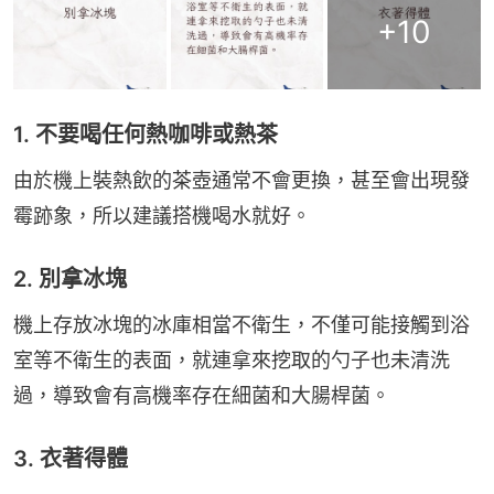
+
10
1. 不要喝任何熱咖啡或熱茶
由於機上裝熱飲的茶壺通常不會更換，甚至會出現發
霉跡象，所以建議搭機喝水就好。
2. 別拿冰塊
機上存放冰塊的冰庫相當不衛生，不僅可能接觸到浴
室等不衛生的表面，就連拿來挖取的勺子也未清洗
過，導致會有高機率存在細菌和大腸桿菌。
3. 衣著得體