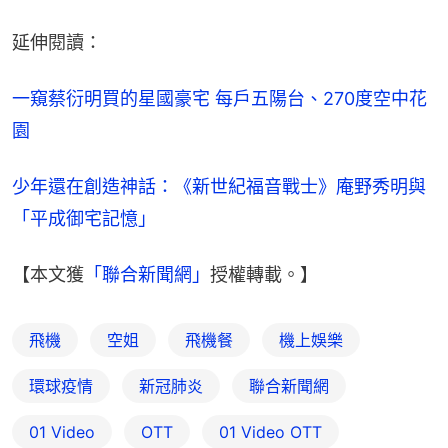
延伸閱讀：
一窺蔡衍明買的星國豪宅 每戶五陽台、270度空中花
園
少年還在創造神話：《新世紀福音戰士》庵野秀明與
「平成御宅記憶」
【本文獲
「聯合新聞網」
授權轉載。】
飛機
空姐
飛機餐
機上娛樂
環球疫情
新冠肺炎
聯合新聞網
01 Video
OTT
01‌ ‌Video‌ ‌OTT