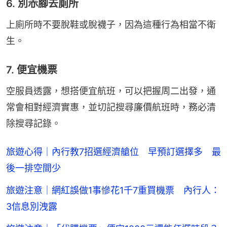
6. 別赤腳去廁所
上廁所時不要脫鞋或脫襪子，因為這種行為相當不衛
生。
7. 便宜機票
空服員透露，想搭便宜航班，可以把握周二出發，通
常會相對經濟實惠，並切記搜尋廉價航班時，務必清
除搜尋記錄。
旅遊心得｜內行教7招選經濟艙位 早預訂選擇多 最
後一排空間少
旅遊注意｜網紅誤做1事慘花1千7重買機票 內行人：
3信息別洩露