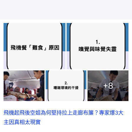
+
8
飛機起飛後空姐為何堅持拉上走廊布簾？專家爆3大
主因真相太現實