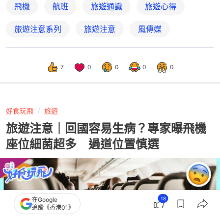
飛機
航班
旅遊通識
旅遊心得
旅遊注意系列
旅遊注意
風傳媒
7
0
0
0
0
好食玩飛
旅遊
旅遊注意｜回國容易生病？專家曝飛機
座位細菌超多 過道位置慎選
18
在Google
追蹤《香港01》