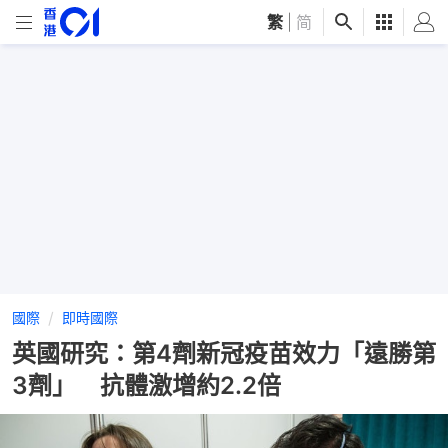
繁
|
简
國際
即時國際
英國研究：第4劑新冠疫苗效力「遠勝第
3劑」 抗體激增約2.2倍