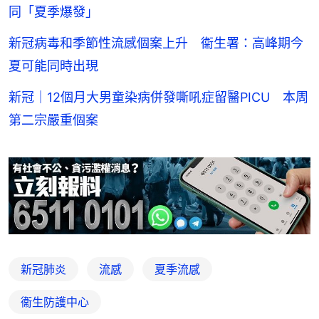
同「夏季爆發」
新冠病毒和季節性流感個案上升 衞生署：高峰期今
夏可能同時出現
新冠｜12個月大男童染病併發嘶吼症留醫PICU 本周
第二宗嚴重個案
新冠肺炎
流感
夏季流感
衞生防護中心