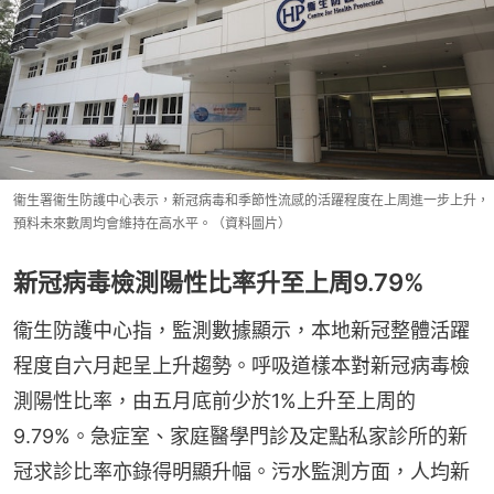
衞生署衞生防護中心表示，新冠病毒和季節性流感的活躍程度在上周進一步上升，
預料未來數周均會維持在高水平。（資料圖片）
新冠病毒檢測陽性比率升至上周9.79%
衞生防護中心指，監測數據顯示，本地新冠整體活躍
程度自六月起呈上升趨勢。呼吸道樣本對新冠病毒檢
測陽性比率，由五月底前少於1%上升至上周的
9.79%。急症室、家庭醫學門診及定點私家診所的新
冠求診比率亦錄得明顯升幅。污水監測方面，人均新