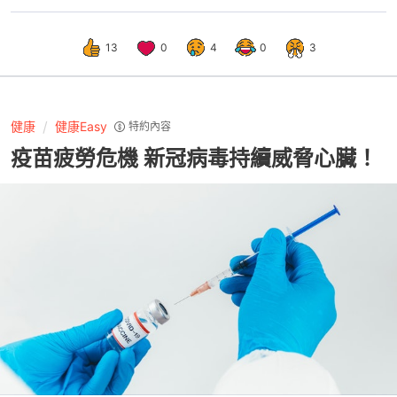
13
0
4
0
3
健康
健康Easy
特約內容
疫苗疲勞危機 新冠病毒持續威脅心臟！