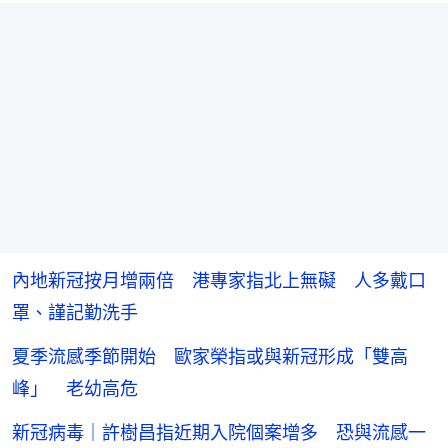
內地新冠按月增兩倍 港專家指北上無礙 人多戴口
罩、謹記勤洗手
夏季流感季節開始 歐家榮指或與新冠形成「雙高
峰」 老幼高危
新冠病毒｜許樹昌指近期入院個案增多 恐與流感一