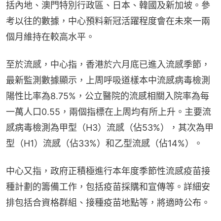
括內地、澳門特別行政區、日本、韓國及新加坡。參
考以往的數據，中心預料新冠活躍程度會在未來一兩
個月維持在較高水平。
至於流感，中心指，香港於六月底已進入流感季節，
最新監測數據顯示，上周呼吸道樣本中流感病毒檢測
陽性比率為8.75%，公立醫院的流感相關入院率為每
一萬人口0.55，兩個指標在上周均有所上升。主要流
感病毒檢測為甲型（H3）流感（佔53%），其次為甲
型（H1）流感（佔33%）和乙型流感（佔14%）。
中心又指，政府正積極進行本年度季節性流感疫苗接
種計劃的籌備工作，包括疫苗採購和宣傳等。詳細安
排包括合資格群組、接種疫苗地點等，將適時公布。