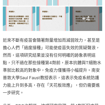
+
4
近來不斷有疫苗會隨著劑量增加而減弱效力，甚至是
擔心人們「過度接種」可能使疫苗失效的質疑聲浪，
然而，這項研究結果並沒有任何明確的跡象表明這
點，只不過在那些接種第4劑前，原本抗體與T細胞水
準就比較高的對象中，免疫力僅獲得小幅提升。南安
普敦大學Saul Faust教授表示，這表示免疫系統防護
力能上升到多高，存在「天花板效應」，但仍需要進
一步研究。