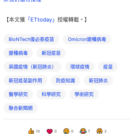
【本文獲
「ETtoday」
授權轉載。】
BioNTech復必泰疫苗
Omicron變種病毒
變種病毒
新冠疫苗
英國疫情（新冠肺炎）
環球疫情
疫苗
新冠疫苗副作用
防疫知識
新冠肺炎
醫學研究
科學研究
學術研究
聯合新聞網
10
0
0
7
2