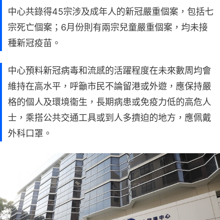
中心共錄得45宗涉及成年人的新冠嚴重個案，包括七
宗死亡個案；6月份則有兩宗兒童嚴重個案，均未接
種新冠疫苗。
中心預料新冠病毒和流感的活躍程度在未來數周均會
維持在高水平，呼籲市民不論留港或外遊，應保持嚴
格的個人及環境衞生，長期病患或免疫力低的高危人
士，乘搭公共交通工具或到人多擠迫的地方，應佩戴
外科口罩。