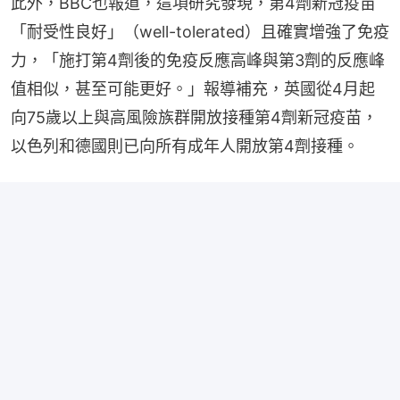
此外，BBC也報道，這項研究發現，第4劑新冠疫苗
「耐受性良好」（well-tolerated）且確實增強了免疫
力，「施打第4劑後的免疫反應高峰與第3劑的反應峰
值相似，甚至可能更好。」報導補充，英國從4月起
向75歲以上與高風險族群開放接種第4劑新冠疫苗，
以色列和德國則已向所有成年人開放第4劑接種。