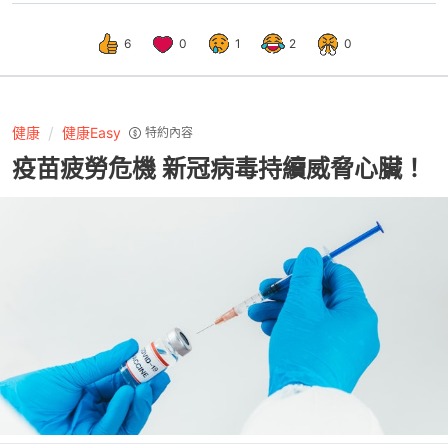
6
0
1
2
0
健康
健康Easy
特約內容
疫苗疲勞危機 新冠病毒持續威脅心臟！