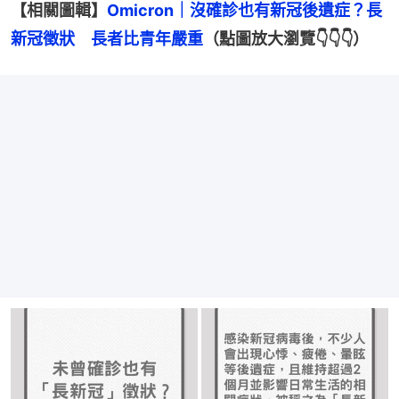
【相關圖輯】
Omicron｜沒確診也有新冠後遺症？長
新冠徵狀　長者比青年嚴重
（點圖放大瀏覽👇👇👇）