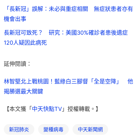
「長新冠」誤解：未必與重症相關 無症狀患者亦有
機會出事
長新冠可致死？ 研究：美國30%確診者患後遺症
120人疑因此病死
延伸閱讀：
林智堅北上戰桃園！藍綠白三腳督「全是空降」　他
揭勝選最大關鍵
【本文獲「
中天快點TV
」授權轉載。】
新冠肺炎
變種病毒
中天新聞網