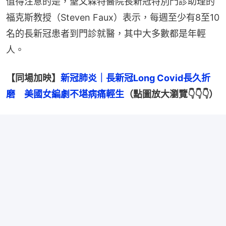
值得注意的是，聖文森特醫院長新冠特別門診助理的
福克斯教授（Steven Faux）表示，每週至少有8至10
名的長新冠患者到門診就醫，其中大多數都是年輕
人。
【同場加映】
新冠肺炎｜長新冠Long Covid長久折
磨　美國女編劇不堪病痛輕生
（點圖放大瀏覽👇👇👇）