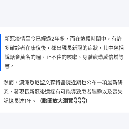
新冠疫情至今已經過2年多，而在這段時間中，有許
多確診者在康復後，都出現長新冠的症狀，其中包括
說話會莫名的喘、止不住的咳嗽、身體疲憊感倍增等
等。
然而，澳洲悉尼聖文森特醫院近期也公布一項最新研
究，發現長新冠後遺症有可能導致患者腦霧以及喪失
記憶長達1年。
（點圖放大瀏覽👇👇👇）