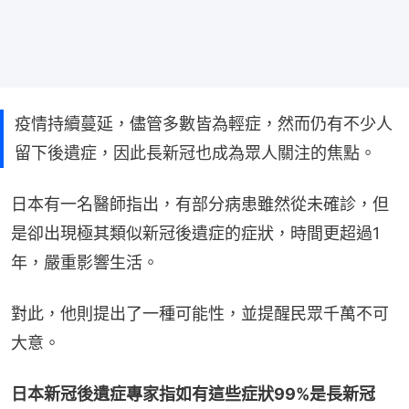
疫情持續蔓延，儘管多數皆為輕症，然而仍有不少人
留下後遺症，因此長新冠也成為眾人關注的焦點。
日本有一名醫師指出，有部分病患雖然從未確診，但
是卻出現極其類似新冠後遺症的症狀，時間更超過1
年，嚴重影響生活。
對此，他則提出了一種可能性，並提醒民眾千萬不可
大意。
日本新冠後遺症專家指如有這些症狀99%是長新冠