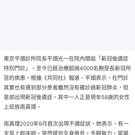
東京平畑診所院長平畑光一在院內開設「新冠後遺症
特別門診」，至今已經治療超過4000名飽受長新冠所
苦的病患。根據《共同社》報道，平畑表示，在門診
其實也有遇到部分患者雖然沒有確診過新冠肺炎，但
是卻出現新冠後遺症。其中一人正是現年58歲的女性
上班族南真理。
南真理2020年9月首次出現不適症狀，她表示，有一
天早上起床時，突然感到全身倦怠，手腳無力，當場