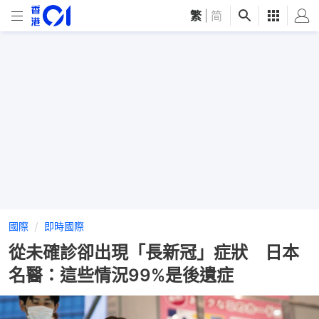
繁
|
简
國際
即時國際
從未確診卻出現「長新冠」症狀 日本
名醫：這些情況99%是後遺症