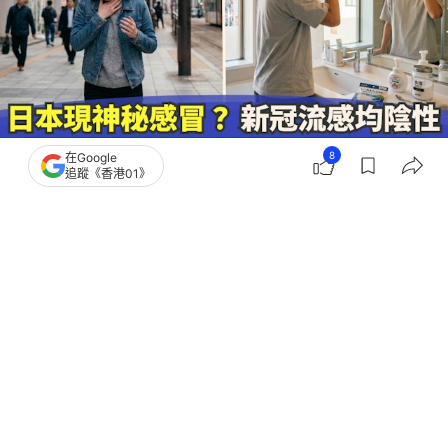
8
在Google
追蹤《香港01》
撰文：
賈桂琳
出版：
2026-05-21 16:07
更新：
2026-05-21 16:07