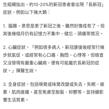
生組織指出，約10-20%的新冠患者會出現「長新冠」
症狀，例如以下幾大類：
1.  腦霧，意思是患了新冠之後，雖然好像痊愈了，但
其後幾個月仍有記憶力不集中、健忘、頭痛等情況。
2. 心臟症狀，「例如很多病人，新冠康復後經常行幾
步就氣促，或經常有心口痛、胸悶、心悸等，但檢查
又沒發現有嚴重心臟病，便有可能屬於長新冠的症
狀。」陳醫生說。
3. 全身症狀，包括嗅覺或味覺改變或失去，失眠，疲
累，肌肉痠痛，甚至焦慮至脫髮、抑鬱等，並持續影
響生活質素。