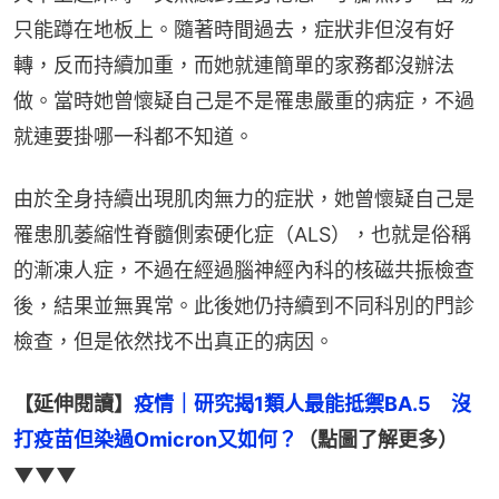
只能蹲在地板上。隨著時間過去，症狀非但沒有好
轉，反而持續加重，而她就連簡單的家務都沒辦法
做。當時她曾懷疑自己是不是罹患嚴重的病症，不過
就連要掛哪一科都不知道。
由於全身持續出現肌肉無力的症狀，她曾懷疑自己是
罹患肌萎縮性脊髓側索硬化症（ALS），也就是俗稱
的漸凍人症，不過在經過腦神經內科的核磁共振檢查
後，結果並無異常。此後她仍持續到不同科別的門診
檢查，但是依然找不出真正的病因。
【延伸閱讀】
疫情｜研究揭1類人最能抵禦BA.5　沒
打疫苗但染過Omicron又如何？
（點圖了解更多）
▼▼▼