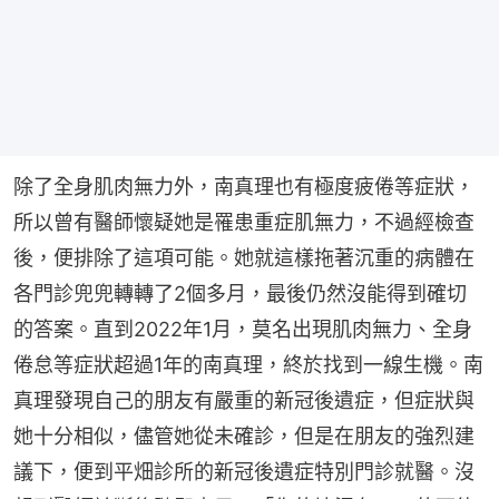
除了全身肌肉無力外，南真理也有極度疲倦等症狀，
所以曾有醫師懷疑她是罹患重症肌無力，不過經檢查
後，便排除了這項可能。她就這樣拖著沉重的病體在
各門診兜兜轉轉了2個多月，最後仍然沒能得到確切
的答案。直到2022年1月，莫名出現肌肉無力、全身
倦怠等症狀超過1年的南真理，終於找到一線生機。南
真理發現自己的朋友有嚴重的新冠後遺症，但症狀與
她十分相似，儘管她從未確診，但是在朋友的強烈建
議下，便到平畑診所的新冠後遺症特別門診就醫。沒