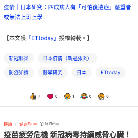
疫情｜日本研究：四成病人有「可怕後遺症」嚴重者
或無法上班上學
【本文獲
「ETtoday」
授權轉載。】
新冠肺炎
日本疫情（新冠肺炎）
防疫知識
醫學研究
日本
ETtoday
7
0
1
0
0
健康
健康Easy
特約內容
疫苗疲勞危機 新冠病毒持續威脅心臟！