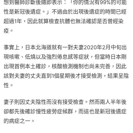
想到醫師診斷後隨即表示：「你的情況有99%的可能
性是新冠後遺症。」不過由於出現後遺症的時間已經
超過1年，因此就算檢查抗體也無法確認是否曾經染
疫。
事實上，日本北海道就有一對夫妻2020年2月中旬出
現咳嗽、低燒以及強烈倦怠感等症狀，但當時日本剛
出現首例本土確診，核酸檢測機制也尚未完善，因此
該對夫妻的丈夫直到1個星期後才接受檢測，結果呈陰
性。
妻子則因丈夫陰性而沒有接受檢查。然而兩人半年後
卻都先後確診慢性疲勞症候群，而這也是新冠後遺症
的病症之一。