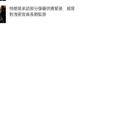
特朗普承認部分彈藥供應緊張 威脅
對洩密官員長期監禁