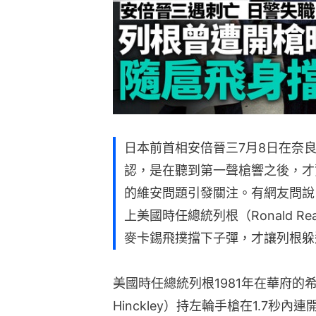
日本前首相安倍晉三7月8日在奈
認，是在聽到第一聲槍響之後，才
的維安問題引發關注。有網友問說
上美國時任總統列根（Ronald R
麥卡錫飛撲擋下子彈，才讓列根躲
美國時任總統列根1981年在華府的希
Hinckley）持左輪手槍在1.7秒