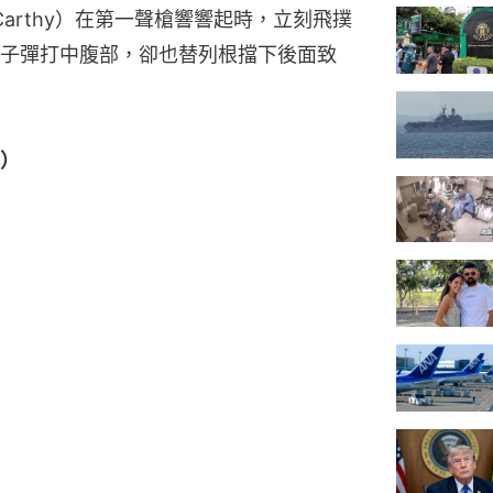
Carthy）在第一聲槍響響起時，立刻飛撲
子彈打中腹部，卻也替列根擋下後面致
）