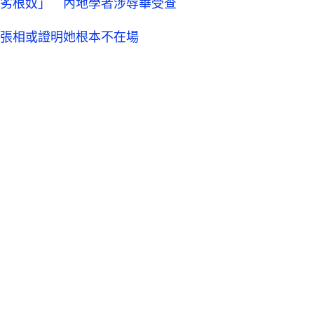
劣根奴」 內地學者涉辱華受查
張相或證明她根本不在場