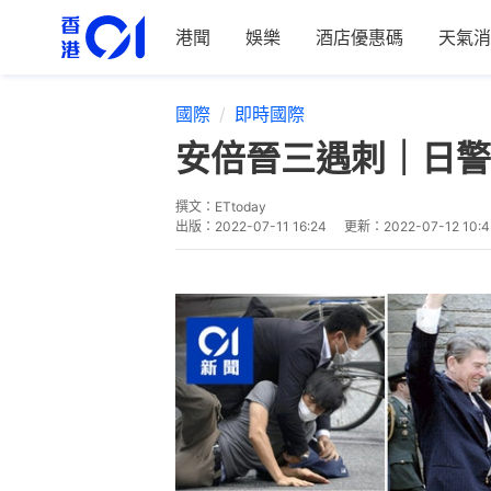
港聞
娛樂
酒店優惠碼
天氣消
國際
即時國際
安倍晉三遇刺｜日警
撰文：
ETtoday
出版：
2022-07-11 16:24
更新：
2022-07-12 10: