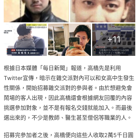
+
11
根據日本媒體「每日新聞」報道，高橋先是利用
Twitter宣傳，暗示在雜交派對內可以和女高中生發生
性關係，開始招募雜交派對的參與者。由於想避免會
鬧場的客人出現，因此高橋還會根據網友回覆的內容
挑選參加對象，並不是有報名交錢就能加入。而最後
選出來的，不少是教師、醫生甚至僧侶等職業的人。
招募完參加者之後，高橋便向這些人收取2萬5千日圓