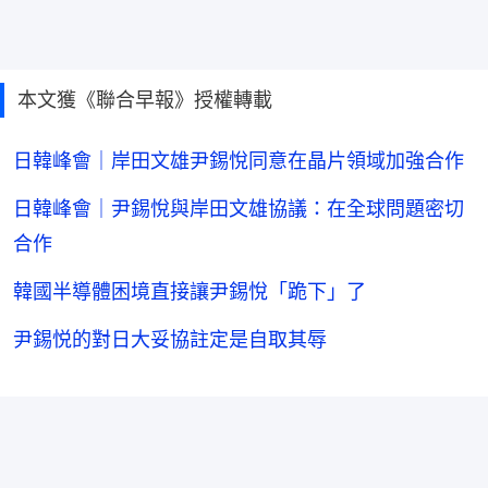
本文獲《聯合早報》授權轉載
日韓峰會｜岸田文雄尹錫悅同意在晶片領域加強合作
日韓峰會｜尹錫悅與岸田文雄協議：在全球問題密切
合作
韓國半導體困境直接讓尹錫悅「跪下」了
尹錫悦的對日大妥協註定是自取其辱