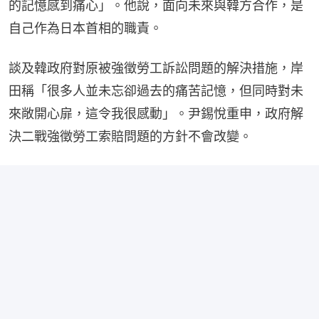
的記憶感到痛心」。他說，面向未來與韓方合作，是
自己作為日本首相的職責。
談及韓政府對原被強徵勞工訴訟問題的解決措施，岸
田稱「很多人並未忘卻過去的痛苦記憶，但同時對未
來敞開心扉，這令我很感動」。尹錫悅重申，政府解
決二戰強徵勞工索賠問題的方針不會改變。