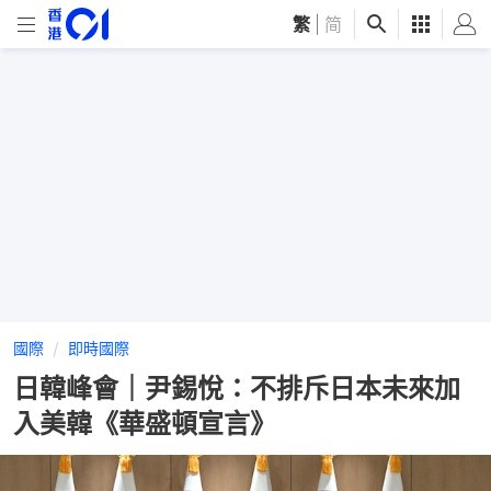
繁
|
简
國際
即時國際
日韓峰會｜尹錫悅：不排斥日本未來加
入美韓《華盛頓宣言》