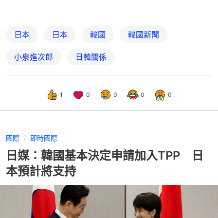
日本
日本
韓國
韓國新聞
小泉進次郎
日韓關係
1
0
0
0
0
國際
即時國際
日媒：韓國基本決定申請加入TPP 日
本預計將支持