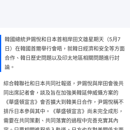
韓國總統尹錫悅和日本首相岸田文雄星期天（5月7
日）在韓國首爾舉行會晤，就韓日經濟和安全等方面
合作、韓日歷史問題以及印太地區相關問題進行討
論。
綜合韓聯社和日本共同社報道，尹錫悅與岸田會後共
同出席記者會，談及旨在加強美韓延伸威懾方案的
《華盛頓宣言》會否擴大到韓美日合作，尹錫悅稱不
排斥日本參與其中。《華盛頓宣言》尚未完全成形，
需要在共同策劃、共同落實的過程中完善充實其內
容。只要相關進程步入軌道，日方也在對美關係方面