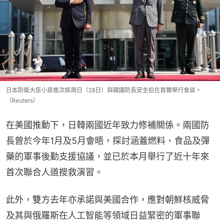
日本防衛大臣小泉進次郎周日（28日）與韓國防長安圭伯在首爾舉行會談。
（Reuters）
在美國推動下，日韓兩國近年致力修補關係。兩國防
長曾於今年1月及5月會晤，探討涵蓋燃料、食品及彈
藥的軍事後勤支援協議，並已於本月舉行了近十年來
首次聯合人道搜救演習。
此外，雙方去年亦承諾與美國合作，應對朝鮮核威脅
及其與俄羅斯在人工智能等領域日益緊密的軍事聯