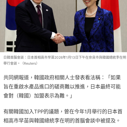
日韓首腦會談：日本首相高市早苗2026年1月13日下午在奈良市與韓國總統李在明
舉行會談。（Reuters）
共同網報道，韓國政府相關人士發表看法稱：「如果
旨在重啟水產品進口的磋商難以推進，日本最終可能
會對（韓國）加盟表示為難。」
有關韓國加入TPP的議題，曾在今年1月舉行的日本首
相高市早苗與韓國總統李在明的首腦會談中被提及。