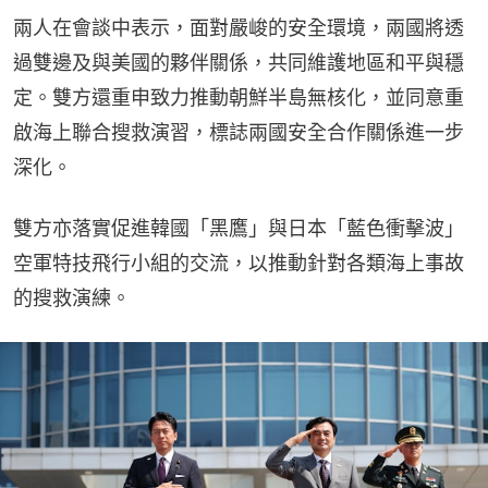
兩人在會談中表示，面對嚴峻的安全環境，兩國將透
過雙邊及與美國的夥伴關係，共同維護地區和平與穩
定。雙方還重申致力推動朝鮮半島無核化，並同意重
啟海上聯合搜救演習，標誌兩國安全合作關係進一步
深化。
雙方亦落實促進韓國「黑鷹」與日本「藍色衝擊波」
空軍特技飛行小組的交流，以推動針對各類海上事故
的搜救演練。