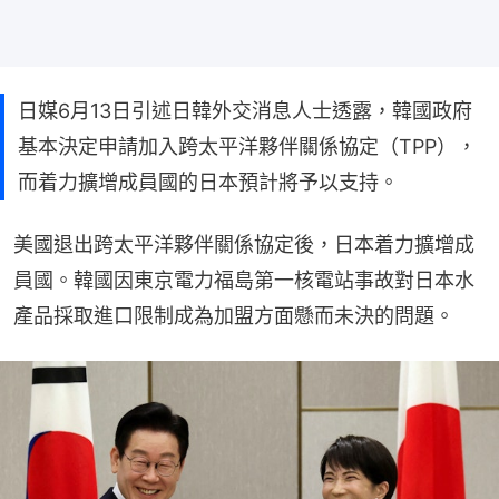
日媒6月13日引述日韓外交消息人士透露，韓國政府
基本決定申請加入跨太平洋夥伴關係協定（TPP），
而着力擴增成員國的日本預計將予以支持。
美國退出跨太平洋夥伴關係協定後，日本着力擴增成
員國。韓國因東京電力福島第一核電站事故對日本水
產品採取進口限制成為加盟方面懸而未決的問題。