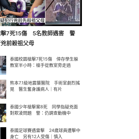
擊7死15傷 5名教師遇害 警
行兇前殺祖父母
泰國校園槍擊7死15傷 倖存學生躲
教室半小時：槍手從教室旁走過
熊本7.1級地震襲醫院 手術室劇烈搖
晃 醫生奮身護病人｜有片
泰國少年槍擊案8死 同學指疑兇面
對欺凌問題 警：仍調查動機中
泰國足球賽遇雷擊 24歲球員遭擊中
身亡 另有12人受傷｜慎入