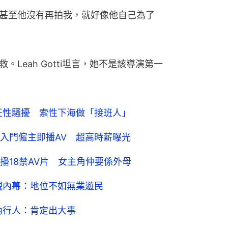
發現「甚至他沒有再拍我，就好像他自己為了
相救。Leah Gotti坦言，她不是該導演第一
狂性騷擾 索性下海做「接班人」
入門僱主即播AV 超高時薪曝光
播18禁AV片 女主角仲要係外母
視內幕：地位不如無業遊民
內行人：肯定出大事