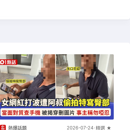
2026-07-24
熱爆話題
精選 ★