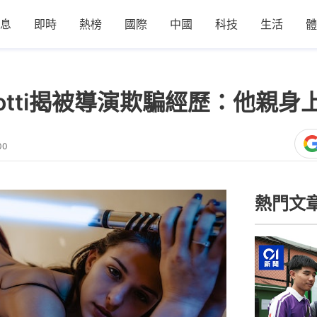
息
即時
熱榜
國際
中國
科技
生活
體
 Gotti揭被導演欺騙經歷：他親
00
熱門文