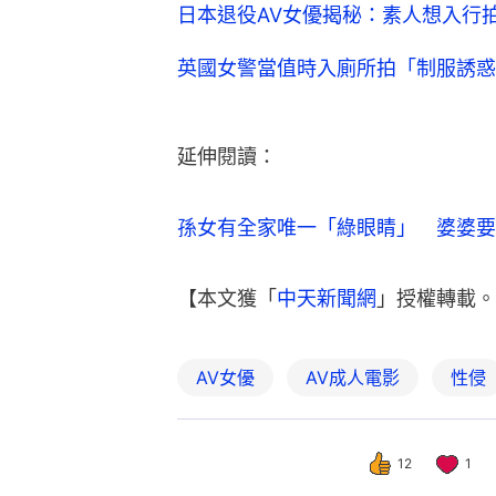
日本退役AV女優揭秘：素人想入行
英國女警當值時入廁所拍「制服誘惑
延伸閱讀：
孫女有全家唯一「綠眼睛」　婆婆要
【本文獲「
中天新聞網
」授權轉載。
AV女優
AV成人電影
性侵
12
1