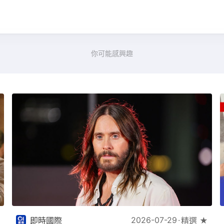
你可能感興趣
2026-07-29
即時國際
精選 ★