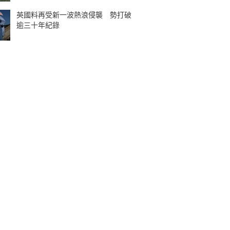
英國料再受新一波熱浪侵襲 勢打破
逾三十年紀錄