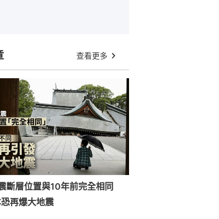
章
查看更多
強震斷層位置與10年前完全相同
本恐再爆大地震