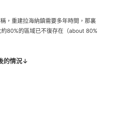
後稱，重建拉海納鎮需要多年時間，那裏
80%的區域已不復存在（about 80% 
後的情況↓