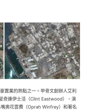
豪置業的熱點之一。甲骨文創辦人艾利
影星奇連伊士活（Clint Eastwood）、演
嘴奧花雲費（Oprah Winfrey）和著名