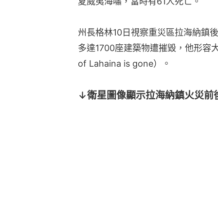
夏威夷海嘯，當時有61人死亡。
州長格林10日視察重災區拉海納鎮
多達1700座建築物遭摧毀，他形容大約
of Lahaina is gone）。
↓衛星圖像顯示拉海納鎮火災前