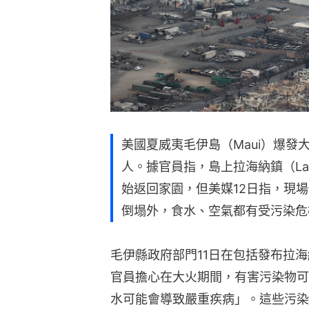
美國夏威夷毛伊島（Maui）爆發
人。據官員指，島上拉海納鎮（Lah
始返回家園，但美媒12日指，現
倒塌外，食水、空氣都有受污染危
毛伊縣政府部門11日在包括發布拉
官員擔心在大火期間，有害污染物可
水可能會導致嚴重疾病」。這些污染物