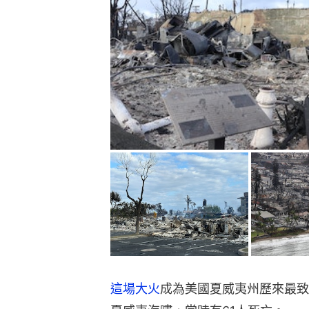
這場大火
成為美國夏威夷州歷來最致