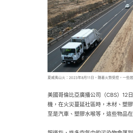
夏威夷山火：2023年8月11日，隨着火勢受控，一些居
美國哥倫比亞廣播公司（CBS）1
機，在火災蔓延社區時，木材、塑膠
至是汽車、塑膠水喉等，這些物品在
報道指，許多空氣中的污染物會落到