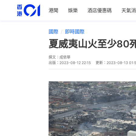
港聞
娛樂
酒店優惠碼
天氣消
國際
即時國際
夏威夷山火至少80
撰文：
成依華
出版：
2023-08-12 22:15
更新：
2023-08-13 01: