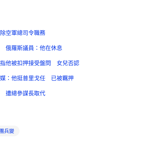
除空軍總司令職務
 俄羅斯議員：他在休息
指他被扣押接受盤問 女兒否認
媒：他挺普里戈任 已被羈押
 遭總參謀長取代
團兵變