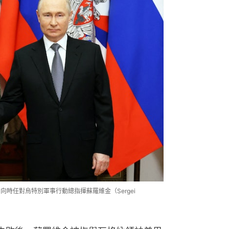
tin）向時任對烏特別軍事行動總指揮蘇羅維金（Sergei