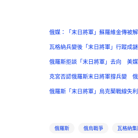
俄媒：「末日將軍」蘇羅維金傳被解
瓦格納兵變後「末日將軍」行蹤成謎
俄羅斯拒談「末日將軍」去向 美媒
克宮否認俄羅斯末日將軍撐兵變 俄
俄羅斯「末日將軍」烏克蘭戰線失利
俄羅斯
俄烏戰爭
瓦格納集