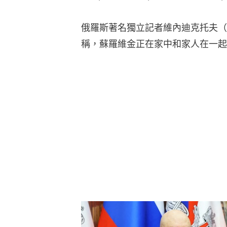
俄羅斯著名獨立記者維內迪克托夫（Alexei
稱，蘇羅維金正在家中和家人在一起