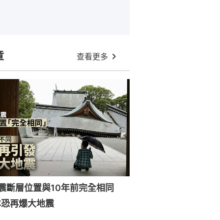
章
查看更多
強震斷層位置與10年前完全相同
本恐再爆大地震