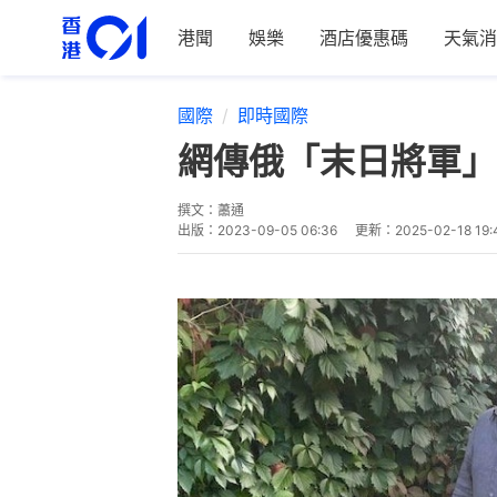
港聞
娛樂
酒店優惠碼
天氣消
國際
即時國際
網傳俄「末日將軍」
撰文：
蕭通
出版：
2023-09-05 06:36
更新：
2025-02-18 19: