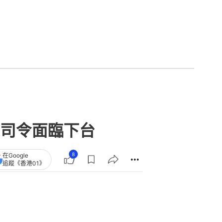
司令面臨下台
8
在Google
追蹤《香港01》