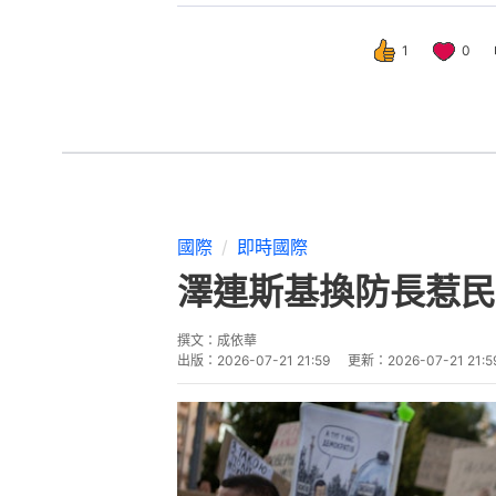
1
0
國際
即時國際
澤連斯基換防長惹民
撰文：
成依華
出版：
2026-07-21 21:59
更新：
2026-07-21 21:5