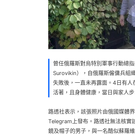
曾任俄羅斯對烏特別軍事行動總指揮
Surovikin），自俄羅斯僱傭兵組
失敗後，一直未再露面。4日有人
活著，且身體健康，當日與家人步
路透社表示，該張照片由俄國媒體界名人索
Telegram上發布。路透社無法
鏡及帽子的男子，與一名酷似蘇羅維