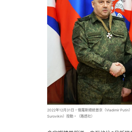
2022年12月31日，俄羅斯總統普京（Vladimir Pu
Surovikin）授勳。（路透社）