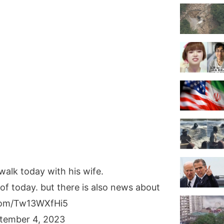
walk today with his wife.
 of today. but there is also news about
.com/Tw13WXfHi5
tember 4, 2023