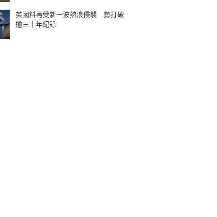
英國料再受新一波熱浪侵襲 勢打破
逾三十年紀錄