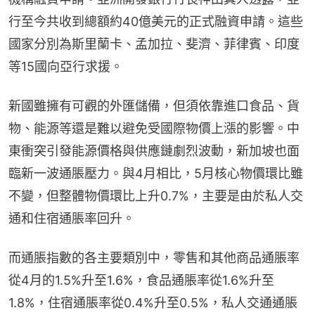
行至今共收到總額約40億美元的正式融資申請。這些
國家分別為斯里蘭卡、孟加拉、斐濟、菲律賓、印度
等15國向亞行求援。
新國雖擁有可觀的外匯儲備，但須依靠進口食品、貨
物、能源等還是難以避免受國際物價上漲的影響。中
東衝突引發能源價格與供應鏈劇烈波動，新加坡也面
臨新一波通脹壓力。與4月相比，5月核心物價環比雖
不變，但整體物價環比上升0.7%，主要是由於私人交
通和住宿通脹率回升。
而通脹指數的各主要類別中，零售和其他商品通脹率
從4月的1.5%升至1.6%，食品通脹率從1.6%升至
1.8%，住宿通脹率從0.4%升至0.5%，私人交通通脹