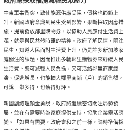
政府應採取措施減輕民眾壓力
中東軍事衝突，致使能源供應受阻，價格也節節上
升。新國政府意識到民生受到影響，果斷採取因應措
施，提前發放鄰里購物券，以協助人民應付生活費上
漲，就是與民共體時艱的精神。政府了解民情，關注
民生，知道人民面對生活費上升，仍是許多新加坡家
庭關注的課題，因而推出多輪鄰里購物券來紓緩人民
生活費。既可減輕人民負擔，又可活絡鄰里商家經
濟、促進增長，也能擴大鄰里商鋪（戶）的銷售額，
可說一舉多得，也獲得好評。
新國副總理顏金勇說，政府將繼續密切關注局勢發
展，並在有需要時為家庭提供支持，協助企業靈活應
變。「如果有需要，政府會和之前一樣，隨時準備採