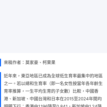
來稿作者：莫家豪、柯果果
近年來，東亞地區已成為全球低生育率最集中的地區
之一。若以總和生育率（即一名女性按當年各年齡生
育率推算，一生平均生育的子女數）比較，中國香
港、新加坡、中國台灣和日本在2015至2024年間均
明顯下行：香港由1.196降至0.841，新加坡由1.24降