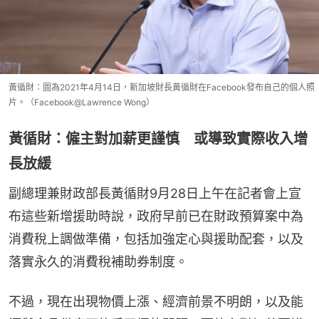
黃循財：圖為2021年4月14日，新加坡財長黃循財在Facebook發布自己的個人照
片。（Facebook@Lawrence Wong）
黃循財：僱主對加薪更謹慎 或導致實際收入增
長放緩
副總理兼財政部長黃循財9月28日上午在記者會上宣
布這些新增援助時說，政府早前已在財政預算案中為
消費稅上調做準備，包括加強定心與援助配套，以及
落實永久的消費稅補助券制度。
不過，現在出現物價上漲、經濟前景不明朗，以及能