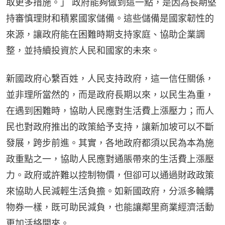
取更多措施。」 政府能夠做到這一點，是因為長期堅
持審慎理財和積累國家儲備。這些儲備是國家韌性的
來源，讓政府能在困難時期支持家庭、協助企業調
整，並持續投資於人民和國家的未來。
新國政府心繫百姓，人民支持政府，這一信任關係，
並非理所當然的，而是政府長期以來，以民生為重，
在遇到困難時，協助人民應對生活費上漲壓力；而人
民也對政府推出的政策給予支持，讓新加坡可以不斷
發展，跨步前進。其實，各地政府都須以民為本為施
政重點之一，協助人民應對通脹帶來的生活費上漲壓
力。政府或許難以控制物價，但卻可以通過財政政策
來協助人民減輕生活負擔。如新國政府，分派多輪購
物券一樣，既可助民減負，也能讓鄰里商業經濟活動
更加活絡開來。