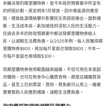
本輪派發的鄰里購物券，是今年政府預算案中所宣布
的紓困計劃。原定明年1月發放，因中東能源供應受
阻，導致能源價格攀升影響民生而提前推出。面對通
脹，生活成本高，新加坡政府深知人民的生活壓力，
在過去多年的財政預算案中都派發鄰里購物券給人
民，以減輕生活費負擔。以2025年例，每人就獲得鄰
里購物券$600，再加每戶家庭也領取$800；今年一
月每戶家庭也再領取$300。
而鄰里購物券使用範圍越來越廣，不但可用在多家超
市購物，也可在熟食中心購買食物、鄰里店鋪購買貨
品，甚至上巴剎買菜、買肉、買魚都可以用上，確確
實實幫助人民應對通脹，減輕生活費負擔。