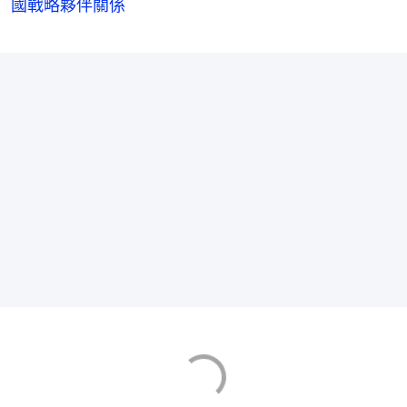
國戰略夥伴關係