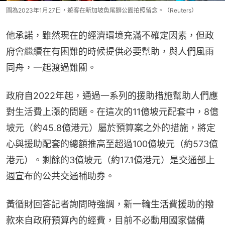
圖為2023年1月27日，遊客在新加坡魚尾獅公園拍照留念。（Reuters）
他承諾，雖然現在的經濟環境充滿不確定因素，但政
府會繼續在有困難的時候提供必要幫助，與人們風雨
同舟，一起渡過難關。
政府自2022年起，通過一系列的援助措施幫助人們應
對生活費上漲的問題。在這次的11億坡元配套中，8億
坡元（約45.8億港元）屬於預算案之外的措施，將定
心與援助配套的總額推高至超過100億坡元（約573億
港元）。剩餘的3億坡元（約17.1億港元）是交通部上
週宣布的公共交通補助券。
黃循財回答記者詢問時強調，新一輪生活費援助的撥
款來自政府預算內的經費，目前不必動用國家儲備