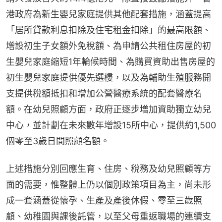
港政府為新生嬰兒家庭提供其他配套措施，涵蓋提高
「居所貸款利息扣除及住宅租金扣除」的最高限額、
增設初生子女額外免稅額、為申請公共租住房屋的初
生嬰兒家庭縮短1年輪候時間、為購買資助出售房屋的
初生嬰兒家庭提供優先選樓，以及為輔助生殖服務開
支提供稅額抵扣和增加公營醫療系統的配套醫療名
額。在幼兒照顧方面，政府正逐步增加資助獨立幼兒
中心，並計劃在未來數年增設15所中心，提供約1,500
個零至3歲日間照顧名額。
上述措施分別回應生育、住房、稅務及幼兒照顧等方
面的需要，惟整體上仍以個別政策項目為主，尚未形
成一套涵蓋從懷孕、生產及產後休假、零至三歲照
顧、幼稚園與課後託管，以至父母重返職場的連續支