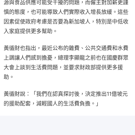
源與食品供應可能受干擾的問題，而僱主對加薪更謹
慎的態度，也可能導致人們實際收入增長放緩。這些
因素促使政府考慮是否要為新加坡人，特別是中低收
入家庭提供更多幫助。
黃循財也指出，最近公布的雜費、公共交通費和水費
上調讓人們感到擔憂，總理李顯龍之前也在國慶群眾
大會上談到生活費問題，並要求財政部提供更多援
助。
黃循財說：「我們在認真探討後，決定推出11億坡元
的援助配套，減輕國人的生活費負擔。」