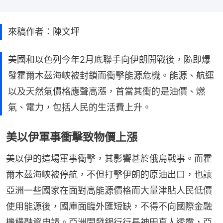
來稿作者：陳文坪
美國和以色列今年2月底聯手向伊朗開戰後，隨即爆
發霍爾木茲海峽被封鎖而衝擊能源危機。能源、航運
以及天然氣價格應聲高漲，首當其衝的是油價、燃
氣、電力，包括人民的生活費上升。
美以伊軍事衝擊致物價上漲
美以伊的這場軍事衝擊，其影響甚於俄烏戰事。而霍
爾木茲海峽被停航，不但打擊伊朗的原油出口，也讓
亞洲一些國家在面對高能源價格而大量津貼人民低價
使用能源後，國庫面臨外匯短缺，不得不向國際金融
機構融資申請。亞洲開發銀行行長神田真人透露，亞