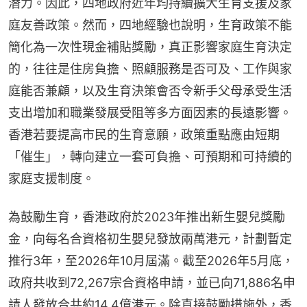
潛力。因此，四地政府近年均持續擴大生育支援及家
庭友善政策。然而，四地經驗也說明，生育政策不能
簡化為一次性現金補貼獎勵，真正影響家庭生育決定
的，往往是住房負擔、照顧服務是否可及、工作與家
庭能否兼顧，以及生育決策會否令新手父母承受生活
支出增加和職業發展受阻等多方面因素的長遠影響。
香港若要提高市民的生育意願，政策重點應由短期
「催生」，轉向建立一套可負擔、可預期和可持續的
家庭支援制度。
為鼓勵生育，香港政府於2023年推出新生嬰兒獎勵
金，向每名合資格初生嬰兒發放兩萬港元，計劃暫定
推行3年，至2026年10月屆滿。截至2026年5月底，
政府共收到72,267宗合資格申請，並已向71,886名申
請人發放合共約14.4億港元。除直接鼓勵措施外，香