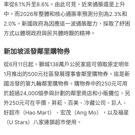
率從8.1%升至8.6%。由此可見，近來通脹還是上升
中。而2026年整體和核心通脹率預測分別為2.3%和
2.0%。新國政府為因應這一波通脹壓力，採取了紓困
方式以體現政府與民共體時艱的精神。
新加坡派發鄰里購物券
從6月11日起，獅城138萬戶公民家庭可領取原定明年
1月推出的500元社區發展理事會鄰里購物券。這是新
國派發的第九輪鄰里購物券。購物券中的250元可用
於超過24,000個參與計劃的鄰里商店和小販攤位，另
外250元可在平價、昇菘、百美、冷藏公司、巨人、
好超市（Hao Mart）、宏茂（Ang Mo），以及福星
（U Stars）八家連鎖超市使用。