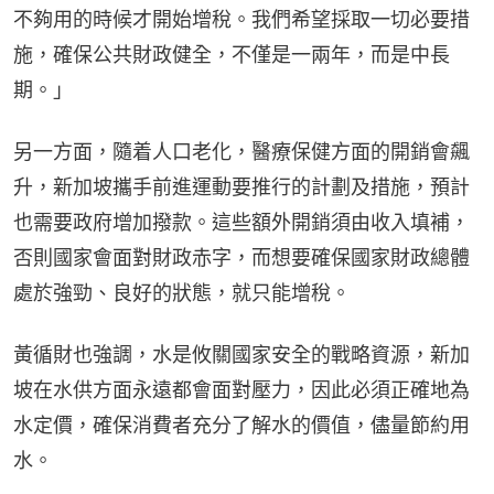
不夠用的時候才開始增稅。我們希望採取一切必要措
施，確保公共財政健全，不僅是一兩年，而是中長
期。」
另一方面，隨着人口老化，醫療保健方面的開銷會飆
升，新加坡攜手前進運動要推行的計劃及措施，預計
也需要政府增加撥款。這些額外開銷須由收入填補，
否則國家會面對財政赤字，而想要確保國家財政總體
處於強勁、良好的狀態，就只能增稅。
黃循財也強調，水是攸關國家安全的戰略資源，新加
坡在水供方面永遠都會面對壓力，因此必須正確地為
水定價，確保消費者充分了解水的價值，儘量節約用
水。