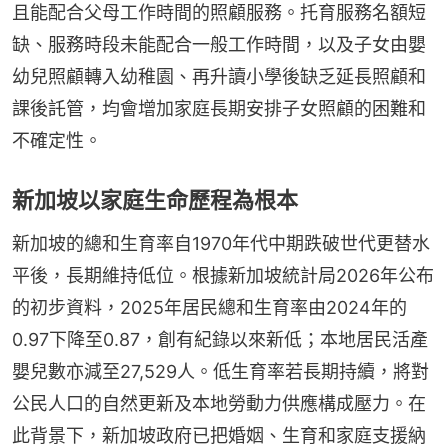
且能配合父母工作時間的照顧服務。托育服務名額短
缺、服務時段未能配合一般工作時間，以及子女由嬰
幼兒照顧轉入幼稚園、再升讀小學後缺乏延長照顧和
課後託管，均會增加家庭長期安排子女照顧的困難和
不確定性。
新加坡以家庭生命歷程為根本
新加坡的總和生育率自1970年代中期跌破世代更替水
平後，長期維持低位。根據新加坡統計局2026年公布
的初步資料，2025年居民總和生育率由2024年的
0.97下降至0.87，創有紀錄以來新低；本地居民活產
嬰兒數亦減至27,529人。低生育率若長期持續，將對
公民人口的自然更新及本地勞動力供應構成壓力。在
此背景下，新加坡政府已把婚姻、生育和家庭支援納