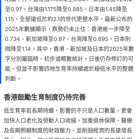
至0.97，台灣由1.175降至0.885，日本由1.45降至
1.15，全部遠低於約2.1的世代更替水平。最新公布的
2025年數據顯示，跌勢仍未止住：香港進一步降至
0.734、新加坡降至0.87、台灣降至0.695，日本則
微降至1.14。其中，香港、新加坡及日本的2025年數
字分別屬臨時、初步或概數統計，日後仍存修訂的可
能，但並不影響四地生育率持續處於極低水平的整體
判斷。
香港鼓勵生育制度仍待完善
低生育率若長期持續，影響的不只是人口數量，更會
加快人口老化及勞動人口收縮，加重退休保障、醫療
及長期照顧制度的財政壓力，並削弱經濟的長遠增長