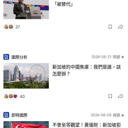
「被替代」
27
國際分析
2026-06-21
精選 ★
新加坡的中國焦慮：我們是誰，該
怎麼辦？
40
即時國際
2026-06-09
精選 ★
不會坐等觀望！黃循財：新加坡拒