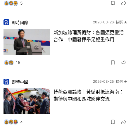
5
即時國際
2026-03-26
精選 ★
新加坡總理黃循財：各國須更靈活
合作 中國發揮舉足輕重作用
15
即時中國
2026-03-25
精選 ★
博鰲亞洲論壇｜黃循財抵達海南：
期待與中國和區域夥伴交流
4