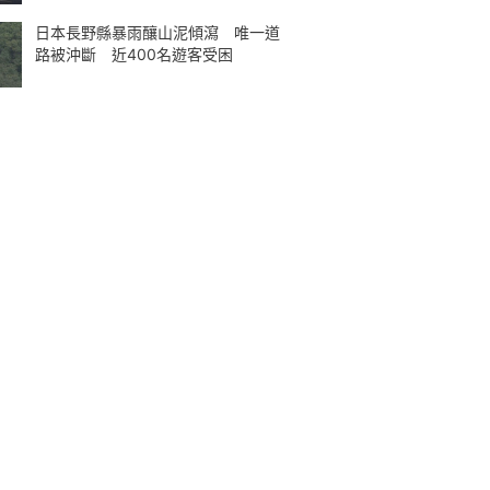
日本長野縣暴雨釀山泥傾瀉 唯一道
路被沖斷 近400名遊客受困