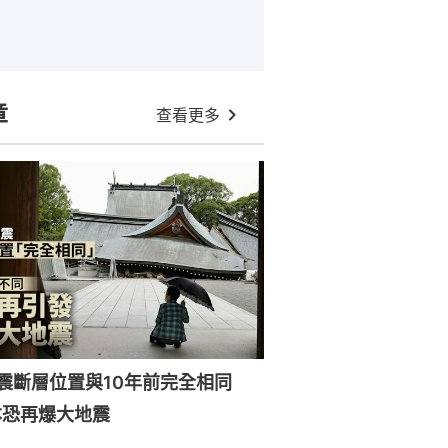
章
查看更多
強震斷層位置與10年前完全相同
本恐再爆大地震