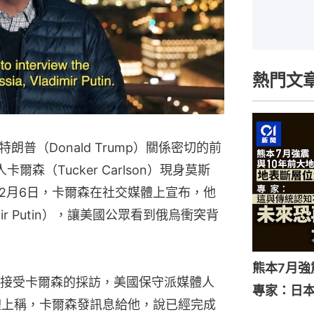
熱門文
普（Donald Trump）關係密切的前
卡爾森（Tucker Carlson）現身莫斯
2月6日，卡爾森在社交媒體上宣布，他
ir Putin），讓美國公眾看到俄烏衝突背
熊本7月
接受卡爾森的採訪，美國保守派媒體人
專家：日
交媒體上稱，卡爾森發訊息給他，說已經完成