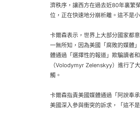
濟秩序，讓西方在過去近80年裏繁
位，正在快速地分崩析離。這不是小
卡爾森表示，世界上大部分國家都意
一無所知，因為美國「腐敗的媒體」
體通過「選擇性的報道」欺騙讀者和
（Volodymyr Zelenskyy
觸。
卡爾森指責美國媒體通過「阿諛奉承
美國深入參與衝突的訴求，「這不是