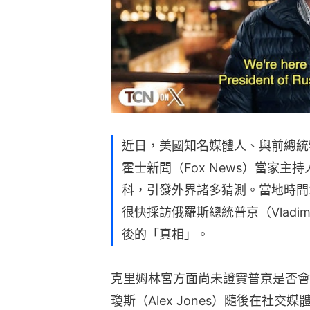
近日，美國知名媒體人、與前總統特朗
霍士新聞（Fox News）當家主持人
科，引發外界諸多猜測。當地時間
很快採訪俄羅斯總統普京（Vladim
後的「真相」。
克里姆林宮方面尚未證實普京是否會
瓊斯（Alex Jones）隨後在社