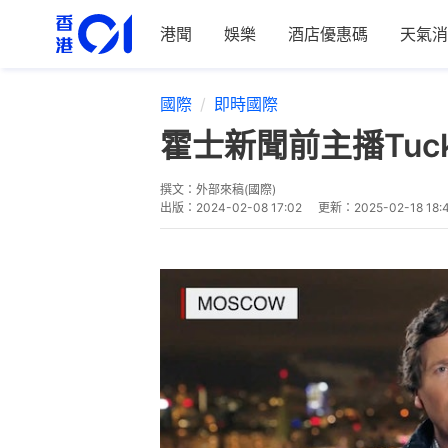
港聞
娛樂
酒店優惠碼
天氣消
國際
即時國際
霍士新聞前主播Tuck
撰文：
外部來稿(國際)
出版：
2024-02-08 17:02
更新：
2025-02-18 18: