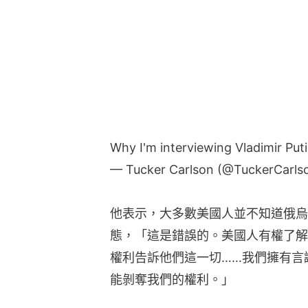
Why I'm interviewing Vladimir Put
— Tucker Carlson (@TuckerCarls
他表示，大多數美國人並不知道俄烏
態，「這是錯誤的。美國人有權了解
權利告訴他們這一切……我們擁有言
能剝奪我們的權利。」