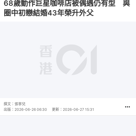
68歲動作巨星咖啡店被偶遇仍有型 與
圈中初戀結婚43年榮升外父
撰文：
張寧兒
出版：
2026-06-26 06:30
更新：
2026-06-27 15:31