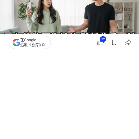
12
在Google
追蹤《香港01》
撰文：
田中貴
出版：
2026-03-30 16:07
更新：
2026-03-30 16:07