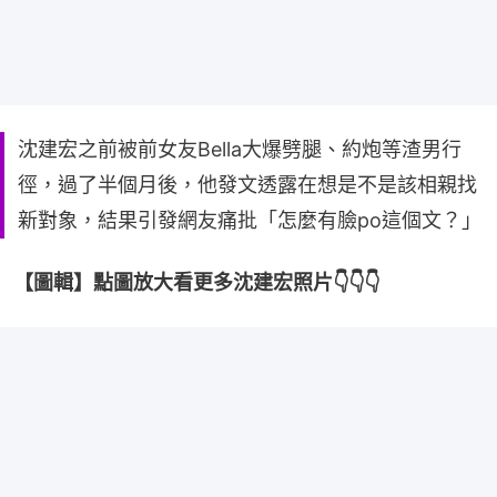
沈建宏之前被前女友Bella大爆劈腿、約炮等渣男行
徑，過了半個月後，他發文透露在想是不是該相親找
新對象，結果引發網友痛批「怎麼有臉po這個文？」
【圖輯】點圖放大看更多沈建宏照片👇👇👇