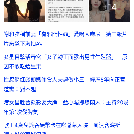
+
14
謝和弦稱前妻「有邪門性癖」愛喝大麻尿 獲三級片
片廠邀下海拍AV
女星目擊活春宮「女子轉正面露出男性生殖器」一原
因不敢吃這生果
性感網紅饅頭媽偷食人夫認做小三 經歷5年向正宮
道歉：對不起
港女星赴台錄影耍大牌 藍心湄即場鬧人：主持20幾
年第1次發脾氣
歌王4歲兒誤吞硬幣卡在喉嚨急入院 崩潰含淚祈