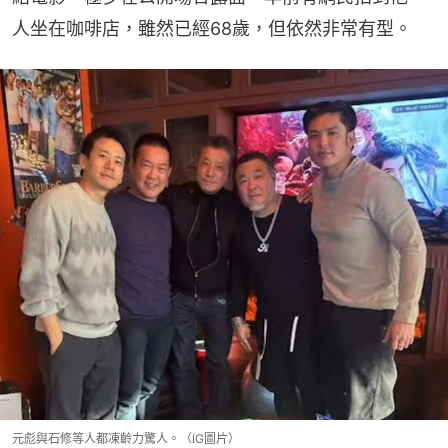
人坐在咖啡店，雖然已經68歲，但依然非常有型。
元彪與石修等人都凍齡力驚人。（IG圖片）