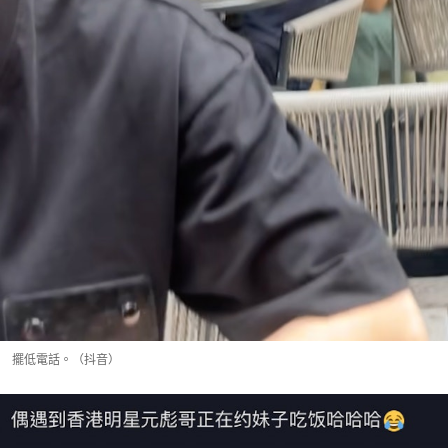
擺低電話。（抖音）