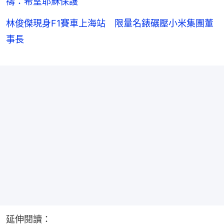
禱：希望耶穌保護
林俊傑現身F1賽車上海站 限量名錶碾壓小米集團董
事長
延伸閱讀：