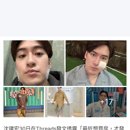
+
17
沈建宏30日在Threads發文透露「最近想買房，才發