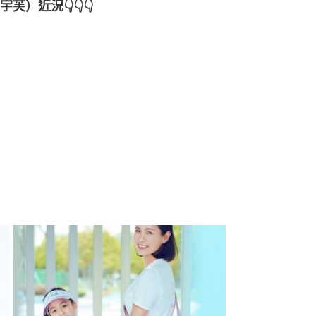
）近況👇👇👇