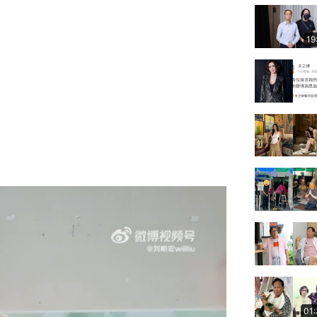
19
01