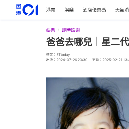
港聞
娛樂
酒店優惠碼
天氣消
娛樂
即時娛樂
爸爸去哪兒｜星二代
撰文：
ETtoday
出版：
2024-07-26 23:30
更新：
2025-02-21 13: