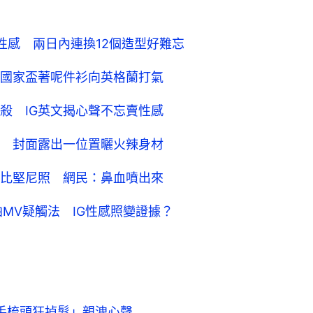
性感 兩日內連換12個造型好難忘
國家盃著呢件衫向英格蘭打氣
殺 IG英文揭心聲不忘賣性感
 封面露出一位置曬火辣身材
比堅尼照 網民：鼻血噴出來
MV疑觸法 IG性感照變證據？
雙手梳頭狂掉髮」親洩心聲