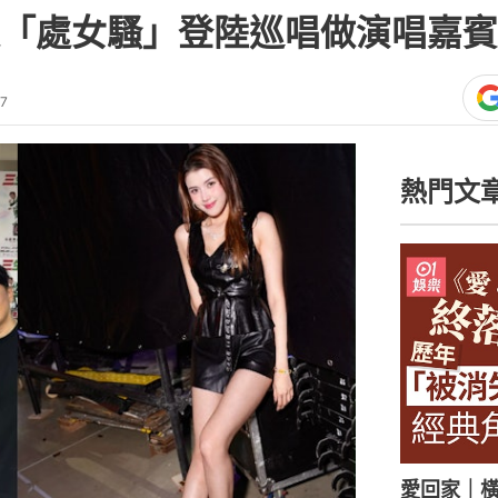
「處女騷」登陸巡唱做演唱嘉賓
37
熱門文
愛回家｜橫