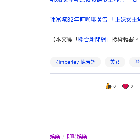
郭富城32年前咖啡廣告 「正妹女
【本文獲「
聯合新聞網
」授權轉載。
Kimberley 陳芳語
美女
聯
6
0
娛樂
即時娛樂