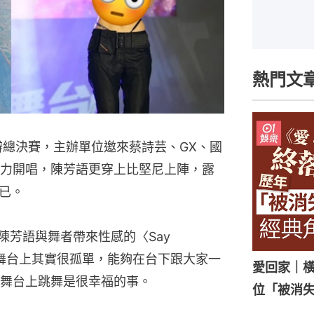
熱門文
辦總決賽，主辦單位邀來蔡詩芸、GX、國
接力開唱，陳芳語更穿上比堅尼上陣，露
已。
後陳芳語與舞者帶來性感的〈Say 
在舞台上其實很孤單，能夠在台下跟大家一
愛回家｜橫
舞台上跳舞是很幸福的事。
位「被消