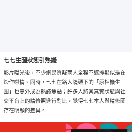
七七生圖狀態引熱議
影片曝光後，不少網民質疑兩人全程不遮掩疑似是在
炒作戀情。同時，七七在路人鏡頭下的「原相機生
圖」也意外成為熱議焦點；許多人將其真實狀態與社
交平台上的精修照進行對比，覺得七七本人與精修圖
存在明顯的差異。