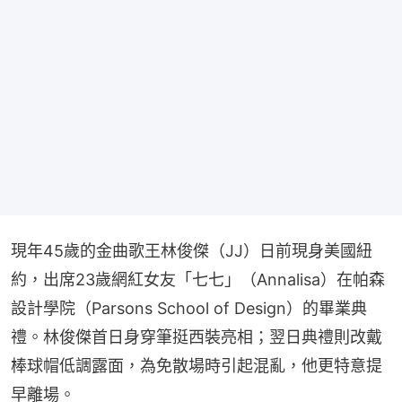
現年45歲的金曲歌王林俊傑（JJ）日前現身美國紐
約，出席23歲網紅女友「七七」（Annalisa）在帕森
設計學院（Parsons School of Design）的畢業典
禮。林俊傑首日身穿筆挺西裝亮相；翌日典禮則改戴
棒球帽低調露面，為免散場時引起混亂，他更特意提
早離場。