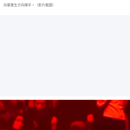
向畢業生方向揮手。（影片截圖）