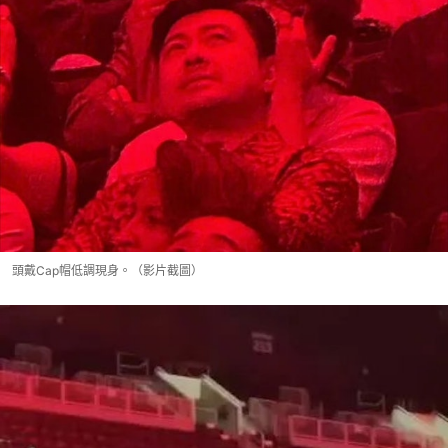
頭戴Cap帽低調現身。（影片截圖）