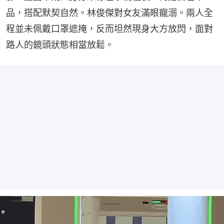
品，搭配默契自然。林俊傑對女友滿眼寵溺。兩人全
程並未佩戴口罩遮掩，反而坦然現身大方放閃，面對
路人的鏡頭狀態相當放鬆。