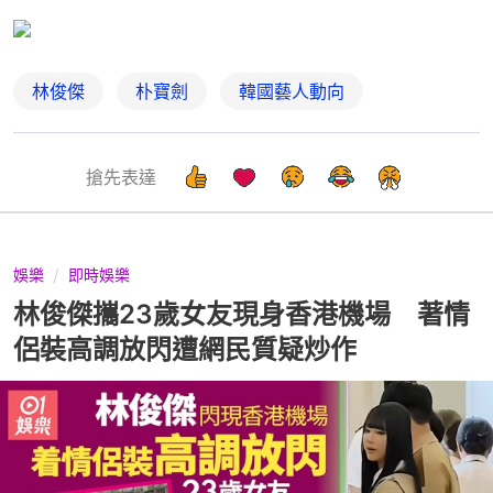
林俊傑
朴寶劍
韓國藝人動向
搶先表達
娛樂
即時娛樂
林俊傑攜23歲女友現身香港機場 著情
侶裝高調放閃遭網民質疑炒作